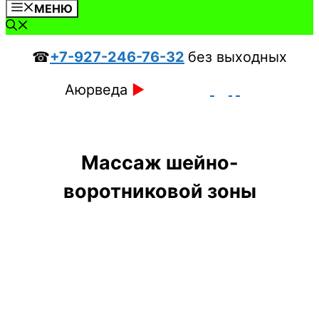
МЕНЮ
☎
+7-927-246-76-32
без выходных
Аюрведа
►
Массаж шейно-
воротниковой зоны