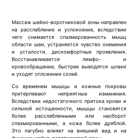
Массаж шейно-воротниковой зоны
направлен
на расслабление и успокоение, вследствии
чего снимается спазмированность мышц
области шеи, устраняется чувство онемения
и усталости, дискомфортные проявления.
Восстанавливается лимфо- и
кровообращение, быстрее выводятся шлаки
и уходят отложения солей.
Со временем мышцы и кожные покровы
претерпевают неприятные изменения.
Вследствии недостаточного притока крови и
сильной истощенности, мышцы становятся
более расслабленными или наоборот
спазмированными, а кожа более дряблой.
Это пагубно влияет на внешний вид и на
функции шейно-воротниковой зоны.