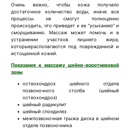
Очень важно, чтобы кожа получало
достаточное количество воды, иначе все
процессы не смогут полноценно
происходить, что приведет к ее "усыханию" и
сморщиванию. Массаж может помочь и в
устранении участков лишнего жира,
которыерасполагаются под поврежденной и
истощенной кожей.
Показания к массажу шейно-воротниковой
зоны
остеохондроз шейного отдела
позвоночного столба (шейный
остеохондроз)
шейный радикулит
шейный спондилез
межпозвоночная грыжа диска в шейном
отделе позвоночника