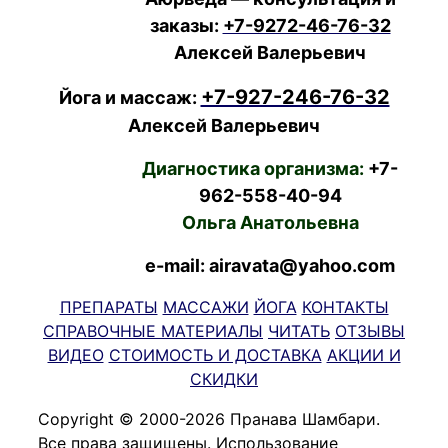
заказы:
+7-9272-46-76-32
Алексей Валерьевич
+7-927-246-76-32
Йога и массаж:
Алексей Валерьевич
Диагностика организма:
+7-
962-558-40-94
Ольга Анатольевна
e-mail: airavata@yahoo.com
ПРЕПАРАТЫ
МАССАЖИ
ЙОГА
КОНТАКТЫ
СПРАВОЧНЫЕ МАТЕРИАЛЫ
ЧИТАТЬ
ОТЗЫВЫ
ВИДЕО
СТОИМОСТЬ И ДОСТАВКА
АКЦИИ И
СКИДКИ
Copyright © 2000-2026 Пранава Шамбари.
Все права защищены. Использование