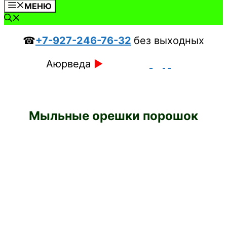
МЕНЮ
☎
+7-927-246-76-32
без выходных
Аюрведа
►
Мыльные орешки порошок