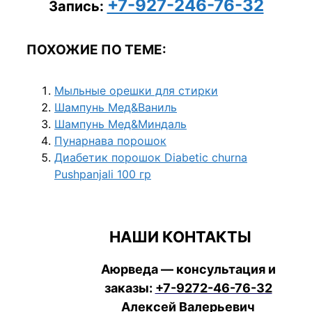
+7-927-246-76-32
Запись:
ПОХОЖИЕ ПО ТЕМЕ:
Мыльные орешки для стирки
Шампунь Мед&Ваниль
Шампунь Мед&Миндаль
Пунарнава порошок
Диабетик порошок Diabetic churna
Pushpanjali 100 гр
НАШИ КОНТАКТЫ
Аюрведа — консультация и
заказы:
+7-9272-46-76-32
Алексей Валерьевич