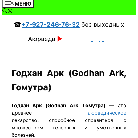
МЕНЮ
☎
+7-927-246-76-32
без выходных
Аюрведа
►
Годхан Арк (Godhan Ark,
Гомутра)
Годхан Арк (Godhan Ark, Гомутра)
— это
древнее
аюрведическое
лекарство, способное справиться с
множеством телесных и умственных
болезней.