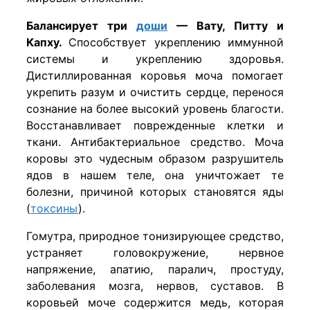
Балансирует три
доши
— Вату, Питту и
Капху.
Способствует укреплению иммунной
системы и укреплению здоровья.
Дистиллированная коровья моча помогает
укрепить разум и очистить сердце, перенося
сознание на более высокий уровень благости.
Восстанавливает поврежденные клетки и
ткани. Антибактериальное средство. Моча
коровы это чудесным образом разрушитель
ядов в нашем теле, она уничтожает те
болезни, причиной которых становятся яды
(
токсины
).
Гомутра, природное тонизирующее средство,
устраняет головокружение, нервное
напряжение, апатию, паралич, простуду,
заболевания мозга, нервов, суставов. В
коровьей моче содержится медь, которая