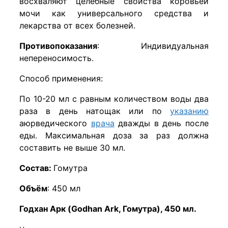
восхваляют целебные свойства коровьей
мочи как универсального средства и
лекарства от всех болезней.
Противопоказания
: Индивидуальная
непереносимость.
Способ применения:
По 10-20 мл с равным количеством воды два
раза в день натощак или по
указанию
аюрведического
врача
дважды в день после
еды. Максимальная доза за раз должна
составить не выше 30 мл.
Состав:
Гомутра
Объём
: 450 мл
Годхан Арк (Godhan Ark, Гомутра), 450 мл.