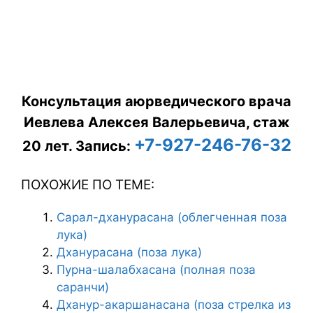
Консультация аюрведического врача
Иевлева Алексея Валерьевича, стаж
+7-927-246-76-32
20 лет.
Запись:
ПОХОЖИЕ ПО ТЕМЕ:
Сарал-дханурасана (облегченная поза
лука)
Дханурасана (поза лука)
Пурна-шалабхасана (полная поза
саранчи)
Дханур-акаршанасана (поза стрелка из