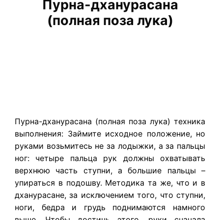
Пурна-дханурасана
(полная поза лука)
Пурна-дханурасана (полная поза лука) техника
выполнения: Займите исходное положение, но
руками возьмитесь не за лодыжки, а за пальцы
ног: четыре пальца рук должны охватывать
верхнюю часть ступни, а большие пальцы –
упираться в подошву. Методика та же, что и в
дханурасане, за исключением того, что ступни,
ноги, бедра и грудь поднимаются намного
выше. Чтобы достичь этого, руки сначала