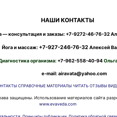
НАШИ КОНТАКТЫ
 — консультация и заказы:
+7-9272-46-76-32
Ал
+7-927-246-76-32
Йога и массаж:
Алексей Ва
Диагностика организма:
+7-962-558-40-94
Ольга
e-mail: airavata@yahoo.com
ОНТАКТЫ
СПРАВОЧНЫЕ МАТЕРИАЛЫ
ЧИТАТЬ
ОТЗЫВЫ
ВИД
рава защищены. Использование материалов сайта разр
www.evaveda.com
иальности
Принципы публикации
Политика обратной связ