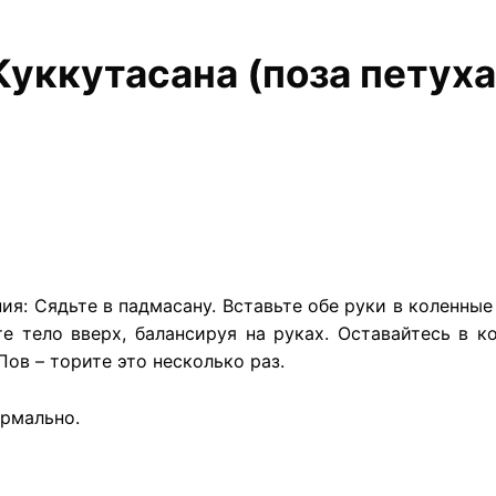
Куккутасана (поза петуха
ния: Сядьте в падмасану. Вставьте обе руки в коленны
е тело вверх, балансируя на руках. Оставайтесь в 
ов – торите это несколько раз.
рмально.