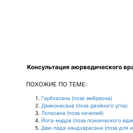
Консультация аюрведического вра
ПОХОЖИЕ ПО ТЕМЕ:
Гарбхасана (поза эмбриона)
Двиконасана (поза двойного угла)
Лоласана (поза качелей)
Йога-мудра (поза психического еди
Дви-пада-кандхарасана (поза для н