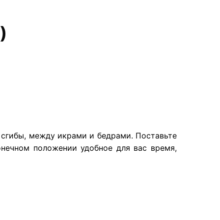
)
е сгибы, между икрами и бедрами. Поставьте
конечном положении удобное для вас время,