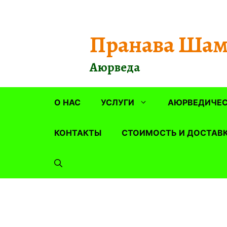
Перейти
к
содержимому
Пранава Шам
Аюрведа
О НАС
УСЛУГИ
АЮРВЕДИЧЕС
КОНТАКТЫ
СТОИМОСТЬ И ДОСТАВ