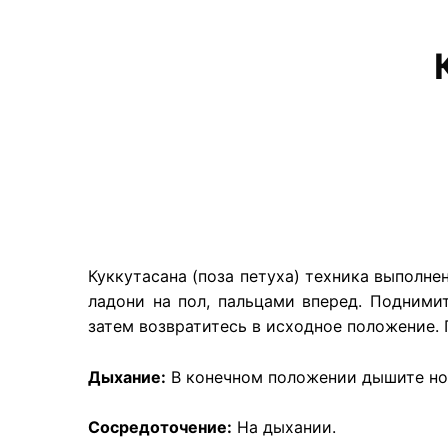
Куккутасана (поза петуха) техника выполне
ладони на пол, пальцами вперед. Поднимит
затем возвратитесь в исходное положение. П
Дыхание:
В конечном положении дышите но
Сосредоточение:
На дыхании.