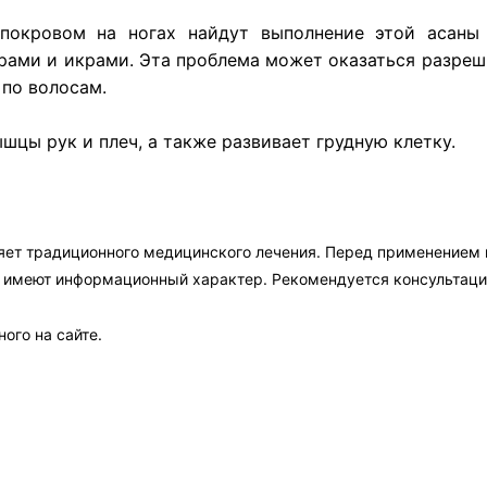
кровом на ногах найдут выполнение этой асаны н
ами и икрами. Эта проблема может оказаться разреши
 по волосам.
шцы рук и плеч, а также развивает грудную клетку.
яет традиционного медицинского лечения. Перед применением
а имеют информационный характер. Рекомендуется консультаци
ого на сайте.