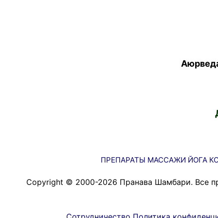
Аюрведа
ПРЕПАРАТЫ
МАССАЖИ
ЙОГА
К
Copyright © 2000-2026 Пранава Шамбари. Все п
Сотрудничество
Политика конфиденц