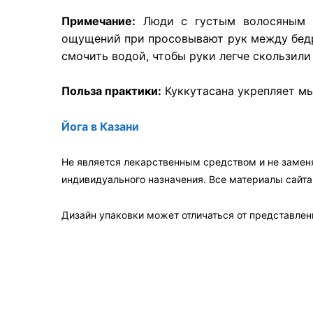
Примечание:
Люди с густым волосяным по
ощущений при просовывают рук между бедр
смочить водой, чтобы руки легче скользили
Польза практики:
Куккутасана укрепляет мы
Йога в Казани
Не является лекарственным средством и не замен
индивидуального назначения. Все материалы сайт
Дизайн упаковки может отличаться от представленн