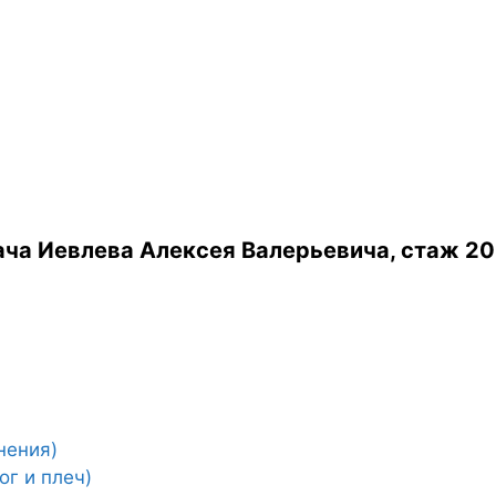
ча Иевлева Алексея Валерьевича, стаж 20
нения)
ог и плеч)