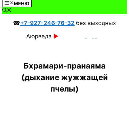
МЕНЮ
☎
+7-927-246-76-32
без выходных
Аюрведа
►
Бхрамари-пранаяма
(дыхание жужжащей
пчелы)