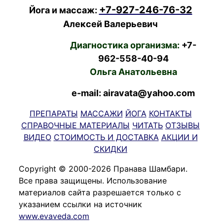
+7-927-246-76-32
Йога и массаж:
Алексей Валерьевич
Диагностика организма:
+7-
962-558-40-94
Ольга Анатольевна
e-mail: airavata@yahoo.com
ПРЕПАРАТЫ
МАССАЖИ
ЙОГА
КОНТАКТЫ
СПРАВОЧНЫЕ МАТЕРИАЛЫ
ЧИТАТЬ
ОТЗЫВЫ
ВИДЕО
СТОИМОСТЬ И ДОСТАВКА
АКЦИИ И
СКИДКИ
Copyright © 2000-2026 Пранава Шамбари.
Все права защищены. Использование
материалов сайта разрешается только с
указанием ссылки на источник
www.evaveda.com