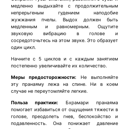
медленно выдыхайте с продолжительным
непрерьгеным гудением наподобие
жужжания пчелы. Выдох должен быть
медленным и равномерным. Ощутите
звуковую вибрацию в голове и
сосредоточьтесь на этом звуке. Это образует
один цикл.
Начните с 5 циклов и с каждым занятием
постепенно увеличивайте их количество.
Меры предосторожности:
Не выполняйте
эту пранаяму лежа на спине. Ни в коем
случае не переутомляйте легкие.
Польза практики:
Бхрамари пранаяма
помогает избавиться от ощущения тяжести в
голове, преодолеть гнев, беспокойство и
подавленность. Она понижает давление