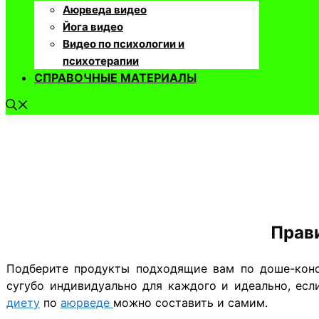
Аюрведа видео
Йога видео
Видео по психологии и
психотерапии
СПРАВОЧНЫЕ МАТЕРИАЛЫ
Прав
​Подберите продукты подходящие вам по доше-конс
сугубо индивидуально для каждого и идеально, ес
диету
по
аюрведе
можно составить и самим.