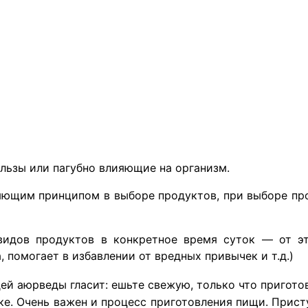
льзы или пагубно влияющие на организм.
ляющим принципом в выборе продуктов, при выборе пр
видов продуктов в конкретное время суток — от эт
 помогает в избавлении от вредных привычек и т.д.)
ей аюрведы гласит: ешьте свежую, только что пригото
е. Очень важен и процесс приготовления пищи. Присту