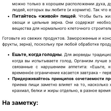
можно только в хорошем расположении духа, дум
людей, которых вы любите (и кормите). Так что е
Питайтесь «живой» пищей
.
Чтобы быть жиз
овощи и цельные зерна. Они содержат необхо
вещества для нормального клеточного строительс
Готовьте из свежих продуктов. Замороженные и кон
фрукты, зерна), поскольку при любой обработке прод
Ешьте, когда голодны
.
Для аюрведы традицион
когда вы испытываете голод. Организм лучше зн
связанные с нарушением аппетита: «Ешьте, к
временнóе ограничение касается завтрака – перв
Придерживайтесь принципов сочетаемости пр
приема пищи заметно влияет на то, насколько 
крахмал, белки и жиры отдельно, в разное время
На заметку: