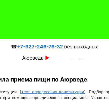
☎
+7-927-246-76-32
без выходных
Аюрведа
►
ила приема пищи по Аюрведе
титуции. (
тест определения конституции
). Подбор 
ли при помощи аюрведического специалиста. Узнав с