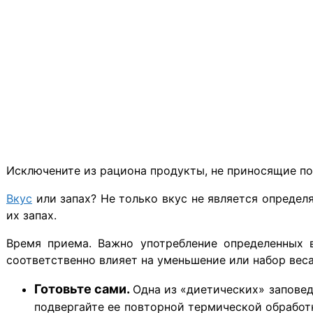
Исключените из рациона продукты, не приносящие по
Вкус
или запах? Не только вкус не является опреде
их запах.
Время приема. Важно употребление определенных 
соответственно влияет на уменьшение или набор веса,
Готовьте сами.
Одна из «диетических» заповед
подвергайте ее повторной термической обработк