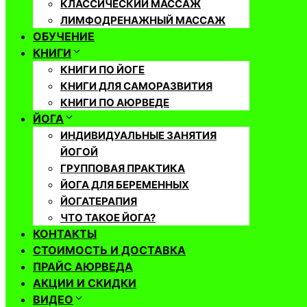
КЛАССИЧЕСКИЙ МАССАЖ
ЛИМФОДРЕНАЖНЫЙ МАССАЖ
ОБУЧЕНИЕ
КНИГИ
КНИГИ ПО ЙОГЕ
КНИГИ ДЛЯ САМОРАЗВИТИЯ
КНИГИ ПО АЮРВЕДЕ
ЙОГА
ИНДИВИДУАЛЬНЫЕ ЗАНЯТИЯ
ЙОГОЙ
ГРУППОВАЯ ПРАКТИКА
ЙОГА ДЛЯ БЕРЕМЕННЫХ
ЙОГАТЕРАПИЯ
ЧТО ТАКОЕ ЙОГА?
КОНТАКТЫ
СТОИМОСТЬ И ДОСТАВКА
ПРАЙС АЮРВЕДА
АКЦИИ И СКИДКИ
ВИДЕО