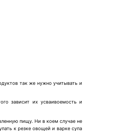
одуктов так же нужно учитывать и
ого зависит их усваивоемость и
вленную пищу. Ни в коем случае не
пать к резке овощей и варке супа