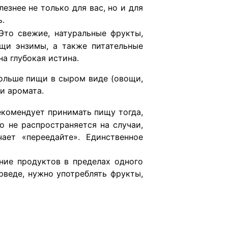
знее не только для вас, но и для
ь.
Это свежие, натуральные фрукты,
щи энзимы, а также питательные
на глубокая истина.
больше пищи в сыром виде (овощи,
и аромата.
екомендует принимать пищу тогда,
о не распространяется на случаи,
ает «переедайте». Единственное
ние продуктов в пределах одного
рведе, нужно употреблять фрукты,