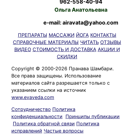
962-558-40-94
Ольга Анатольевна
e-mail: airavata@yahoo.com
ПРЕПАРАТЫ
МАССАЖИ
ЙОГА
КОНТАКТЫ
СПРАВОЧНЫЕ МАТЕРИАЛЫ
ЧИТАТЬ
ОТЗЫВЫ
ВИДЕО
СТОИМОСТЬ И ДОСТАВКА
АКЦИИ И
СКИДКИ
Copyright © 2000-2026 Пранава Шамбари.
Все права защищены. Использование
материалов сайта разрешается только с
указанием ссылки на источник
www.evaveda.com
Сотрудничество
Политика
конфиденциальности
Принципы публикации
Политика обратной связи
Политика
исправлений
Частые вопросы