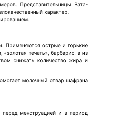
змеров. Представительницы Вата-
злокачественный характер.
цированием.
и. Применяются острые и горькие
«золотая печать», барбарис, а из
твом снижать количество жира и
 Помогает молочный отвар шафрана
 перед менструацией и в период