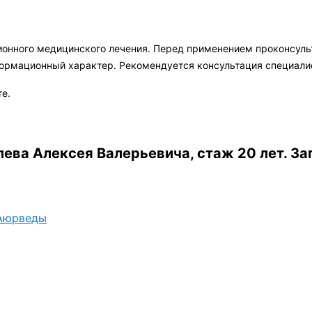
ионного медицинского лечения. Перед применением проконсул
формационный характер. Рекомендуется консультация специали
те.
ева Алексея Валерьевича, стаж 20 лет.
За
 Аюрведы