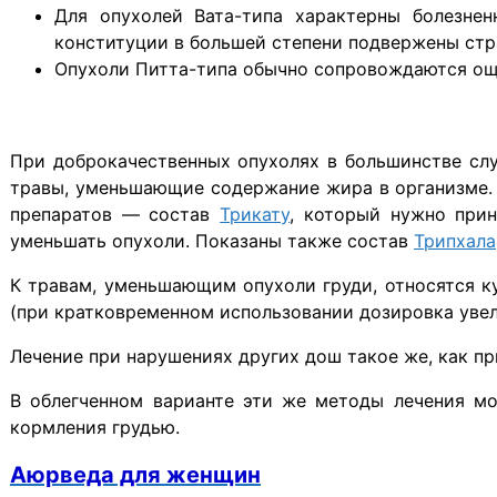
Для опухолей Вата-типа характерны болезнен
конституции в большей степени подвержены стра
Опухоли Питта-типа обычно сопровождаются ощ
При доброкачественных опухолях в большинстве слу
травы, уменьшающие содержание жира в организме. Х
препаратов — состав
Трикату
, который нужно при
уменьшать опухоли. Показаны также состав
Трипхала
К травам, уменьшающим опухоли груди, относятся к
(при кратковременном использовании дозировка увели
Лечение при нарушениях других дош такое же, как пр
В облегченном варианте эти же методы лечения м
кормления грудью.
Аюрведа для женщин