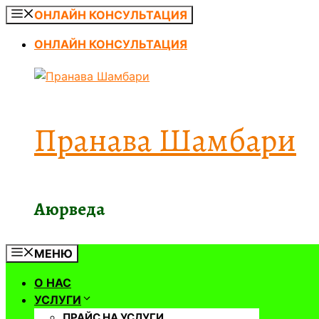
Перейти
ОНЛАЙН КОНСУЛЬТАЦИЯ
к
ОНЛАЙН КОНСУЛЬТАЦИЯ
содержимому
Пранава Шамбари
Аюрведа
МЕНЮ
О НАС
УСЛУГИ
ПРАЙС НА УСЛУГИ