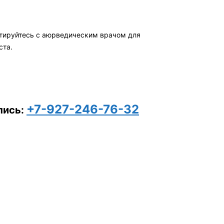
ьтируйтесь с аюрведическим врачом для
ста.
+7-927-246-76-32
пись: