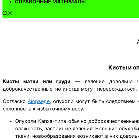
СПРАВОЧНЫЕ МАТЕРИАЛЫ
Кисты и о
Кисты матки или груди
— явление довольно ча
доброкачественные, но иногда могут перерождаться. 
Согласно
Аюрведе
, опухоли могут быть следствием
склонность к избыточному весу.
Опухоли Капха-типа обычно доброкачественные:
влажность, застойные явления. Большие опухол
ткани, новообразования возникают в них довольн