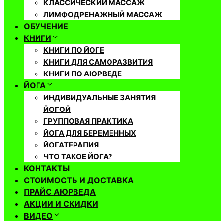
КЛАССИЧЕСКИЙ МАССАЖ
ЛИМФОДРЕНАЖНЫЙ МАССАЖ
ОБУЧЕНИЕ
КНИГИ
КНИГИ ПО ЙОГЕ
КНИГИ ДЛЯ САМОРАЗВИТИЯ
КНИГИ ПО АЮРВЕДЕ
ЙОГА
ИНДИВИДУАЛЬНЫЕ ЗАНЯТИЯ
ЙОГОЙ
ГРУППОВАЯ ПРАКТИКА
ЙОГА ДЛЯ БЕРЕМЕННЫХ
ЙОГАТЕРАПИЯ
ЧТО ТАКОЕ ЙОГА?
КОНТАКТЫ
СТОИМОСТЬ И ДОСТАВКА
ПРАЙС АЮРВЕДА
АКЦИИ И СКИДКИ
ВИДЕО