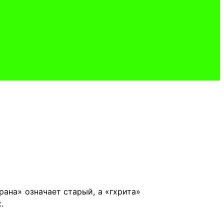
рана» означает старый, а «гхрита»
.