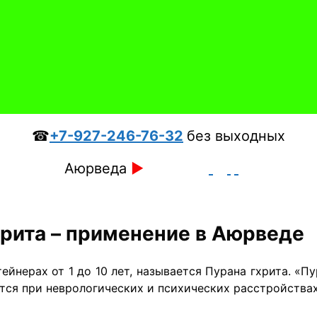
☎
+7-927-246-76-32
без выходных
Аюрведа
►
хрита – применение в Аюрведе
йнерах от 1 до 10 лет, называется Пурана гхрита. «Пу
ется при неврологических и психических расстройствах