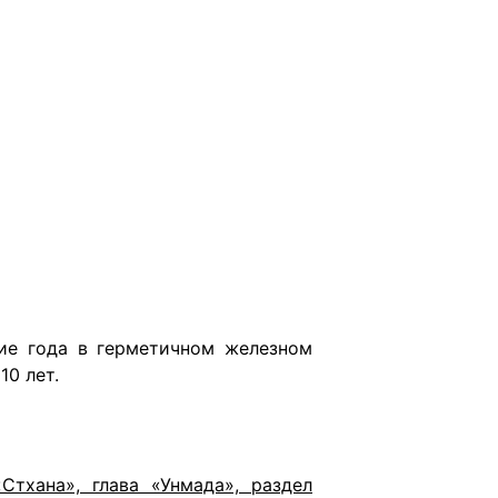
ние года в герметичном железном
10 лет.
«Стхана», глава «Унмада», раздел