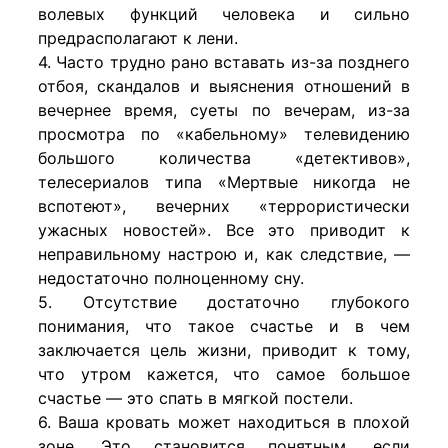
волевых функций человека и сильно
предрасполагают к лени.
4. Часто трудно рано вставать из-за позднего
отбоя, скандалов и выяснения отношений в
вечернее время, суеты по вечерам, из-за
просмотра по «кабельному» телевидению
большого количества «детективов»,
телесериалов типа «Мертвые никогда не
вспотеют», вечерних «террористически
ужасных новостей». Все это приводит к
неправильному настрою и, как следствие, —
недостаточно полноценному сну.
5. Отсутствие достаточно глубокого
понимания, что такое счастье и в чем
заключается цель жизни, приводит к тому,
что утром кажется, что самое большое
счастье — это спать в мягкой постели.
6. Ваша кровать может находиться в плохой
зоне. Это становится понятным, если