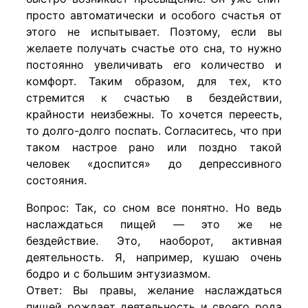
просто автоматически и особого счастья от
этого не испытывает. Поэтому, если вы
желаете получать счастье ото сна, то нужно
постоянно увеличивать его количество и
комфорт. Таким образом, для тех, кто
стремится к счастью в бездействии,
крайности неизбежны. То хочется переесть,
то долго-долго поспать. Согласитесь, что при
таком настрое рано или поздно такой
человек «доспится» до депрессивного
состояния.
Вопрос: Так, со сном все понятно. Но ведь
наслаждаться пищей — это же не
бездействие. Это, наоборот, активная
деятельность. Я, например, кушаю очень
бодро и с большим энтузиазмом.
Ответ: Вы правы, желание наслаждаться
пищей рождает деятельность и своего рода