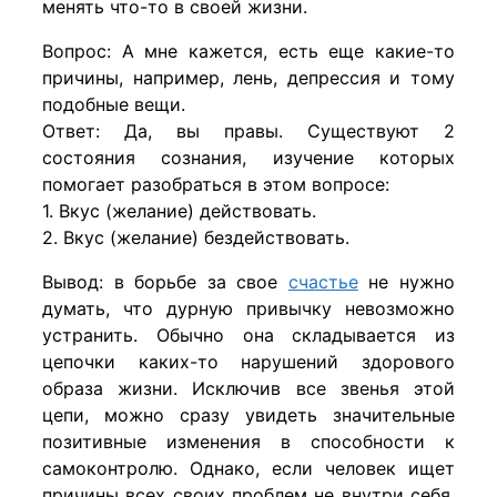
менять что-то в своей жизни.
Вопрос: А мне кажется, есть еще какие-то
причины, например, лень, депрессия и тому
подобные вещи.
Ответ: Да, вы правы. Существуют 2
состояния сознания, изучение которых
помогает разобраться в этом вопросе:
1. Вкус (желание) действовать.
2. Вкус (желание) бездействовать.
Вывод: в борьбе за свое
счастье
не нужно
думать, что дурную привычку невозможно
устранить. Обычно она складывается из
цепочки каких-то нарушений здорового
образа жизни. Исключив все звенья этой
цепи, можно сразу увидеть значительные
позитивные изменения в способности к
самоконтролю. Однако, если человек ищет
причины всех своих проблем не внутри себя,