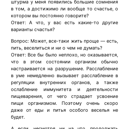
штурма у меня появились большие сомнения
в том, а достижимо ли вообще то счастье, о
котором вы постоянно говорите?
Ответ: А что, у вас есть какие-то другие
варианты счастья?
Вопрос: Может, все-таки жить проще — есть,
пить, веселиться и ни о чем не думать?
Ответ: Все бы было неплохо, но оказывается,
что в этом состоянии организм обычно
настраивается на разрушение. Расслабление
в уме немедленно вызывает расслабление в
регуляции внутренних органов, а также
ослабление иммунитета и деятельности
пищеварения, от чего страдает усвоение
пищи организмом. Поэтому очень скоро
даже от еды и питья особого веселья не
будет.
А если, несмотря ни на что, продолжать