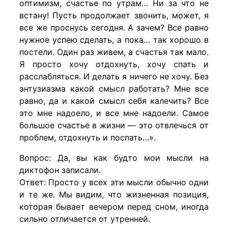
оптимизм, счастье по утрам… Ни за что не
встану! Пусть продолжает звонить, может, я
все же проснусь сегодня. А зачем? Все равно
нужное успею сделать, а пока… так хорошо в
постели. Один раз живем, а счастья так мало.
Я просто хочу отдохнуть, хочу спать и
расслабляться. И делать я ничего не хочу. Без
энтузиазма какой смысл работать? Мне все
равно, да и какой смысл себя калечить? Все
это мне надоело, и все мне надоели. Самое
большое счастье в жизни — это отвлечься от
проблем, отдохнуть и поспать…».
Вопрос: Да, вы как будто мои мысли на
диктофон записали.
Ответ: Просто у всех эти мысли обычно одни
и те же. Мы видим, что жизненная позиция,
которая бывает вечером перед сном, иногда
сильно отличается от утренней.