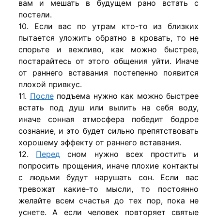
вам и мешать в будущем рано встать с
постели.
10. Если вас по утрам кто-то из близких
пытается уложить обратно в кровать, то не
спорьте и вежливо, как можно быстрее,
постарайтесь от этого общения уйти. Иначе
от раннего вставания постепенно появится
плохой привкус.
11.
После
подъема нужно как можно быстрее
встать под душ или вылить на себя воду,
иначе сонная атмосфера победит бодрое
сознание, и это будет сильно препятствовать
хорошему эффекту от раннего вставания.
12.
Перед
сном нужно всех простить и
попросить прощения, иначе плохие контакты
с людьми будут нарушать сон. Если вас
тревожат какие-то мысли, то постоянно
желайте всем счастья до тех пор, пока не
уснете. А если человек повторяет святые