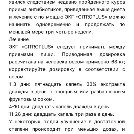
явился следствием недавно пройденного курса
приема антибиотиков, приведенная выше диета
и лечение с по-мощью ЭКГ «CITROPLUS» можно
начинать одновременно и продолжать по
меньшей мере три-четыре недели.
Лечение
ЭКГ «CITROPLUS» следует принимать между
приемами пищи. Приводимая дозировка
рассчитана на человека весом примерно 68 кг;
корректируйте дозировку в соответствии с
весом.
1-3 дни: пятнадцать капель 33% экстракта
дважды в день с овощным или разбавленным
фруктовым соком.
4-10 дни: двадцать капель дважды в день.
11-28 дни: двадцать капель три раза в день.
У некоторых людей улучшение в достаточной
степени происходит при меньших дозах, и