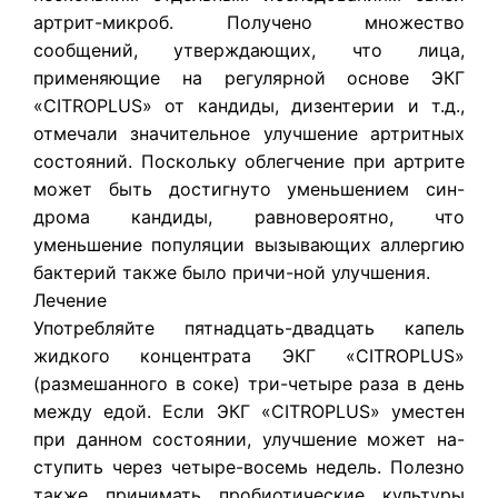
артрит-микроб. Получено множество
сообщений, утверждающих, что лица,
применяющие на регулярной основе ЭКГ
«CITROPLUS» от кандиды, дизентерии и т.д.,
отмечали значительное улучшение артритных
состояний. Поскольку облегчение при артрите
может быть достигнуто уменьшением син-
дрома кандиды, равновероятно, что
уменьшение популяции вызывающих аллергию
бактерий также было причи-ной улучшения.
Лечение
Употребляйте пятнадцать-двадцать капель
жидкого концентрата ЭКГ «CITROPLUS»
(размешанного в соке) три-четыре раза в день
между едой. Если ЭКГ «CITROPLUS» уместен
при данном состоянии, улучшение может на-
ступить через четыре-восемь недель. Полезно
также принимать пробиотические культуры