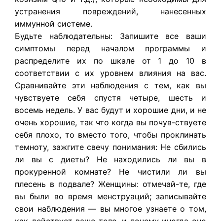
устранения повреждений, нанесенных
иммунной системе.
Будьте наблюдательны: Запишите все ваши
симптомы перед началом программы и
распределите их по шкале от 1 до 10 в
соответствии с их уровнем влияния на вас.
Сравнивайте эти наблюдения с тем, как вы
чувствуете себя спустя четыре, шесть и
восемь недель. У вас будут и хорошие дни, и не
очень хорошие, так что когда вы почув-ствуете
себя плохо, то вместо того, чтобы проклинать
темноту, зажгите свечу понимания: Не сбились
ли вы с диеты? Не находились ли вы в
прокуренной комнате? Не чистили ли вы
плесень в подвале? Женщины: отмечай-те, где
вы были во время менструаций; записывайте
свои наблюдения — вы многое узнаете о том,
как действует ваше тело, и почему иногда оно