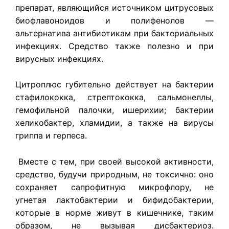
препарат, являющийся источником цитрусовых
биофлавоноидов и полифенолов —
альтернатива антибиотикам при бактериальных
инфекциях. Средство также полезно и при
вирусных инфекциях.
Цитроплюс губительно действует на бактерии
стафилококка, стрептококка, сальмонеллы,
гемофильной палочки, ишерихии; бактерии
хеликобактер, хламидии, а также на вирусы
гриппа и герпеса.
Вместе с тем, при своей высокой активности,
средство, будучи природным, не токсично: оно
сохраняет сапрофитную микрофлору, не
угнетая лактобактерии и бифидобактерии,
которые в норме живут в кишечнике, таким
образом, не вызывая дисбактериоз.