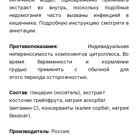
экстракт во внутрь, поскольку подобные
недомогания часто вызваны инфекцией в
кишечнике. Подробную инструкцию смотрите в
аннотации.
Противопоказания:
Индивидуальная
непереносимость компонентов цитроплюса
.​
Во
время беременности и кормлении
грудью применять с обычной для
этого периода осторожностью.
Состав
: глицерин (носитель), экстракт
косточек грейпфрута, натрия аскорбат
(витамин С), консерванты (калия сорбат, натрия
бензоат).
Производитель
: Россия.