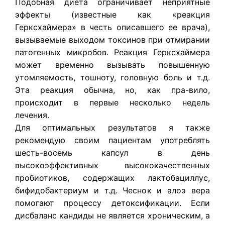
Подобная диета ограничивает неприятные
эффекты (известные как «реакция
Герксхаймера» в честь описавшего ее врача),
вызываемые выходом токсинов при отмирании
патогенных микробов. Реакция Герксхаймера
может временно вызывать повышенную
утомляемость, тошноту, головную боль и т.д.
Эта реакция обычна, но, как пра-вило,
происходит в первые несколько недель
лечения.
Для оптимальных результатов я также
рекомендую своим пациентам употреблять
шесть-восемь капсул в день
высокоэффективных высококачественных
пробиотиков, содержащих лактобациллус,
бифидобактериум и т.д. Чеснок и алоэ вера
помогают процессу детоксификации. Если
дисбаланс кандиды не является хроническим, а