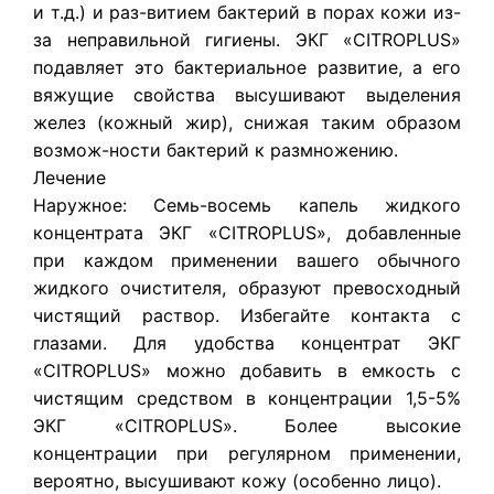
и т.д.) и раз-витием бактерий в порах кожи из-
за неправильной гигиены. ЭКГ «CITROPLUS»
подавляет это бактериальное развитие, а его
вяжущие свойства высушивают выделения
желез (кожный жир), снижая таким образом
возмож-ности бактерий к размножению.
Лечение
Наружное: Семь-восемь капель жидкого
концентрата ЭКГ «CITROPLUS», добавленные
при каждом применении вашего обычного
жидкого очистителя, образуют превосходный
чистящий раствор. Избегайте контакта с
глазами. Для удобства концентрат ЭКГ
«CITROPLUS» можно добавить в емкость с
чистящим средством в концентрации 1,5-5%
ЭКГ «CITROPLUS». Более высокие
концентрации при регулярном применении,
вероятно, высушивают кожу (особенно лицо).