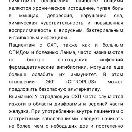
симптомов ослабления, наиболее общими
являются хрони-ческое истощение, тупая боль
в мышцах, депрессия, нарушение сна,
химическая чувствительность и повышенная
восприимчивость к вирусным, бактериальным
и грибковым инфекциям.
Пациентам с СХП, также как и больным
СПИДом и болезнью Лайма, часто назначаются
от быстро проходящих инфекций
фармацевтические антибиотики, могущие еще
больше ослабить их иммунитет. В этом
отношении ЭКГ «CITROPLUS» может
предложить безопасную альтернативу.
Внимание: У страдающих СХП часто случаются
изжоги в области диафрагмы и верхней части
желудка. При употреблении внутрь пациентам с
гастритными заболеваниями следует начинать
не более, чем с небодьших доз и постепенно