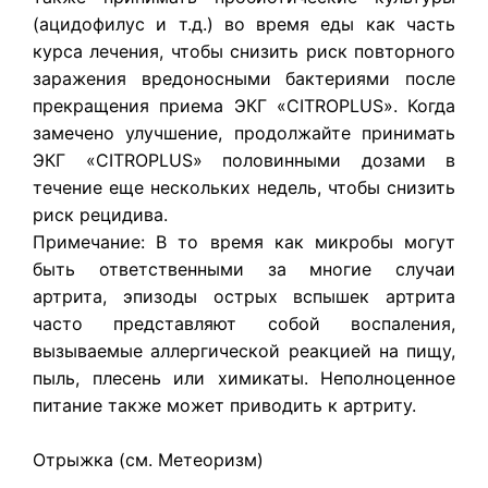
(ацидофилус и т.д.) во время еды как часть
курса лечения, чтобы снизить риск повторного
заражения вредоносными бактериями после
прекращения приема ЭКГ «CITROPLUS». Когда
замечено улучшение, продолжайте принимать
ЭКГ «CITROPLUS» половинными дозами в
течение еще нескольких недель, чтобы снизить
риск рецидива.
Примечание: В то время как микробы могут
быть ответственными за многие случаи
артрита, эпизоды острых вспышек артрита
часто представляют собой воспаления,
вызываемые аллеpгической реакцией на пищу,
пыль, плесень или химикаты. Неполноценное
питание также может приводить к артриту.
Отрыжка (см. Метеоризм)