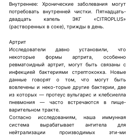
Внутреннее: Хронические заболевания могут
потребовать внутренней чистки. Пятнадцать-
двадцать капель ЭКГ «CITROPLUS»
(растворенных в соке), трижды в день.
Артрит
Исследователи давно установили, что
некоторые формы артрита, особенно
ревматоидный артрит, могут быть связаны с
инфекцией бактериями стрептококка. Новые
данные говорят о том, что могут быть
вовлечены и неко-торые другие бактерии, две
из которых — протеус вульгарис и клебсиелла
пневмония — часто встречаются в пище-
варительном тракте.
Согласно исследованиям, наша иммунная
система вырабатывает антитела для
нейтрализации производимых эти-ми