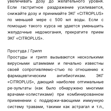
увеличивать дозу до желательного уровня.
Если гастритное раздражение усиливается,
снижайте дозу и принимайте ЭКГ «CITROPLUS»
по меньшей мере с 500 мл воды. Если с
помощью такого курса не удается уменьшить
желудочные недомогания, прекратите прием
ЭКГ «CITROPLUS».
Простуда / Грипп
Простуды и грипп вызываются несколькими
вирусными штаммами и печально известны
своей сопротивляемо-стью по отношению к
фармацевтическим антибиотикам. ЭКГ
«CITROPLUS», дающий наиболее оптимальные
ре-зультаты (как было обнаружено многими
врачами-холистиками) при комбинированном
применении с поддержи-вающими иммунную
систему травами, такими как астрагал и т.п.,