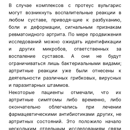
В случае комплексов с протеус вульгарис
могут возникнуть воспалительные реакции в
любом суставе, приводя-щие к разбуханию,
боли и деформации, сигнальным признакам
ревматоидного артрита. По мере продвижения
исследований можно ожидать идентификации
и других микробов, ответственных за
воспаление суставов. А они не будут
ограничиваться лишь бактериальными видами;
артритные реакции уже были отнесены к
деятельности различных грибковых, вирусных
и паразитарных штаммов.
Некоторые пациенты отмечали, что их
артритные симптомы либо временно, либо
окончательно облегчались при лечении
фармацевтическими антибиотиками других, не
артритных состояний. Это положило начало
нескольким отдельным исследованиям связи