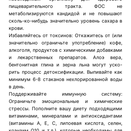
пищеварительного тракта. ФОС не
метаболизируются кандидой и не повышают
сколь-ко-нибудь значительно уровень сахара в
крови.
Избавляйтесь от токсинов: Откажитесь от (или
значительно ограничьте употребление) кофе,
алкоголя, продуктов с химическими добавками
и лекарственных препаратов. Алоэ вера,
бентонитная глина и зерна льна могут уско-
рить процесс детоксификации. Выпивайте как
минимум 6-8 стаканов нехлорированной воды
в день.
Поддерживайте иммунную систему:
Ограничьте эмоциональные и химические
стрессы. Пополните вашу диету подходящими
витаминами, минералами и антиоксидантами
(витамины А, Е, С, липоевая кислота, селен,
коэнзим Q10 и т.д.), которые необходимы для