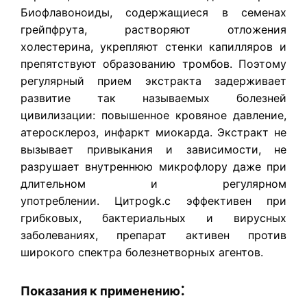
Биофлавоноиды, содержащиеся в семенах
грейпфрута, растворяют отложения
холестерина, укрепляют стенки капилляров и
препятствуют образованию тромбов. Поэтому
регулярный прием экстракта задерживает
развитие так называемых болезней
цивилизации: повышенное кровяное давление,
атеросклероз, инфаркт миокарда. Экстракт не
вызывает привыкания и зависимости, не
разрушает внутреннюю микрофлору даже при
длительном и регулярном
употреблении. Цитроgk.c эффективен при
грибковых, бактериальных и вирусных
заболеваниях, препарат активен против
широкого спектра болезнетворных агентов.
:
Показания к применению