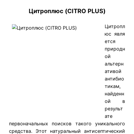
Цитроплюс (CITRO PLUS)
Цитропл
юс явля
ется
природн
ой
альтерн
ативой
антибио
тикам,
найденн
ой в
результ
ате
первоначальных поисков такого уникального
средства. Этот натуральный антисептический