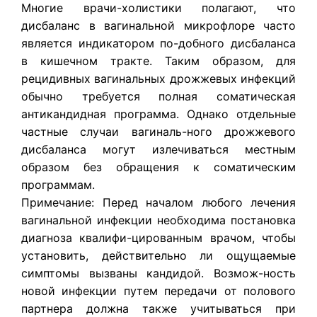
Многие врачи-холистики полагают, что
дисбаланс в вагинальной микрофлоре часто
является индикатором по-добного дисбаланса
в кишечном тракте. Таким образом, для
рецидивных вагинальных дрожжевых инфекций
обычно требуется полная соматическая
антикандидная программа. Однако отдельные
частные случаи вагиналь-ного дрожжевого
дисбаланса могут излечиваться местным
образом без обращения к соматическим
программам.
Примечание: Перед началом любого лечения
вагинальной инфекции необходима постановка
диагноза квалифи-цированным врачом, чтобы
установить, действительно ли ощущаемые
симптомы вызваны кандидой. Возмож-ность
новой инфекции путем передачи от полового
партнера должна также учитываться при