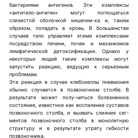
бактериями антигенов. Эти комплексы
«антитело-антиген» могут поглощаться
слизистой оболочкой кишечни-ка и, таким
образом, попадать в кровь. В большинстве
случаев тело управляет этими комплексами
посредством печени, почек и механизмов
лимфатической детоксификации. Однако у
некоторых людей такие комплексы могут
запустить реакцию, ведущую к серьезным
проблемам.
Эта реакция в случае клебсиеллы пневмония
обычно случается в позвоночном столбе. В
результате может полу-читься болезненное
состояние, известное как воспаление суставов
позвоночного столба, и вызвать слияние сег-
ментов позвоночного столба в монолитную
структуру и в результате утрату гибкости
позвоночника.