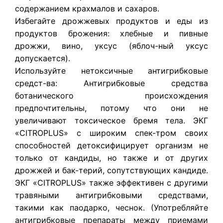
содержанием крахмалов и сахаров.
Избегайте дрожжевых продуктов и еды из
продуктов брожения: хлебные и пивные
дрожжи, вино, уксус (яблоч-ный уксус
допускается).
Используйте нетоксичные антигрибковые
средст-ва: Антигрибковые средства
ботанического происхождения
предпочтительны, потому что они не
увеличивают токсическое бремя тела. ЭКГ
«CITROPLUS» с широким спек-тром своих
способностей детоксифицирует организм не
только от кандиды, но также и от других
дрожжей и бак-терий, сопутствующих кандиде.
ЭКГ «CITROPLUS» также эффективен с другими
травяными антигрибковыми средствами,
такими как паодарко, чеснок. (Употребляйте
антигрибковые препараты между приемами