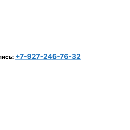
+7-927-246-76-32
пись: