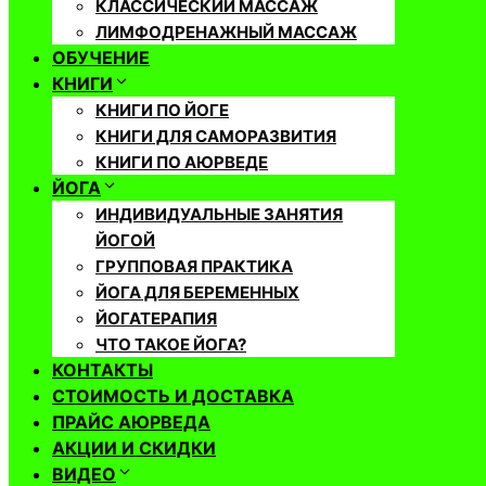
КЛАССИЧЕСКИЙ МАССАЖ
ЛИМФОДРЕНАЖНЫЙ МАССАЖ
ОБУЧЕНИЕ
КНИГИ
КНИГИ ПО ЙОГЕ
КНИГИ ДЛЯ САМОРАЗВИТИЯ
КНИГИ ПО АЮРВЕДЕ
ЙОГА
ИНДИВИДУАЛЬНЫЕ ЗАНЯТИЯ
ЙОГОЙ
ГРУППОВАЯ ПРАКТИКА
ЙОГА ДЛЯ БЕРЕМЕННЫХ
ЙОГАТЕРАПИЯ
ЧТО ТАКОЕ ЙОГА?
КОНТАКТЫ
СТОИМОСТЬ И ДОСТАВКА
ПРАЙС АЮРВЕДА
АКЦИИ И СКИДКИ
ВИДЕО