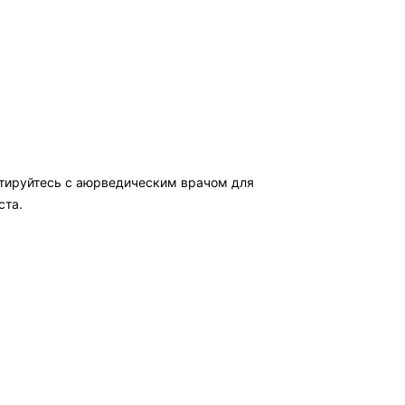
ьтируйтесь с аюрведическим врачом для
ста.