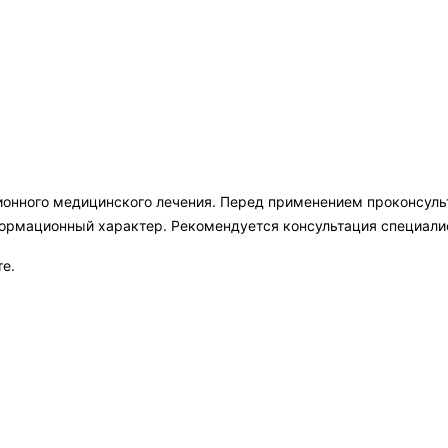
ионного медицинского лечения. Перед применением проконсул
формационный характер. Рекомендуется консультация специали
те.