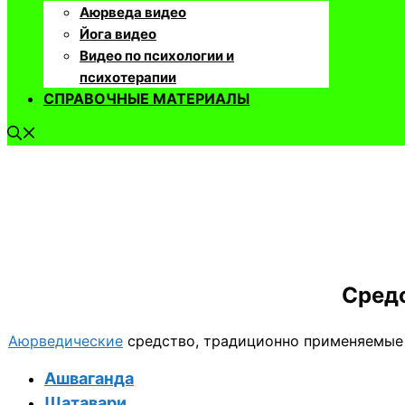
Аюрведа видео
Йога видео
Видео по психологии и
психотерапии
СПРАВОЧНЫЕ МАТЕРИАЛЫ
Сред
Аюрведические
средство, традиционно применяемые 
Ашваганда
Шатавари