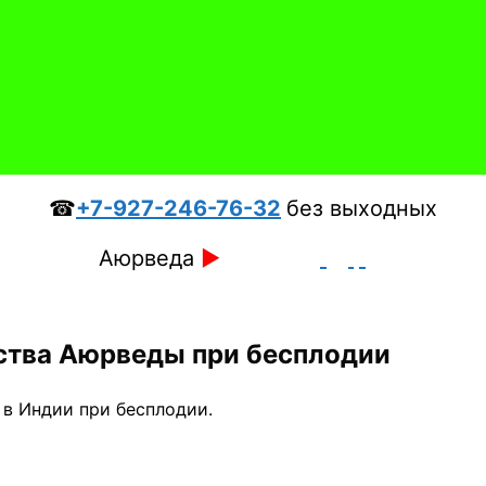
☎
+7-927-246-76-32
без выходных
Аюрведа
►
ства Аюрведы при бесплодии
в Индии при бесплодии.