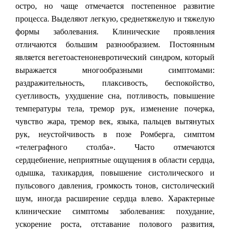
остро, но чаще отмечается постепенное развитие
процесса. Выделяют легкую, среднетяжелую и тяжелую
формы заболевания. Клинические проявления
отличаются большим разнообразием. Постоянным
является вегетоастеноневротический синдром, который
выражается многообразными симптомами:
раздражительность, плаксивость, беспокойство,
суетливость, ухудшение сна, потливость, повышение
температуры тела, тремор рук, изменение почерка,
чувство жара, тремор век, языка, пальцев вытянутых
рук, неустойчивость в позе Ромберга, симптом
«телеграфного столба». Часто отмечаются
сердцебиение, неприятные ощущения в области сердца,
одышка, тахикардия, повышение систолического и
пульсового давления, громкость тонов, систолический
шум, иногда расширение сердца влево. Характерные
клинические симптомы заболевания: похудание,
ускорение роста, отставание полового развития,