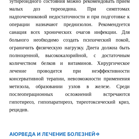
эутиреоидного состояния можно рекомендовать прием
малых доз тиреоидина. При симптомах
надпочечниковой недостаточности и при подготовке к
операции назначают преднизолон. Рекомендуется
санация всех хронических очагов инфекции. Для
больного необходимо создать психический покой,
ограничить физическую нагрузку. Диета должна быть
полноценной, высококалорийной, с достаточным
количеством белков и витаминов. Хирургическое
лечение проводится при неэффективности
консервативной терапии, невозможности применения
метизола, образовании узлов в железе. Среди
послеоперационных осложнений встречаются
гипотиреоз, гипопаратиреоз, тиреотоксический криз,
рецидив.
АЮРВЕДА
И ЛЕЧЕНИЕ БОЛЕЗНЕЙ⇒