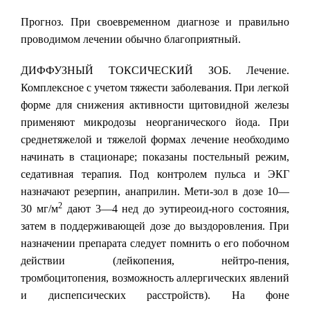
Прогноз. При своевременном диагнозе и правильно
проводимом лечении обычно благоприятный.
ДИФФУЗНЫЙ ТОКСИЧЕСКИЙ ЗОБ. Лечение.
Комплексное с учетом тяжести заболевания. При легкой
форме для снижения активности щитовидной железы
применяют микродозы неорганического йода. При
среднетяжелой и тяжелой формах лечение необходимо
начинать в стационаре; показаны постельный режим,
седативная терапия. Под контролем пульса и ЭКГ
назначают резерпин, анаприлин. Мети-зол в дозе 10—
2
30 мг/м
дают 3—4 нед до эутиреоид-ного состояния,
затем в поддерживающей дозе до выздоровления. При
назначении препарата следует помнить о его побочном
действии (лейкопения, нейтро-пения,
тромбоцитопения, возможность аллергических явлений
и диспепсических расстройств). На фоне