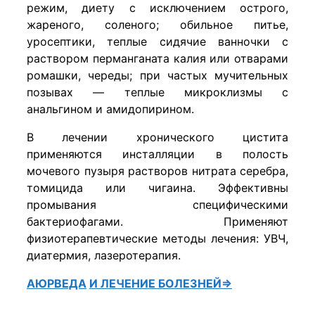
режим, диету с исключением острого,
жареного, соленого; обильное питье,
уросептики, теплые сидячие ванночки с
раствором перманганата калия или отварами
ромашки, череды; при частых мучительных
позывах — теплые микроклизмы с
анальгином и амидопирином.
В лечении хронического цистита
применяются инсталляции в полость
мочевого пузыря растворов нитрата серебра,
томицида или чигаина. Эффективны
промывания специфическими
бактериофагами. Применяют
физиотерапевтические методы лечения: УВЧ,
диатермия, лазеротерапия.
АЮРВЕДА
И ЛЕЧЕНИЕ БОЛЕЗНЕЙ⇒