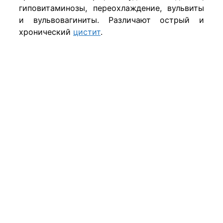
гиповитаминозы, переохлаждение, вульвиты
и вульвовагиниты. Различают острый и
хронический
цистит
.