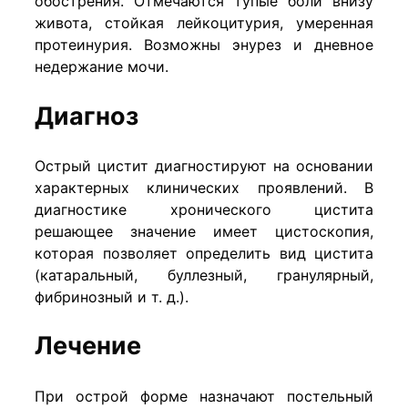
обострения. Отмечаются тупые боли внизу
живота, стойкая лейкоцитурия, умеренная
протеинурия. Возможны энурез и дневное
недержание мочи.
Диагноз
Острый цистит диагностируют на основании
характерных клинических проявлений. В
диагностике хронического цистита
решающее значение имеет цистоскопия,
которая позволяет определить вид цистита
(катаральный, буллезный, гранулярный,
фибринозный и т. д.).
Лечение
При острой форме назначают постельный