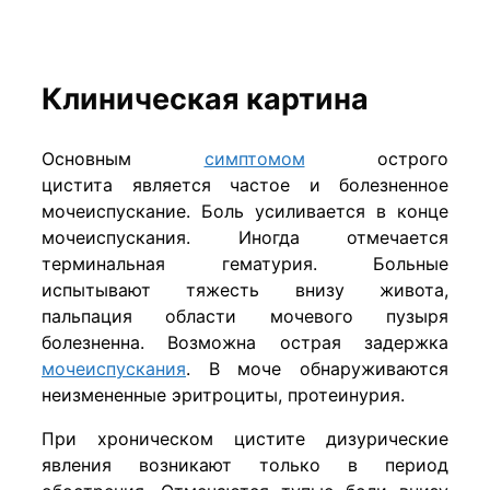
Клиническая картина
Основным
симптомом
острого
цистита является частое и болезненное
мочеиспускание. Боль усиливается в конце
мочеиспускания. Иногда отмечается
терминальная гематурия. Больные
испытывают тяжесть внизу живота,
пальпация области мочевого пузыря
болезненна. Возможна острая задержка
мочеиспускания
. В моче обнаруживаются
неизмененные эритроциты, протеинурия.
При хроническом цистите дизурические
явления возникают только в период