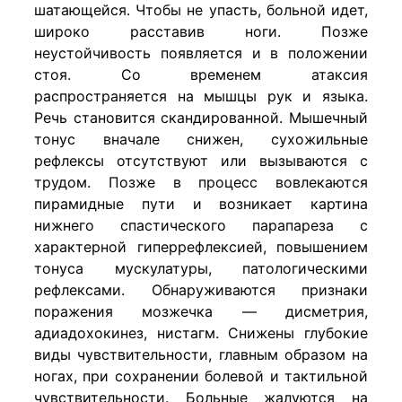
шатающейся. Чтобы не упасть, больной идет,
широко расставив ноги. Позже
неустойчивость появляется и в положении
стоя. Со временем атаксия
распространяется на мышцы рук и языка.
Речь становится скандированной. Мышечный
тонус вначале снижен, сухожильные
рефлексы отсутствуют или вызываются с
трудом. Позже в процесс вовлекаются
пирамидные пути и возникает картина
нижнего спастического парапареза с
характерной гиперрефлексией, повышением
тонуса мускулатуры, патологическими
рефлексами. Обнаруживаются признаки
поражения мозжечка — дисметрия,
адиадохокинез, нистагм. Снижены глубокие
виды чувствительности, главным образом на
ногах, при сохранении болевой и тактильной
чувствительности. Больные жалуются на