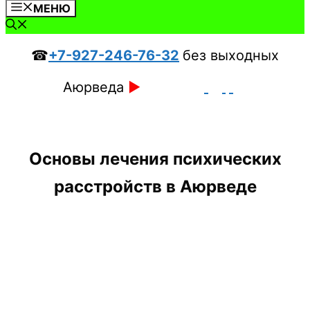
МЕНЮ
☎
+7-927-246-76-32
без выходных
Аюрведа
►
Основы лечения психических
расстройств в Аюрведе