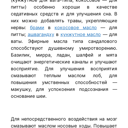
питты) особенно хороши в качестве
седативных средств и для улучшения сна. В
них можно добавлять травы, укрепляющие
нервы:
брами
в
кокосовое масло
— для
питты;
ашвагандху
в
кунжутное масло
— для
ваты. Эфирные масла типа сандалового
способствуют душевному умиротворению.
Базилик, мирра, ладан, шалфей и мята
очищают энергетические каналы и улучшают
восприятие. Для улучшения восприятия
смазывают теплым маслом лоб, для
повышения умственных способностей —
макушку, для успокоения подсознания —
основание шеи.
Для непосредственного воздействия на мозг
смазывают маслом носовые ходы. Повышает