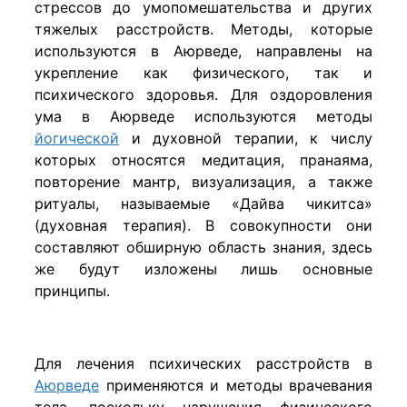
стрессов до умопомешательства и других
тяжелых расстройств. Методы, которые
используются в Аюрведе, направлены на
укрепление как физического, так и
психического здоровья. Для оздоровления
ума в Аюрведе используются методы
йогической
и духовной терапии, к числу
которых относятся медитация, пранаяма,
повторение мантр, визуализация, а также
ритуалы, называемые «Дайва чикитса»
(духовная терапия). В совокупности они
составляют обширную область знания, здесь
же будут изложены лишь основные
принципы.
Для лечения психических расстройств в
Аюрведе
применяются и методы врачевания
тела, поскольку нарушения физического