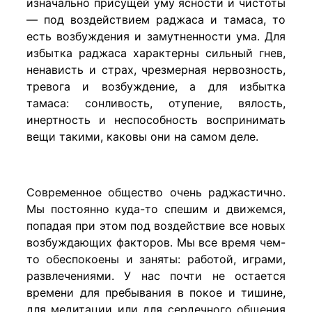
изначально присущей уму ясности и чистоты
— под воздействием раджаса и тамаса, то
есть возбуждения и замутненности ума. Для
избытка раджаса характерны сильный гнев,
ненависть и страх, чрезмерная нервозность,
тревога и возбуждение, а для избытка
тамаса: сонливость, отупение, вялость,
инертность и неспособность воспринимать
вещи такими, каковы они на самом деле.
Современное общество очень раджастично.
Мы постоянно куда-то спешим и движемся,
попадая при этом под воздействие все новых
возбуждающих факторов. Мы все время чем-
то обеспокоены и заняты: работой, играми,
развлечениями. У нас почти не остается
времени для пребывания в покое и тишине,
для медитации или для сердечного общения