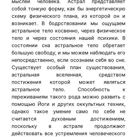
мыслей человека. Астрал представляет
собой тонкую форму, как бы энергетическую
схему физического плана, из которой он и
возникает. В бодрствовании мы ощущаем
астральное тело косвенно, через физическое
тело и через состояния нашей психики. В
состоянии сна астральное тело обретает
большую свободу, и мы можем наблюдать его
непосредственно, если осознаем себя во сне.
Существует особый план существования,
астральная вселенная, средством
постижения которой может являться
астральное тело. Способность к
переживаниям такого рода можно развить с
помощью Йоги и других оккультных техник,
однако такое умение само по себе не
считается духовным достижением,
поскольку в астрале продолжают
действовать все устремления человеческого