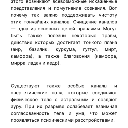
этого возникают всевозможные искаженные
представления и помутнение сознания. Вот
почему так важно поддерживать чистоту
этих тончайших каналов. Очищение каналов
— одна из основных целей пранаямы. Могут
быть также полезны некоторые травы,
действие которых достигает тонкого плана
(аир, базилик, куркума, гуггул, мирт,
камфора), а также благовония (камфора,
мирра, ладан и кедр).
Существуют также особые каналы и
энергетические поля, которые соединяют
физическое тело с астральным и создают
ауру. При их разрыве ослабевает взаимная
согласованность тела и ума, что может
проявляться психическими расстройствами.