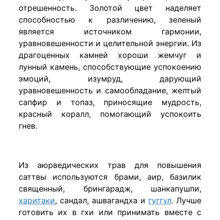
отрешенность. Золотой цвет наделяет
способностью к различению, зеленый
является источником гармонии,
уравновешенности и целительной энергии. Из
драгоценных камней хороши жемчуг и
лунный камень, способствующие успокоению
эмоций, изумруд, дарующий
уравновешенность и самообладание, желтый
сапфир и топаз, приносящие мудрость,
красный коралл, помогающий успокоить
гнев.
Из аюрведических трав для повышения
саттвы используются брами, аир, базилик
священный, брингарадж, шанкапушпи,
харитаки
, сандал, ашвагандха и
гуггул
. Лучше
готовить их в гхи или принимать вместе с