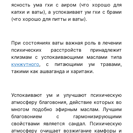
ясность ума гхи с аиром (что хорошо для
капхи и ваты), а успокаивает ум гхи с брами
(что хорошо для питты и ваты).
При состояниях ваты важная роль в лечении
психических расстройств принадлежит
клизмам с успокаивающими маслами типа
кунжутного
, с питающими ум травами,
такими как ашваганда и харитаки.
Успокаивают ум и улучшают психическую
атмосферу благовония, действие которых во
многом подобно эфирным маслам. Лучшим
благовонием с гармонизирующими
свойствами является сандал. Психическую
атмосферу очищает возжигание камфоры и