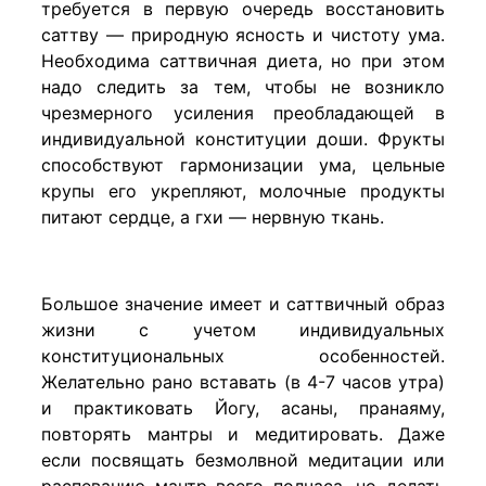
требуется в первую очередь восстановить
саттву — природную ясность и чистоту ума.
Необходима саттвичная диета, но при этом
надо следить за тем, чтобы не возникло
чрезмерного усиления преобладающей в
индивидуальной конституции доши. Фрукты
способствуют гармонизации ума, цельные
крупы его укрепляют, молочные продукты
питают сердце, а гхи — нервную ткань.
Большое значение имеет и саттвичный образ
жизни с учетом индивидуальных
конституциональных особенностей.
Желательно рано вставать (в 4-7 часов утра)
и практиковать Йогу, асаны, пранаяму,
повторять мантры и медитировать. Даже
если посвящать безмолвной медитации или
распеванию мантр всего полчаса, но делать