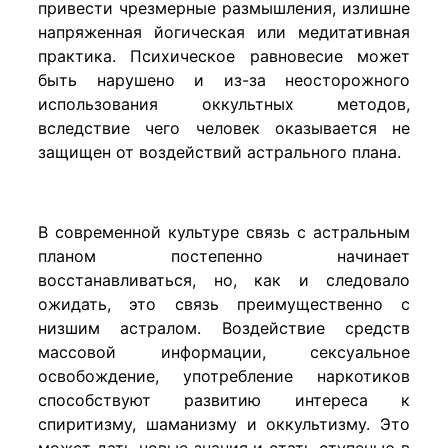
привести чрезмерные размышления, излишне
напряженная йогическая или медитативная
практика. Психическое равновесие может
быть нарушено и из-за неосторожного
использования оккультных методов,
вследствие чего человек оказывается не
защищен от воздействий астрального плана.
В современной культуре связь с астральным
планом постепенно начинает
восстанавливаться, но, как и следовало
ожидать, это связь преимущественно с
низшим астралом. Воздействие средств
массовой информации, сексуальное
освобождение, употребление наркотиков
способствуют развитию интереса к
спиритизму, шаманизму и оккультизму. Это
может дать новые знания и стать ступенью в