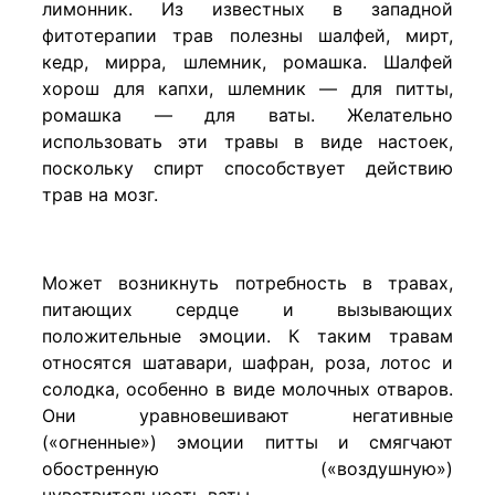
лимонник. Из известных в западной
фитотерапии трав полезны шалфей, мирт,
кедр, мирра, шлемник, ромашка. Шалфей
хорош для капхи, шлемник — для питты,
ромашка — для ваты. Желательно
использовать эти травы в виде настоек,
поскольку спирт способствует действию
трав на мозг.
Может возникнуть потребность в травах,
питающих сердце и вызывающих
положительные эмоции. К таким травам
относятся шатавари, шафран, роза, лотос и
солодка, особенно в виде молочных отваров.
Они уравновешивают негативные
(«огненные») эмоции питты и смягчают
обостренную («воздушную»)
чувствительность ваты.