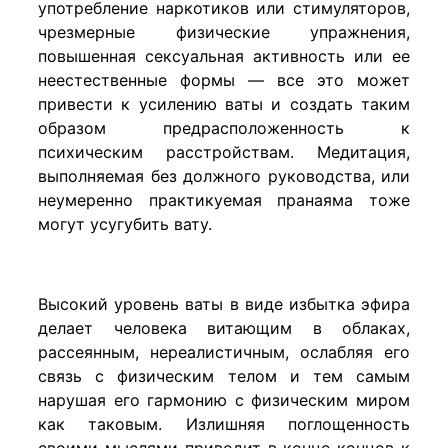
употребление наркотиков или стимуляторов,
чрезмерные физические упражнения,
повышенная сексуальная активность или ее
неестественные формы — все это может
привести к усилению ваты и создать таким
образом предрасположенность к
психическим расстройствам. Медитация,
выполняемая без должного руководства, или
неумеренно практикуемая пранаяма тоже
могут усугубить вату.
Высокий уровень ваты в виде избытка эфира
делает человека витающим в облаках,
рассеянным, нереалистичным, ослабляя его
связь с физическим телом и тем самым
нарушая его гармонию с физическим миром
как таковым. Излишняя поглощенность
своими мыслями приводит в конце концов к