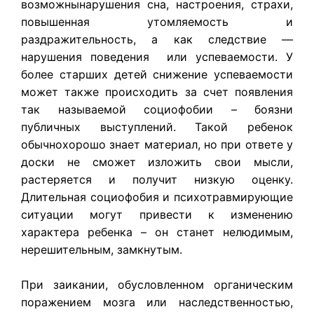
возможнынарушения сна, настроения, страхи,
повышенная утомляемость и
раздражительность, а как следствие —
нарушения поведения или успеваемости. У
более старших детей снижение успеваемости
может также происходить за счет появления
так называемой социофобии – боязни
публичных выступлений. Такой ребенок
обычнохорошо знает материал, но при ответе у
доски не сможет изложить свои мысли,
растеряется и получит низкую оценку.
Длительная социофобия и психотравмирующие
ситуации могут привести к изменению
характера ребенка – он станет нелюдимым,
нерешительным, замкнутым.
При заикании, обусловленном органическим
поражением мозга или наследственностью,