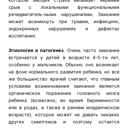
котором эмоция страха вызывает нервный
срыв с локальными функциональными
речедвигатель-ными нарушениями. Заикание
может возникнуть при травме, инфекциях,
эндокринных нарушениях и дефектах
воспитания.
Этиология и патогенез
.
Очень часто заикание
встречается у детей в возрасте 4-5-ти лет,
особенно у мальчиков. Обычно оно возникает
на фоне нормального развития ребенка, но все
же большинство врачей считают, что главным
условием возникновения заикания является
органическое поражение головного мозга
ребенка (возможно, во время беременности
или в родах, а также в раннем младенческом
возрасте), которое может не давать никаких
других симптомов и поэтому остается