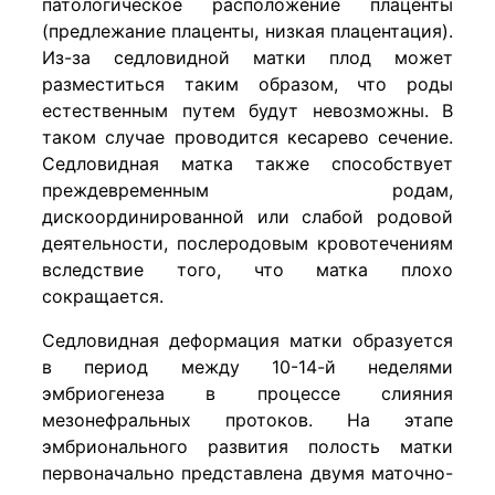
патологическое расположение плаценты
(предлежание плаценты, низкая плацентация).
Из-за седловидной матки плод может
разместиться таким образом, что роды
естественным путем будут невозможны. В
таком случае проводится кесарево сечение.
Седловидная матка также способствует
преждевременным родам,
дискоординированной или слабой родовой
деятельности, послеродовым кровотечениям
вследствие того, что матка плохо
сокращается.
Седловидная деформация матки образуется
в период между 10-14-й неделями
эмбриогенеза в процессе слияния
мезонефральных протоков.
На этапе
эмбрионального развития полость матки
первоначально представлена двумя маточно-