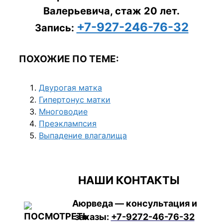
Валерьевича, стаж 20 лет.
+7-927-246-76-32
Запись:
ПОХОЖИЕ ПО ТЕМЕ:
Двурогая матка
Гипертонус матки
Многоводие
Преэклампсия
Выпадение влагалища
НАШИ КОНТАКТЫ
Аюрведа — консультация и
заказы:
+7-9272-46-76-32