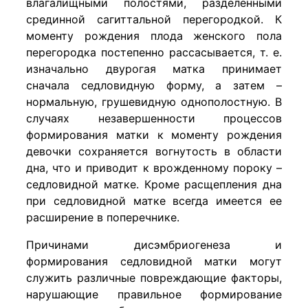
влагалищными полостями, разделенными
срединной сагиттальной перегородкой. К
моменту рождения плода женского пола
перегородка постепенно рассасывается, т. е.
изначально двурогая матка принимает
сначала седловидную форму, а затем –
нормальную, грушевидную однополостную. В
случаях незавершенности процессов
формирования матки к моменту рождения
девочки сохраняется вогнутость в области
дна, что и приводит к врожденному пороку –
седловидной матке. Кроме расщепления дна
при седловидной матке всегда имеется ее
расширение в поперечнике.
Причинами дисэмбриогенеза и
формирования седловидной матки могут
служить различные повреждающие факторы,
нарушающие правильное формирование