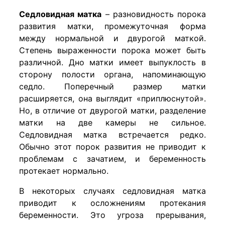
Седловидная матка
– разновидность порока
развития матки, промежуточная форма
между нормальной и двурогой маткой.
Степень выраженности порока может быть
различной. Дно матки имеет выпуклость в
сторону полости органа, напоминающую
седло. Поперечный размер матки
расширяется, она выглядит «приплюснутой».
Но, в отличие от двурогой матки, разделение
матки на две камеры не сильное.
Седловидная матка встречается редко.
Обычно этот порок развития не приводит к
проблемам с зачатием, и беременность
протекает нормально.
В некоторых случаях седловидная матка
приводит к осложнениям протекания
беременности. Это угроза прерывания,