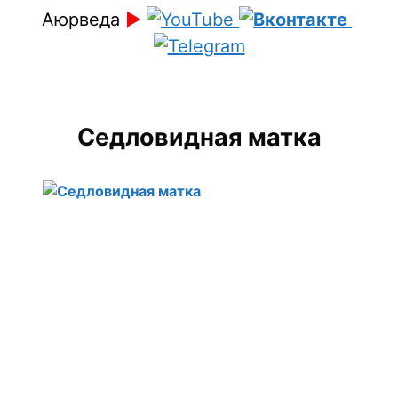
Аюрведа
►
Седловидная матка