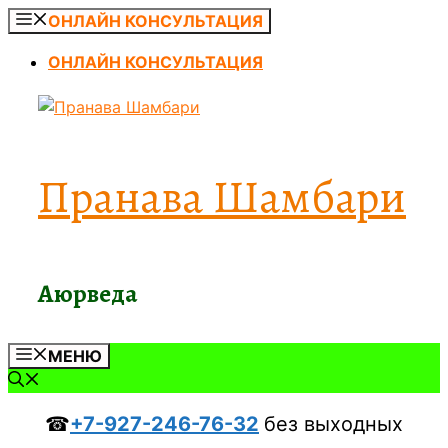
Перейти
ОНЛАЙН КОНСУЛЬТАЦИЯ
к
ОНЛАЙН КОНСУЛЬТАЦИЯ
содержимому
Пранава Шамбари
Аюрведа
МЕНЮ
☎
+7-927-246-76-32
без выходных