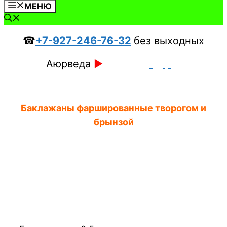
МЕНЮ
☎
+7-927-246-76-32
без выходных
Аюрведа
►
Баклажаны фаршированные творогом и
брынзой