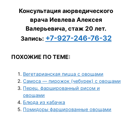
Консультация аюрведического
врача Иевлева Алексея
Валерьевича, стаж 20 лет.
+7-927-246-76-32
Запись:
ПОХОЖИЕ ПО ТЕМЕ:
Вегетарианская пицца с овощами
Самоса — пирожок (чебурек) с овощами
Перец, фаршированный рисом и
овощами
Блюда из кабачка
Помидоры фаршированные овощами