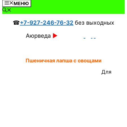
МЕНЮ
☎
+7-927-246-76-32
без выходных
Аюрведа
►
Пшеничная лапша с овощами
Для