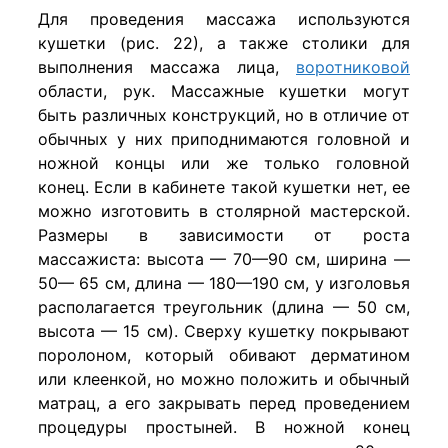
Для проведения массажа используются
кушетки (рис. 22), а также столики для
выполнения массажа лица,
воротниковой
области, рук. Массажные кушетки могут
быть различных конструкций, но в отличие от
обычных у них при­поднимаются головной и
ножной концы или же только го­ловной
конец. Если в кабинете такой кушетки нет, ее
можно изготовить в столярной мастерской.
Размеры в зависимости от роста
массажиста: высота — 70—90 см, ширина —
50— 65 см, длина — 180—190 см, у изголовья
располагается треугольник (длина — 50 см,
высота — 15 см). Сверху ку­шетку покрывают
поролоном, который обивают дерматином
или клеенкой, но можно положить и обычный
матрац, а его закрывать перед проведением
процедуры простыней. В нож­ной конец