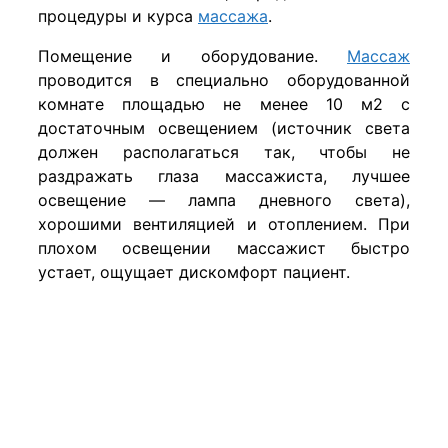
процедуры и курса
массажа
.
Помещение и оборудование.
Массаж
проводится в спе­циально оборудованной
комнате площадью не менее 10 м2 с
достаточным освещением (источник света
должен
распо
лагаться
так, чтобы не
раздражать глаза массажиста, луч­шее
освещение — лампа дневного света),
хорошими венти­ляцией и отоплением. При
плохом освещении массажист быстро
устает, ощущает дискомфорт пациент.