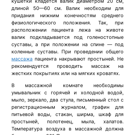
кушетки кладется валик диаметром 20 см,
длиной 50—60 см. Валик необходим для
придания ниж­ним конечностям среднего
физиологического положения. Так, при
расположении пациента лежа на животе
валик подкладывается под голеностопные
суставы, а при поло­жении на спине — под
коленные суставы. При проведе­нии общего
массажа
пациента накрывают простыней. Не
рекомендуется проводить массаж на
жестких покрытиях или на мягких кроватях.
В массажной комнате необходимы
умывальник с горя­чей и холодной водой,
мыло, зеркало, два стула, письменный стол с
регистрационным журналом, графин для
питьевой воды, стакан, ширма, шкаф для
простыней, полотенец, мыла, халатов.
Температура воздуха в массажной должна