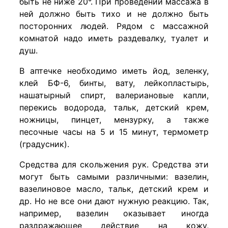
быть не ниже 20°. При проведении массажа в
ней должно быть тихо и не должно быть
посторонних людей. Рядом с массажной
комнатой надо иметь раздевалку, туалет и
душ.
В аптечке необходимо иметь йод, зеленку,
клей БФ-6, бинты, вату, лейкопластырь,
нашатырный спирт, валериа­новые капли,
перекись водорода, тальк, детский крем,
нож­ницы, пинцет, мензурку, а также
песочные часы на 5 и 15 минут, термометр
(градусник).
Средства для скольжения рук. Средства эти
могут быть самыми различными: вазелин,
вазелиновое масло, тальк, детский крем и
др. Но не все они дают нужную реакцию. Так,
например, вазелин оказывает иногда
раздражающее действие на кожу,