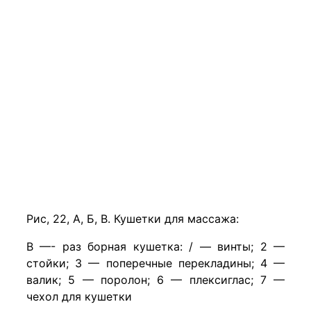
Рис, 22, А, Б, В. Кушетки для массажа:
В —- раз борная кушетка: / — винты; 2 —
стойки; 3 — поперечные перекладины; 4 —
валик; 5 — поролон; 6 — плексиглас; 7 —
чехол для кушетки