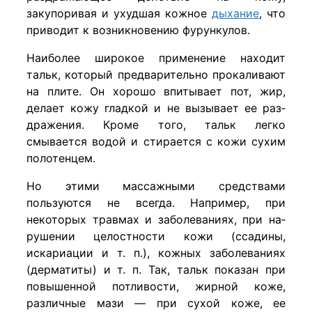
закупоривая и ухудшая кожное
дыхание
, что
приводит к возникновению фурункулов.
Наиболее широкое применение находит
тальк, который предварительно прокаливают
на плите. Он хорошо впиты­вает пот, жир,
делает кожу гладкой и не вызывает ее раз­
дражения. Кроме того, тальк легко
смывается водой и сти­рается с кожи сухим
полотенцем.
Но этими массажными средствами
пользуются не всегда. Например, при
некоторых травмах и заболеваниях, при на­
рушении целостности кожи (ссадины,
искариации и т. п.), кожных заболеваниях
(дерматиты) и т. п. Так, тальк пока­зан при
повышенной потливости, жирной коже,
различные мази — при сухой коже, ее