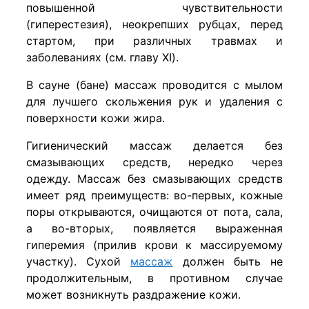
повышенной чувствительности
(гиперестезия), неокрепших рубцах, перед
стартом, при различных травмах и
заболеваниях (см. главу XI).
В сауне (бане) массаж проводится с мылом
для лучшего скольжения рук и удаления с
поверхности кожи жира.
Гигиенический массаж делается без
смазывающих средств, нередко через
одежду. Массаж без смазывающих средств
имеет ряд преимуществ: во-первых, кожные
поры открываются, очищаются от пота, сала,
а во-вторых, появ­ляется выраженная
гиперемия (прилив крови к массируемо­му
участку). Сухой
массаж
должен быть не
продолжитель­ным, в противном случае
может возникнуть раздражение кожи.