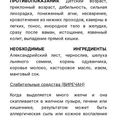
ПРОТИВОПОКАЗАНИЯ
. Детский возраст,
преклонный возраст, дебильность, сильная
лихорадка, пониженный агни, несварение,
кровотечение из нижних проходов, каверны в
легких, понос, инородное тело в желудке,
сразу после ваман, истощение, язвенный
колит, выпадение прямой кишки.
НЕОБХОДИМЫЕ ИНГРЕДИЕНТЫ
.
Александрийский лист, чернослив, шелуха
льняного семени, корень одуванчика,
коровье молоко, касторовое масло, изюм,
манговый сок.
Слабительные средства (ВИРЕЧАН)
Когда выделяется много желчи и она
скапливается в желчном пузыре, печени или
кишечнике, результатом может быть
аллергическая сыпь или кожное воспаление