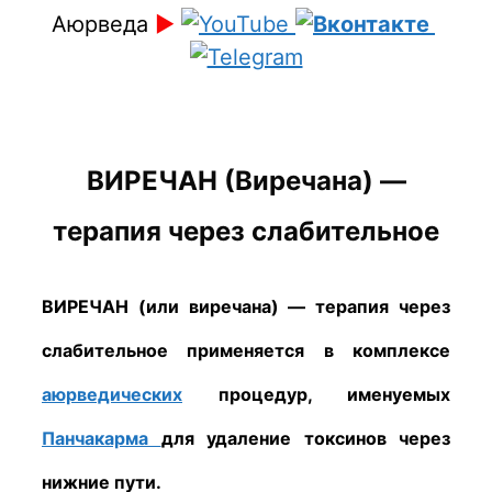
Аюрведа
►
ВИРЕЧАН (Виречана) —
терапия через слабительное
ВИРЕЧАН
(или виречана) — терапия через
слабительное применяется в комплексе
аюрведических
процедур, именуемых
Панчакарма
для удаление токсинов через
нижние пути.