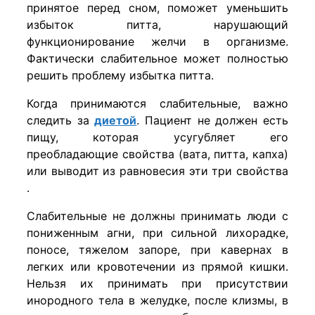
принятое перед сном, поможет уменьшить
избыток питта, нарушающий
функционирование желчи в организме.
Фактически слабительное может полностью
решить проблему избытка питта.
Когда принимаются слабительные, важно
следить за
диетой
. Пациент не должен есть
пищу, которая усугубляет его
преобладающие свойства (вата, питта, капха)
или выводит из равновесия эти три свойства
.
Слабительные не должны принимать люди с
пониженным агни, при сильной лихорадке,
поносе, тяжелом запоре, при кавернах в
легких или кровотечении из прямой кишки.
Нельзя их принимать при присутствии
инородного тела в желудке, после клизмы, в