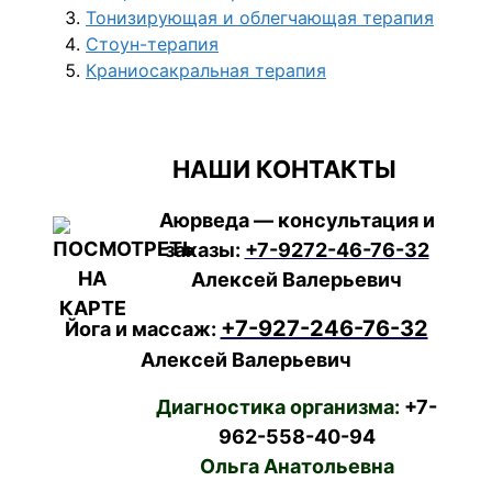
​Тонизирующая и облегчающая терапия
Стоун-терапия
Краниосакральная терапия
НАШИ КОНТАКТЫ
Аюрведа — консультация и
заказы:
+7-9272-46-76-32
Алексей Валерьевич
+7-927-246-76-32
Йога и массаж:
Алексей Валерьевич
Диагностика организма:
+7-
962-558-40-94
Ольга Анатольевна