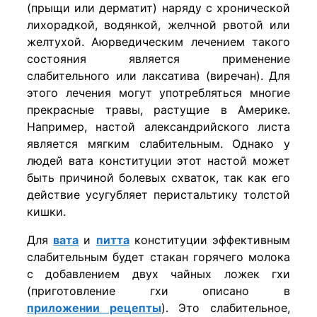
(прыщи или дерматит) наряду с хронической
лихорадкой, водянкой, желчной рвотой или
желтухой. Аюрведическим лечением такого
состояния является применение
слабительного или лаксатива (виречан). Для
этого лечения могут употребляться многие
прекрасные травы, растущие в Америке.
Например, настой александрийского листа
является мягким слабительным. Однако у
людей вата конституции этот настой может
быть причиной болевых схваток, так как его
действие усугубляет перистальтику толстой
кишки.
Для
вата
и
питта
конституции эффективным
слабительным будет стакан горячего молока
с добавлением двух чайных ложек гхи
(приготовление гхи описано в
приложении рецепты
). Это слабительное,