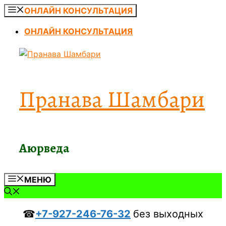
Перейти
ОНЛАЙН КОНСУЛЬТАЦИЯ
к
ОНЛАЙН КОНСУЛЬТАЦИЯ
содержимому
Пранава Шамбари
Аюрведа
МЕНЮ
☎
+7-927-246-76-32
без выходных