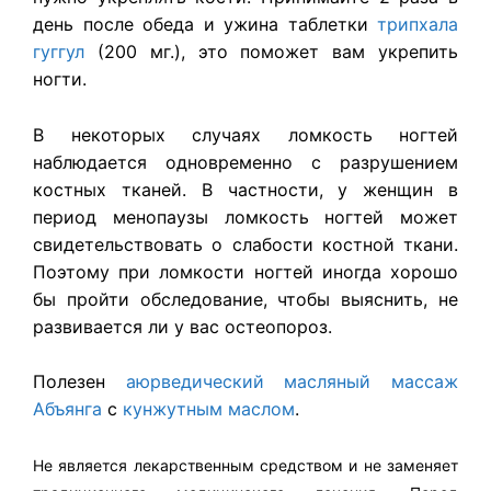
день после обеда и ужина таблетки
трипхала
гуггул
(200 мг.), это поможет вам укрепить
ногти.
В некоторых случаях ломкость ногтей
наблюдается одновременно с разрушением
костных тканей. В частности, у женщин в
период менопаузы ломкость ногтей может
свидетельствовать о слабости костной ткани.
Поэтому при ломкости ногтей иногда хорошо
бы пройти обследование, чтобы выяснить, не
развивается ли у вас остеопороз.
Полезен
аюрведический масляный
массаж
Абъянга
с
кунжутным маслом
.
Не является лекарственным средством и не заменяет