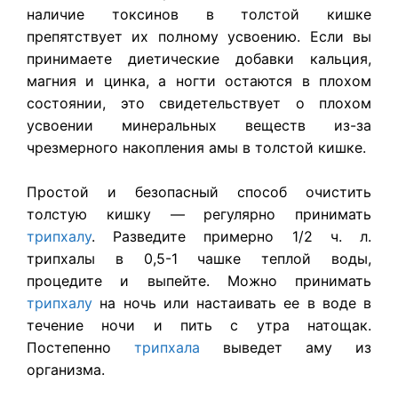
наличие токсинов в толстой кишке
препятствует их полному усвоению. Если вы
принимаете диетические добавки кальция,
магния и цинка, а ногти остаются в плохом
состоянии, это свидетельствует о плохом
усвоении минеральных веществ из-за
чрезмерного накопления амы в толстой кишке.
Простой и безопасный способ очистить
толстую кишку — регулярно принимать
трипхалу
. Разведите примерно 1/2 ч. л.
трипхалы в 0,5-1 чашке теплой воды,
процедите и выпейте. Можно принимать
трипхалу
на ночь или настаивать ее в воде в
течение ночи и пить с утра натощак.
Постепенно
трипхала
выведет аму из
организма.