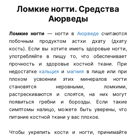
Ломкие ногти. Средства
Аюрведы
Ломкие ногти
— ногти в
Аюрведе
считаются
побочным продуктом астхи дхату (дхату
кость). Если вы хотите иметь здоровые ногти,
употребляйте в пищу то, что обеспечивает
прочность и здоровье костной ткани. При
недостатке
кальция
и
магния
в пище или при
плохом усвоении этих минералов ногти
становятся неровными, ломкими,
растрескиваются и слоятся, на них могут
появиться гребни и борозды. Если такие
симптомы налицо, можете быть уверены, что
питание костной ткани у вас плохое.
Чтобы укрепить кости и ногти, принимайте