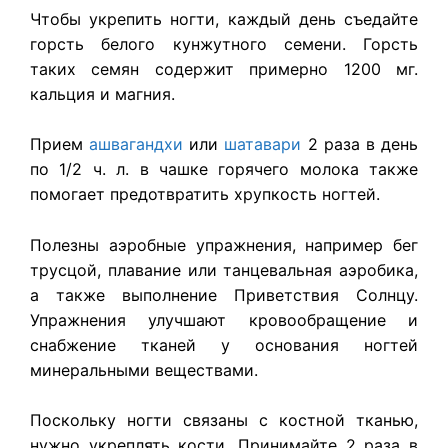
Чтобы укрепить ногти, каждый день съедайте
горсть белого кунжутного семени. Горсть
таких семян содержит примерно 1200 мг.
кальция и магния.
Прием
ашвагандхи
или
шатавари
2 раза в день
по 1/2 ч. л. в чашке горячего молока также
помогает предотвратить хрупкость ногтей.
Полезны аэробные упражнения, например бег
трусцой, плавание или танцевальная аэробика,
а также выполнение Приветствия Солнцу.
Упражнения улучшают кровообращение и
снабжение тканей у основания ногтей
минеральными веществами.
Поскольку ногти связаны с костной тканью,
нужно укреплять кости. Принимайте 2 раза в