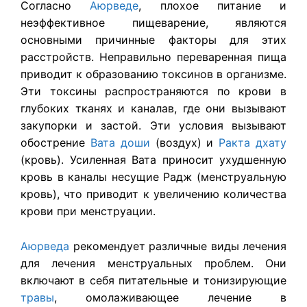
Согласно
Аюрведе
, плохое питание и
неэффективное пищеварение, являются
основными причинные факторы для этих
расстройств. Неправильно переваренная пища
приводит к образованию токсинов в организме.
Эти токсины распространяются по крови в
глубоких тканях и каналав, где они вызывают
закупорки и застой. Эти условия вызывают
обострение
Вата доши
(воздух) и
Ракта дхату
(кровь). Усиленная Вата приносит ухудшенную
кровь в каналы несущие Радж (менструальную
кровь), что приводит к увеличению количества
крови при менструации.
Аюрведа
рекомендует различные виды лечения
для лечения менструальных проблем. Они
включают в себя питательные и тонизирующие
травы
, омолаживающее лечение в