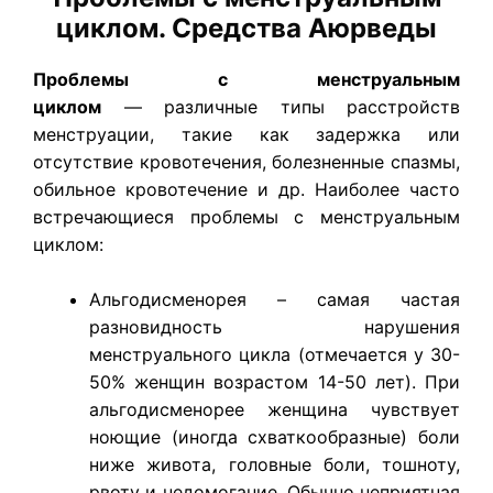
циклом. Средства Аюрведы
Проблемы с менструальным
циклом
— различные типы расстройств
менструации, такие как задержка или
отсутствие кровотечения, болезненные спазмы,
обильное кровотечение и др. Наиболее часто
встречающиеся проблемы с менструальным
циклом:
Альгодисменорея – самая частая
разновидность нарушения
менструального цикла (отмечается у 30-
50% женщин возрастом 14-50 лет). При
альгодисменорее женщина чувствует
ноющие (иногда схваткообразные) боли
ниже живота, головные боли, тошноту,
рвоту и недомогание. Обычно неприятная