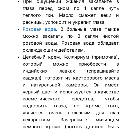
При ощущении жжения закапайте в
глаза перед сном по 1 капле чуть
теплого гхи. Масло смажет веки и
ресницы, успокоит и укрепит глаза.
Розовая вода
. В больные глаза также
можно закапать по 3 капли чистой
розовой воды. Розовая вода обладает
охлаждающим действием.
Целебный крем. Коллириум (примочка),
который можно приобрести в
индийских лавках (спрашивайте
каджал), готовят из касторового масла
и натуральной камфоры. Он имеет
черный цвет и используется в качестве
косметического средства, чтобы
подводить глаза, но кроме того,
является очень полезным для глаз
лекарством. Зачерпните мизинцем
немного крема (ноготь должен быть