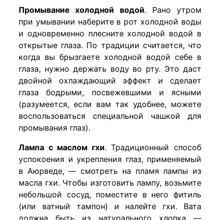
Промывание холодной водой
. Рано утром
при умывании наберите в рот холодной воды
и одновременно плесните холодной водой в
открытые глаза. По традиции считается, что
когда вы брызгаете холодной водой себе в
глаза, нужно держать воду во рту. Это даст
двойной охлаждающий эффект и сделает
глаза бодрыми, посвежевшими и ясными
(разумеется, если вам так удобнее, можете
воспользоваться специальной чашкой для
промывания глаз).
Лампа с маслом гхи
. Традиционный способ
успокоения и укрепления глаз, применяемый
в Аюрведе, — смотреть на пламя лампы из
масла гхи. Чтобы изготовить лампу, возьмите
небольшой сосуд, поместите в него фитиль
(или ватный тампон) и налейте гхи. Вата
должна быть из натурального хлопка —