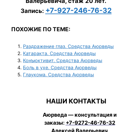
Валерьевича, стаж 20 лет.
+7-927-246-76-32
Запись:
ПОХОЖИЕ ПО ТЕМЕ:
Раздражение глаз. Средства Аюрведы
Катаракта. Средства Аюрведы
Конъюктивит. Средства Аюрведы
Боль в ухе. Средства Аюрведы
Глаукома. Средства Аюрведы
НАШИ КОНТАКТЫ
Аюрведа — консультация и
заказы:
+7-9272-46-76-32
Алексей Валерьевич