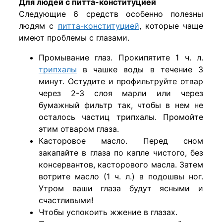
Для людей с питта-конституцией
Следующие 6 средств особенно полезны
людям с
питта-конституцией
, которые чаще
имеют проблемы с глазами.
Промывание глаз. Прокипятите 1 ч. л.
трипхалы
в чашке воды в течение 3
минут. Остудите и профильтруйте отвар
через 2-3 слоя марли или через
бумажный фильтр так, чтобы в нем не
осталось частиц трипхалы. Промойте
этим отваром глаза.
Касторовое масло. Перед сном
закапайте в глаза по капле чистого, без
консервантов, касторового масла. Затем
вотрите масло (1 ч. л.) в подошвы ног.
Утром ваши глаза будут ясными и
счастливыми!
Чтобы успокоить жжение в глазах.