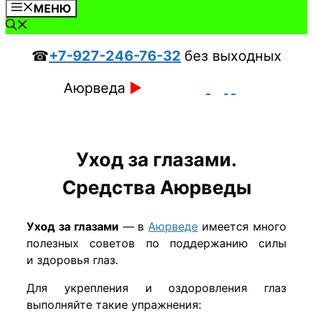
МЕНЮ
☎
+7-927-246-76-32
без выходных
Аюрведа
►
Уход за глазами.
Средства Аюрведы
Уход за глазами
— в
Аюрведе
имеется много
полезных советов по поддержанию силы
и здоровья глаз.
Для укрепления и оздоровления глаз
выполняйте такие упражнения: