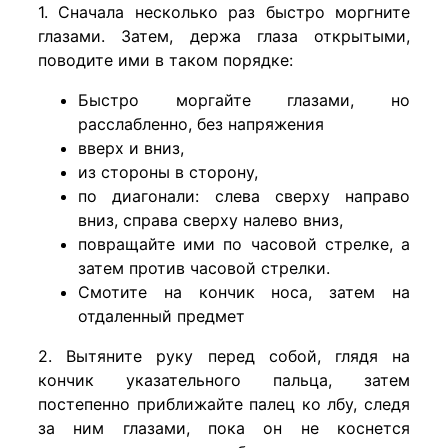
1. Сначала несколько раз быстро моргните
глазами. Затем, держа глаза открытыми,
поводите ими в таком порядке:
Быстро моргайте глазами, но
расслабленно, без напряжения
вверх и вниз,
из стороны в сторону,
по диагонали: слева сверху направо
вниз, справа сверху налево вниз,
повращайте ими по часовой стрелке, а
затем против часовой стрелки.
Смотите на кончик носа, затем на
отдаленный предмет
2. Вытяните руку перед собой, глядя на
кончик указательного пальца, затем
постепенно приближайте палец ко лбу, следя
за ним глазами, пока он не коснется