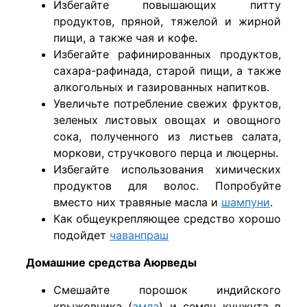
Избегайте повышающих питту
продуктов, пряной, тяжелой и жирной
пищи, а также чая и кофе.
Избегайте рафинированных продуктов,
сахара-рафинада, старой пищи, а также
алкогольных и газированных напитков.
Увеличьте потребление свежих фруктов,
зеленых листовых овощах и овощного
сока, полученного из листьев салата,
моркови, стручкового перца и люцерны.
Избегайте использования химических
продуктов для волос. Попробуйте
вместо них травяные масла и
шампуни
.
Как общеукрепляющее средство хорошо
подойдет
чаванпраш
Домашние средства Аюрведы
Смешайте порошок индийского
крыжовника (
амла
) и семян кунжута в