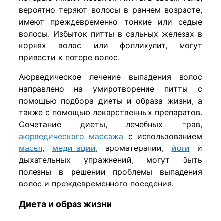
вероятно теряют волосы в раннем возрасте,
имеют преждевременно тонкие или седые
волосы. Избыток питты в сальных железах в
корнях волос или фолликулит, могут
привести к потере волос.
Аюрведическое лечение выпадения волос
направлено на умиротворение питты с
помощью подбора диеты и образа жизни, а
также с помощью лекарственных препаратов.
Сочетание диеты, лечебных трав,
аюрведического
массажа
с использованием
масел
,
медитации
, ароматерапии,
йоги
и
дыхательных упражнений, могут быть
полезны в решении проблемы выпадения
волос и преждевременного поседения.
Диета и образ жизни