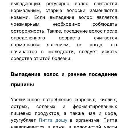
выпадающих регулярно волос считается
нормальным, старые волоски заменяются
новыми. Если выпадение волос является
чрезмерным, необходимо соблюдать
осторожность. Также, поседение волос после
определенного возраста считается
нормальным явлением, но когда это
начинается в молодости, следует искать
средства от этой болезни.
Выпадение волос и раннее поседение
причины
Увеличенное потребления жареных, кислых,
острых, соленых и ферментированных
пищевых продуктов, а также чая и кофе,
усугубляет
Питта дошу
в организме. Питта
накапливается в коже, в волосистой части