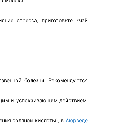
го молока.
яние стресса, приготовьте «чай
язвенной болезни. Рекомендуются
ющим и успокаивающим действием.
ения соляной кислоты), в
Аюрведе