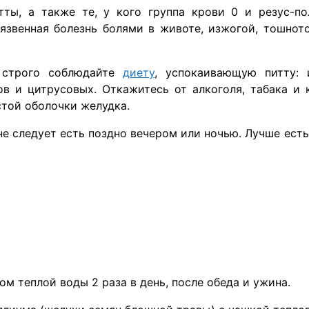
ты, а также те, у кого группа крови 0 и резус-по
язвенная болезнь болями в животе, изжогой, тошнот
, строго соблюдайте
диету
, успокаивающую питту: 
в и цитрусовых. Откажитесь от алкоголя, табака и 
той оболочки желудка.
не следует есть поздно вечером или ночью. Лучше есть
ом теплой воды 2 раза в день, после обеда и ужина.