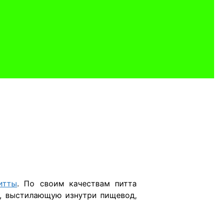
итты
. По своим качествам питта
у, выстилающую изнутри пищевод,