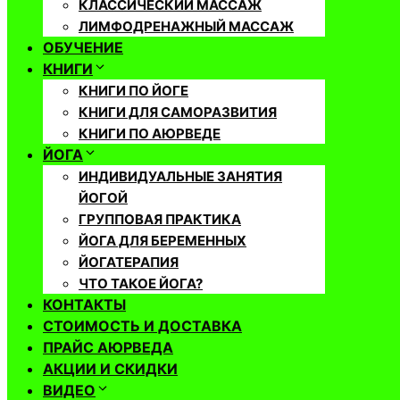
КЛАССИЧЕСКИЙ МАССАЖ
ЛИМФОДРЕНАЖНЫЙ МАССАЖ
ОБУЧЕНИЕ
КНИГИ
КНИГИ ПО ЙОГЕ
КНИГИ ДЛЯ САМОРАЗВИТИЯ
КНИГИ ПО АЮРВЕДЕ
ЙОГА
ИНДИВИДУАЛЬНЫЕ ЗАНЯТИЯ
ЙОГОЙ
ГРУППОВАЯ ПРАКТИКА
ЙОГА ДЛЯ БЕРЕМЕННЫХ
ЙОГАТЕРАПИЯ
ЧТО ТАКОЕ ЙОГА?
КОНТАКТЫ
СТОИМОСТЬ И ДОСТАВКА
ПРАЙС АЮРВЕДА
АКЦИИ И СКИДКИ
ВИДЕО