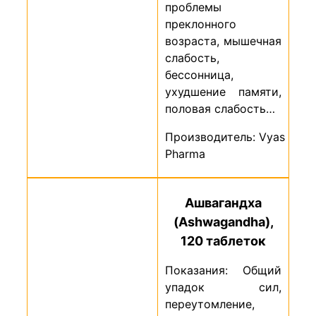
проблемы
преклонного
возраста, мышечная
слабость,
бессонница,
ухудшение памяти,
половая слабость…
Производитель: Vyas
Pharma
Ашвагандха
(Ashwagandha),
120 таблеток
Показания: Общий
упадок сил,
переутомление,