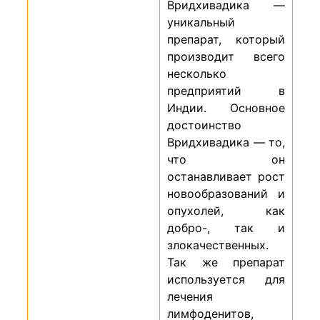
Вридхивадика —
уникальный
препарат, который
производит всего
несколько
предприятий в
Индии. Основное
достоинство
Вридхивадика — то,
что он
останавливает рост
новообразований и
опухолей, как
добро-, так и
злокачественных.
Так же препарат
используется для
лечения
лимфоденитов,