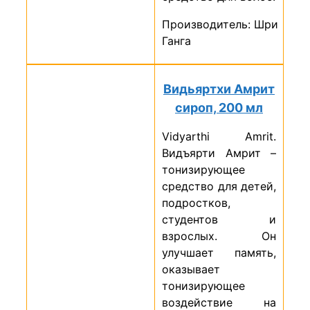
Производитель: Шри
Ганга
Видьяртхи Амрит
сироп, 200 мл
Vidyarthi Amrit.
Видъярти Амрит –
тонизирующее
средство для детей,
подростков,
студентов и
взрослых. Он
улучшает память,
оказывает
тонизирующее
воздействие на