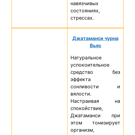
навязчивых
состояниях,
стрессах.
Джатаманси чурна
Вьяс
Натуральное
успокоительное
средство без
эффекта
сонливости и
вялости.
Настраивая на
спокойствие,
Джатаманси при
этом тонизирует
организм,