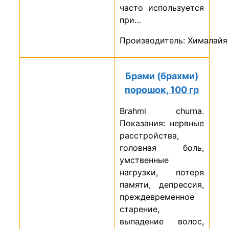
часто используется
при…
Производитель: Хималайя
Брами (брахми)
порошок, 100 гр
Brahmi churna.
Показания: нервные
расстройства,
головная боль,
умственные
нагрузки, потеря
памяти, депрессия,
преждевременное
старение,
выпадение волос,