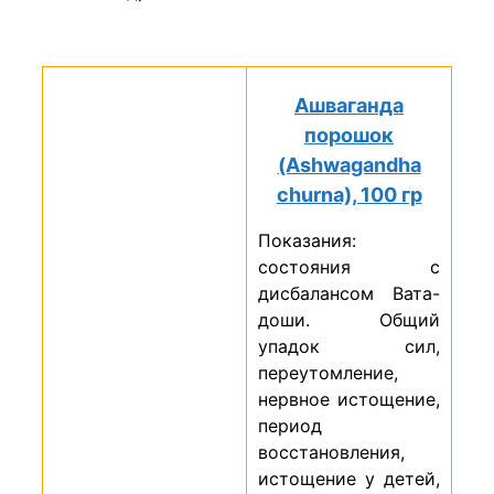
Ашваганда
порошок
(Ashwagandha
churna), 100 гр
Показания:
состояния с
дисбалансом Вата-
доши. Общий
упадок сил,
переутомление,
нервное истощение,
период
восстановления,
истощение у детей,