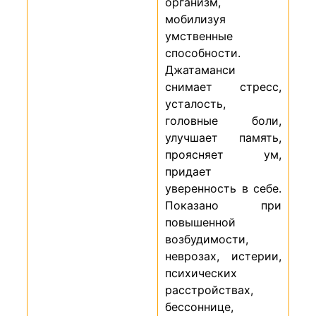
организм,
мобилизуя
умственные
способности.
Джатаманси
снимает стресс,
усталость,
головные боли,
улучшает память,
проясняет ум,
придает
уверенность в себе.
Показано при
повышенной
возбудимости,
неврозах, истерии,
психических
расстройствах,
бессоннице,