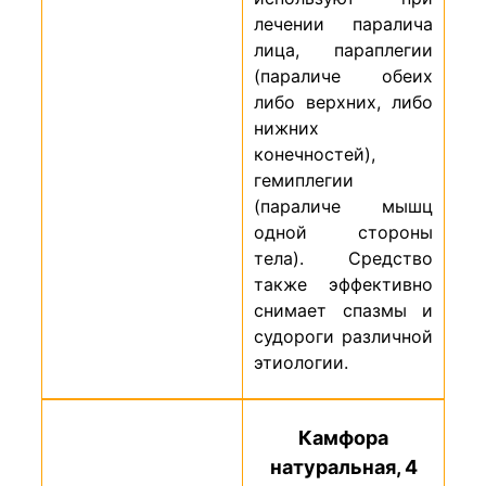
лечении паралича
лица, параплегии
(параличе обеих
либо верхних, либо
нижних
конечностей),
гемиплегии
(параличе мышц
одной стороны
тела). Средство
также эффективно
снимает спазмы и
судороги различной
этиологии.
Камфора
натуральная, 4