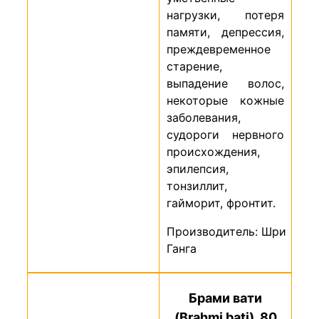
нагрузки, потеря
памяти, депрессия,
преждевременное
старение,
выпадение волос,
некоторые кожные
заболевания,
судороги нервного
происхождения,
эпилепсия,
тонзиллит,
гайморит, фронтит.
Производитель: Шри
Ганга
Брами вати
(Brahmi bati), 80