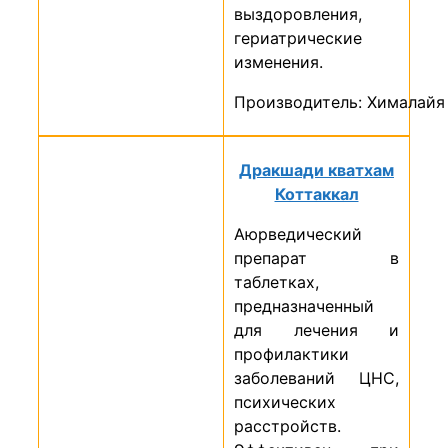
выздоровления,
гериатрические
изменения.
Производитель: Хималайя
Дракшади кватхам
Коттаккал
Аюрведический
препарат в
таблетках,
предназначенный
для лечения и
профилактики
заболеваний ЦНС,
психических
расстройств.