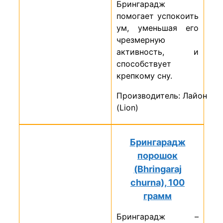
Брингарадж
помогает успокоить
ум, уменьшая его
чрезмерную
активность, и
способствует
крепкому сну.
Производитель: Лайон
(Lion)
Брингарадж
порошок
(Bhringaraj
churna), 100
грамм
Брингарадж –