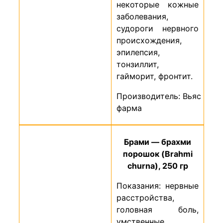
некоторые кожные
заболевания,
судороги нервного
происхождения,
эпилепсия,
тонзиллит,
гайморит, фронтит.
Производитель: Вьяс
фарма
Брами — брахми
порошок (Brahmi
churna), 250 гр
Показания: нервные
расстройства,
головная боль,
умственные