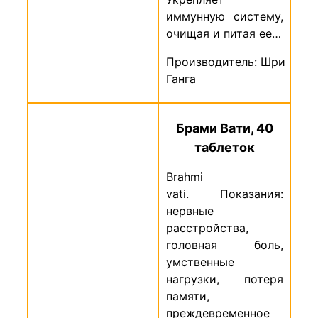
иммунную систему,
очищая и питая ее…
Производитель: Шри
Ганга
Брами Вати, 40
таблеток
Brahmi
vati. Показания:
нервные
расстройства,
головная боль,
умственные
нагрузки, потеря
памяти,
преждевременное