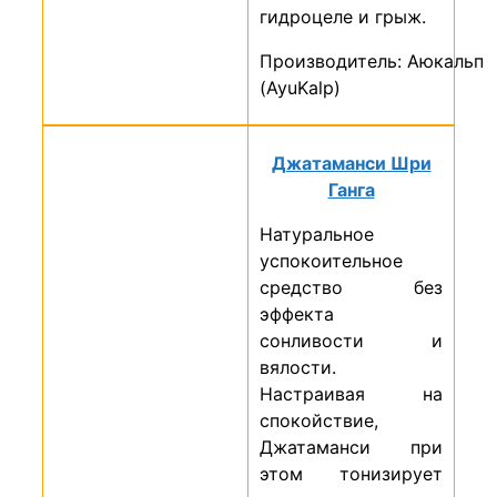
гидроцеле и грыж.
Производитель: Аюкальп
(AyuKalp)
Джатаманси Шри
Ганга
Натуральное
успокоительное
средство без
эффекта
сонливости и
вялости.
Настраивая на
спокойствие,
Джатаманси при
этом тонизирует