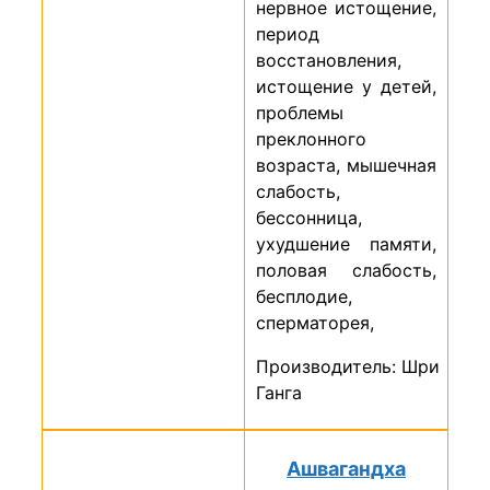
нервное истощение,
период
восстановления,
истощение у детей,
проблемы
преклонного
возраста, мышечная
слабость,
бессонница,
ухудшение памяти,
половая слабость,
бесплодие,
сперматорея,
Производитель: Шри
Ганга
Ашвагандха