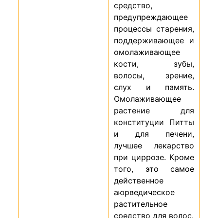
средство,
предупреждающее
процессы старения,
поддерживающее и
омолажи­ва­ющее
кости, зубы,
волосы, зрение,
слух и память.
Омолаживающее
растение для
конституции Питты
и для печени,
лучшее лекарство
при циррозе. Кроме
того, это самое
действенное
аюрведическое
растительное
средство для волос.