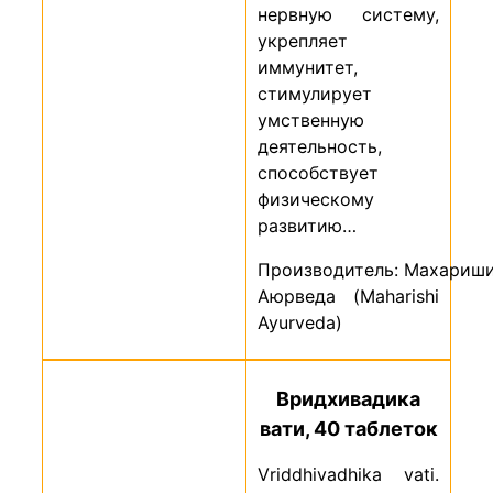
нервную систему,
укрепляет
иммунитет,
стимулирует
умственную
деятельность,
способствует
физическому
развитию…
Производитель: Махариш
Аюрведа (Maharishi
Ayurveda)
Вридхивадика
вати, 40 таблеток
Vriddhivadhika vati.