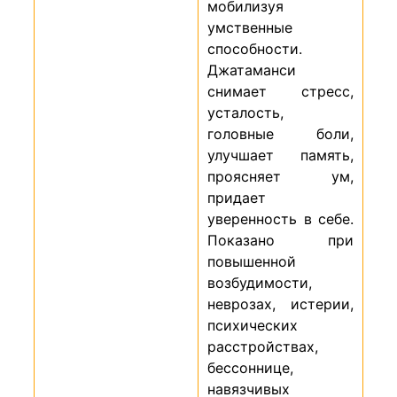
мобилизуя
умственные
способности.
Джатаманси
снимает стресс,
усталость,
головные боли,
улучшает память,
проясняет ум,
придает
уверенность в себе.
Показано при
повышенной
возбудимости,
неврозах, истерии,
психических
расстройствах,
бессоннице,
навязчивых