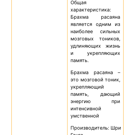
Общая
характеристика:
Брахма расаяна
является одним из
наиболее сильных
мозговых тоников,
удлиняющих жизнь
и укрепляющих
память.
Брахма расаяна –
это мозговой тоник,
укрепляющий
память, дающий
энергию при
интенсивной
умственной
Производитель: Шри