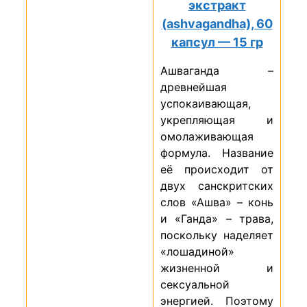
экстракт
(ashvagandha), 60
капсул — 15 гр
Ашваганда –
древнейшая
успокаивающая,
укрепляющая и
омолаживающая
формула. Название
её происходит от
двух санскритских
слов «Ашва» – конь
и «Ганда» – трава,
поскольку наделяет
«лошадиной»
жизненной и
сексуальной
энергией. Поэтому