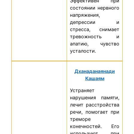
Эффективен при
состоянии нервного
напряжения,
депрессии и
стресса, снимает
тревожность и
апатию, чувство
усталости.
Дханаданаянади
Кашаям
Устраняет
нарушения памяти,
лечит расстройства
речи, помогает при
треморе
конечностей. Его
используют при