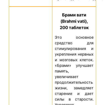
Брами вати
(Brahmi vati),
200 таблеток
Это основное
средство для
стимулирования и
укрепления нервных
и мозговых клеток.
«Брами» улучшает
память,
увеличивает
продолжительность
жизни, замедляет
старение и дает
силы в старости.
Укрепляет