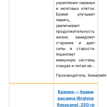
укрепления нервных
и мозговых клеток.
Брами улучшает
память,
увеличивает
продолжительность
жизни, замедляет
старение и дает
силы в старости.
Укрепляет
иммунную систему,
очищая и питая ее…
Производитель: Хималайя
Брахма — брами
расаяна (Brahma
Rasayana), 250 гр