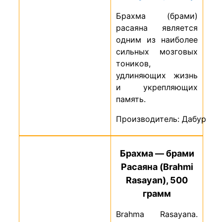
Брахма (брами)
расаяна является
одним из наиболее
сильных мозговых
тоников,
удлиняющих жизнь
и укрепляющих
память.
Производитель: Дабур
Брахма — брами
Расаяна (Brahmi
Rasayan), 500
грамм
Brahma Rasayana.