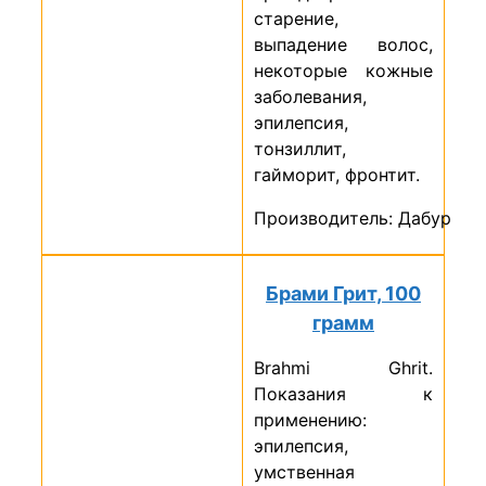
старение,
выпадение волос,
некоторые кожные
заболевания,
эпилепсия,
тонзиллит,
гайморит, фронтит.
Производитель: Дабур
Брами Грит, 100
грамм
Brahmi Ghrit.
Показания к
применению:
эпилепсия,
умственная