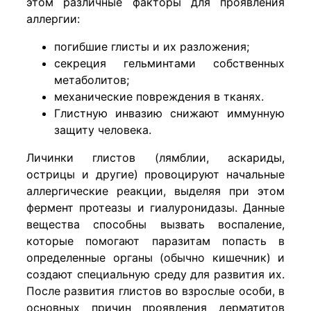
этом различные факторы для проявления
аллергии:
погибшие глисты и их разложения;
секреция гельминтами собственных
метаболитов;
механические повреждения в тканях.
Глистную инвазию снижают иммунную
защиту человека.
Личинки глистов (лямблии, аскариды,
острицы и другие) провоцируют начальные
аллергические реакции, выделяя при этом
фермент протеазы и гиалуронидазы. Данные
вещества способны вызвать воспаление,
которые помогают паразитам попасть в
определенные органы (обычно кишечник) и
создают специальную среду для развития их.
После развития глистов во взрослые особи, в
основных причин проявления дерматитов