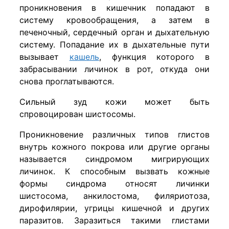
проникновения в кишечник попадают в
систему кровообращения, а затем в
печеночный, сердечный орган и дыхательную
систему. Попадание их в дыхательные пути
вызывает
кашель
, функция которого в
забрасывании личинок в рот, откуда они
снова проглатываются.
Сильный зуд кожи может быть
спровоцирован шистосомы.
Проникновение различных типов глистов
внутрь кожного покрова или другие органы
называется синдромом мигрирующих
личинок. К способным вызвать кожные
формы синдрома относят личинки
шистосома, анкилостома, филяриотоза,
дирофилярии, угрицы кишечной и других
паразитов. Заразиться такими глистами