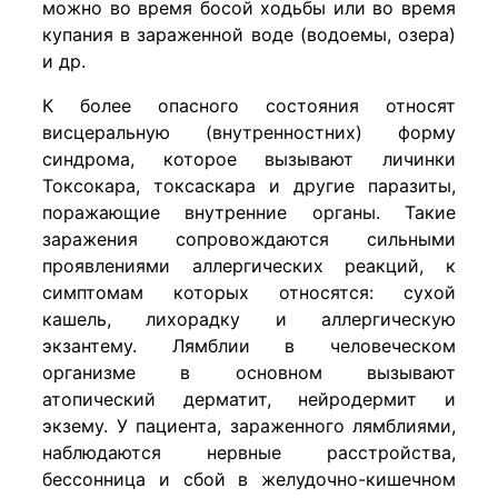
можно во время босой ходьбы или во время
купания в зараженной воде (водоемы, озера)
и др.
К более опасного состояния относят
висцеральную (внутренностних) форму
синдрома, которое вызывают личинки
Токсокара, токсаскара и другие паразиты,
поражающие внутренние органы. Такие
заражения сопровождаются сильными
проявлениями аллергических реакций, к
симптомам которых относятся: сухой
кашель, лихорадку и аллергическую
экзантему. Лямблии в человеческом
организме в основном вызывают
атопический дерматит, нейродермит и
экзему. У пациента, зараженного лямблиями,
наблюдаются нервные расстройства,
бессонница и сбой в желудочно-кишечном