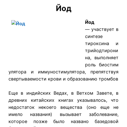
Йод
Йод
— участвует в
синтезе
тироксина и
трийодтирони
на, выполняет
роль биостим
улятора и иммуностимулятора, препятствуя
свертываемости крови и образованию тромбов
Еще в индийских Ведах, в Ветхом Завете, в
древних китайских книгах указывалось, что
недостаток некоего вещества (оно еще не
имело названия) вызывает заболевание,
которое позже было названо базедовой