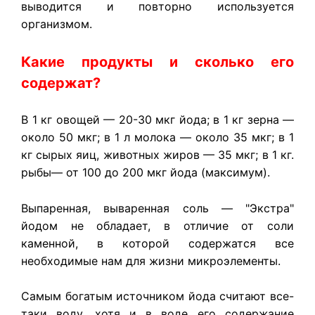
выводится и повторно используется
организмом.
Какие продукты и сколько его
содержат?
В 1 кг овощей — 20-30 мкг йода; в 1 кг зерна —
около 50 мкг; в 1 л молока — около 35 мкг; в 1
кг сырых яиц, животных жиров — 35 мкг; в 1 кг.
рыбы— от 100 до 200 мкг йода (максимум).
Выпаренная, вываренная соль — "Экстра"
йодом не обладает, в отличие от соли
каменной, в которой содержатся все
необходимые нам для жизни микроэлементы.
Самым богатым источником йода считают все-
таки воду, хотя и в воде его содержание