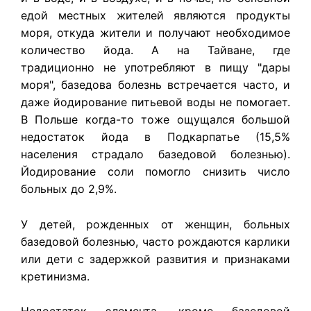
едой местных жителей являются продукты
моря, откуда жители и получают необходимое
количество йода. А на Тайване, где
традиционно не употребляют в пищу "дары
моря", базедова болезнь встречается часто, и
даже йодирование питьевой воды не помогает.
В Польше когда-то тоже ощущался большой
недостаток йода в Подкарпатье (15,5%
населения страдало базедовой болезнью).
Йодирование соли помогло снизить число
больных до 2,9%.
У детей, рожденных от женщин, больных
базедовой болезнью, часто рождаются карлики
или дети с задержкой развития и признаками
кретинизма.