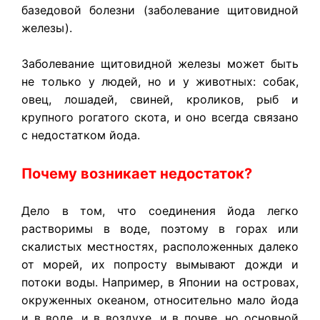
базедовой болезни (заболевание щитовидной
железы).
Заболевание щитовидной железы может быть
не только у людей, но и у животных: собак,
овец, лошадей, свиней, кроликов, рыб и
крупного рогатого скота, и оно всегда связано
с недостатком йода.
Почему возникает недостаток?
Дело в том, что соединения йода легко
растворимы в воде, поэтому в горах или
скалистых местностях, расположенных далеко
от морей, их попросту вымывают дожди и
потоки воды. Например, в Японии на островах,
окруженных океаном, относительно мало йода
и в воде, и в воздухе, и в почве, но основной