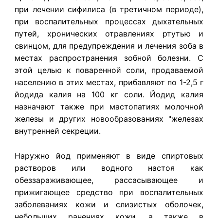
при лечении сифилиса (в третичном периоде),
при воспалительных процессах дыхательных
путей, хронических отравлениях ртутью и
свинцом, для предупреждения и лечения зоба в
местах распространения зобной болезни. С
этой целью к поваренной соли, продаваемой
населению в этих местах, прибавляют по 1-2,5 г
йодида калия на 100 кг соли. Йодид калия
назначают также при мастопатиях молочной
железы и других новообразованиях "железах
внутренней секреции.
Наружно йод применяют в виде спиртовых
растворов или водного настоя как
обеззараживающее, рассасывающее и
прижигающее средство при воспалительных
заболеваниях кожи и слизистых оболочек,
небольших ранениях кожи, а также в