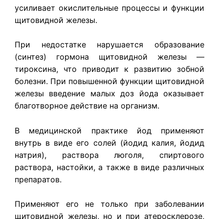
усиливает окислительные процессы и функции
щитовидной железы.
При недостатке нарушается образование
(синтез) гормона щитовидной железы —
тироксина, что приводит к развитию зобной
болезни. При повышенной функции щитовидной
железы введение малых доз йода оказывает
благотворное действие на организм.
В медицинской практике йод применяют
внутрь в виде его солей (йодид калия, йодид
натрия), раствора люголя, спиртового
раствора, настойки, а также в виде различных
препаратов.
Применяют его не только при заболевании
щитовидной железы, но и при атеросклерозе,