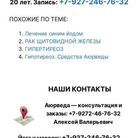
+7-927-246-76-32
20 лет.
Запись:
ПОХОЖИЕ ПО ТЕМЕ:
Лечение синим йодом
РАК ЩИТОВИДНОЙ ЖЕЛЕЗЫ
ГИПЕРТИРЕОЗ
Гипотиреоз. Средства Аюрведы
НАШИ КОНТАКТЫ
Аюрведа — консультация и
заказы:
+7-9272-46-76-32
Алексей Валерьевич
+7-927-246-76-32
Йога и массаж: