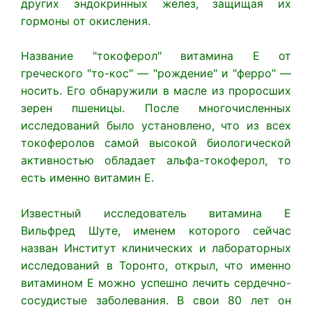
других эндокринных желез, защищая их
гормоны от окисления.
Название "токоферол" витамина Е от
греческого "то-кос" — "рождение" и "ферро" —
носить. Его обнаружили в масле из проросших
зерен пшеницы. После многочисленных
исследований было установлено, что из всех
токоферолов самой высокой биологической
активностью обладает альфа-токоферол, то
есть именно витамин Е.
Известный исследователь витамина Е
Вильфред Шуте, именем которого сейчас
назван Институт клинических и лабораторных
исследований в Торонто, открыл, что именно
витамином Е можно успешно лечить сердечно-
сосудистые заболевания. В свои 80 лет он