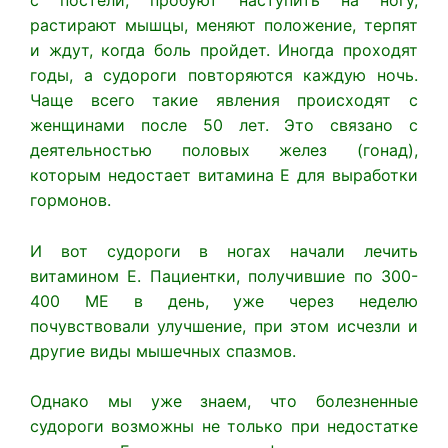
с постели, пробуют наступить на ногу,
растирают мышцы, меняют положение, терпят
и ждут, когда боль пройдет. Иногда проходят
годы, а судороги повторяются каждую ночь.
Чаще всего такие явления происходят с
женщинами после 50 лет. Это связано с
деятельностью половых желез (гонад),
которым недостает витамина Е для выработки
гормонов.
И вот судороги в ногах начали лечить
витамином Е. Пациентки, получившие по 300-
400 ME в день, уже через неделю
почувствовали улучшение, при этом исчезли и
другие виды мышечных спазмов.
Однако мы уже знаем, что болезненные
судороги возможны не только при недостатке