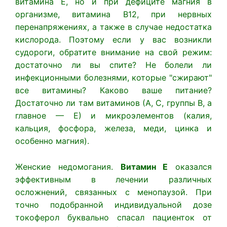
витамина Е, но и при дефиците магния в
организме, витамина B12, при нервных
перенапряжениях, а также в случае недостатка
кислорода. Поэтому если у вас возникли
судороги, обратите внимание на свой режим:
достаточно ли вы спите? Не болели ли
инфекционными болезнями, которые "сжирают"
все витамины? Каково ваше питание?
Достаточно ли там витаминов (А, С, группы В, а
главное — Е) и микроэлементов (калия,
кальция, фосфора, железа, меди, цинка и
особенно магния).
Женские недомогания.
Витамин Е
оказался
эффективным в лечении различных
осложнений, связанных с менопаузой. При
точно подобранной индивидуальной дозе
токоферол буквально спасал пациенток от