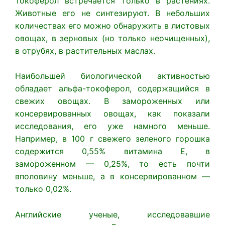
Токоферол встречается только в растениях.
Животные его не синтезируют. В небольших
количествах его можно обнаружить в листовых
овощах, в зерновых (но только неочищенных),
в отрубях, в растительных маслах.
Наибольшей биологической активностью
обладает альфа-токоферол, содержащийся в
свежих овощах. В замороженных или
консервированных овощах, как показали
исследования, его уже намного меньше.
Например, в 100 г свежего зеленого горошка
содержится 0,55% витамина Е, в
замороженном — 0,25%, то есть почти
вполовину меньше, а в консервированном —
только 0,02%.
Английские ученые, исследовавшие