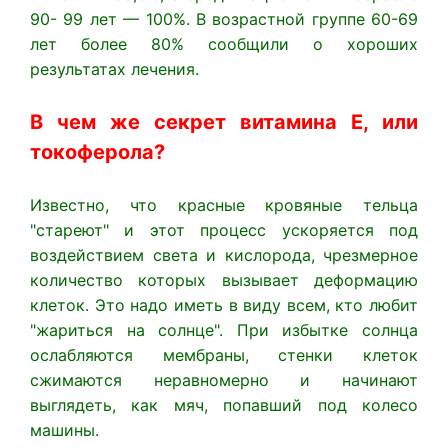
90- 99 лет — 100%. В возрастной группе 60-69
лет более 80% сообщили о хороших
результатах лечения.
В чем же секрет витамина Е, или
токоферола?
Известно, что красные кровяные тельца
"стареют" и этот процесс ускоряется под
воздействием света и кислорода, чрезмерное
количество которых вызывает деформацию
клеток. Это надо иметь в виду всем, кто любит
"жариться на солнце". При избытке солнца
ослабляются мембраны, стенки клеток
сжимаются неравномерно и начинают
выглядеть, как мяч, попавший под колесо
машины.