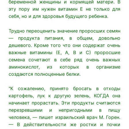
беременной женщины и кормящей матери. В
эту пору им нужен витамин Е не только для
себя, но и для здоровья будущего ребенка.
Трудно переоценить значение проросших семян
— продукта питания, в общем, довольно
дешевого. Кроме того что они содержат очень
важные витамины (Е, А, В и С) проросшие
семена сочетают в себе ряд очень важных
аминокислот, из которых в организме
создаются полноценные белки.
"К сожалению, принято бросать в отходы
картофель, лук к другую зелень, КОГДА она
начинает прорастать. Эти продукты считаются
перезревшими и непригодными в пищу
человека, — пишет израильский врач М. Горен.
— В действительности же ростки и почки