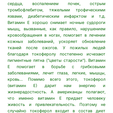
сердца, воспалением почек, острым
тромбофлебитом, тяжелыми трофическими
язвами, диабетическим инфарктом и т.д.
Витамин Е хорошо снимает ночные судороги
мышц, вызванные, как правило, нарушением
кровообращения в ногах, помогает в лечении
кожных заболеваний, ускоряет обновление
тканей после ожогов. У пожилых людей
благодаря токоферолу постепенно исчезают
пигментные пятна ("цветы старости"). Витамин
Е помогает в борьбе с грибковыми
заболеваниями, лечит глаза, легкие, мышцы,
кровь… Помимо всего этого, токоферол
(витамин Е) дарит нам энергию и
жизнерадостность. А американцы полагают,
что именно витамин Е придает человеку
живость и привлекательность. Поэтому не
случайно токоферол входит в состав диет