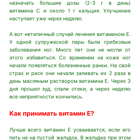
назначать большие дозы (2-3 г в день)
витамина С и около 1 г кальция. Улучшение
наступает уже через неделю.
А вот нетипичный случай лечения витамином Е.
У одной супружеской пары были грибковые
заболевания ног. Много лет они не могли от
этого избавиться. Со временем на коже ног
начали появляться болезненные ранки. На свой
страх и риск они начали заливать их 2 раза в
день масляным раствором витамина Е. Через 3
дня прошел зуд, спали отеки, а через неделю
все неприятности кончились.
Как принимать витамин Е?
Лучше всего витамин Е усваивается, если его
пить не на пустой желудок. В желудке при этом