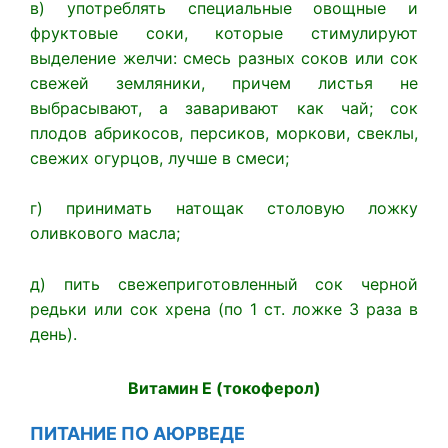
в) употреблять специальные овощные и
фруктовые соки, которые стимулируют
выделение желчи: смесь разных соков или сок
свежей земляники, причем листья не
выбрасывают, а заваривают как чай; сок
плодов абрикосов, персиков, моркови, свеклы,
свежих огурцов, лучше в смеси;
г) принимать натощак столовую ложку
оливкового масла;
д) пить свежеприготовленный сок черной
редьки или сок хрена (по 1 ст. ложке 3 раза в
день).
Витамин Е (токоферол)
ПИТАНИЕ ПО
АЮРВЕДЕ