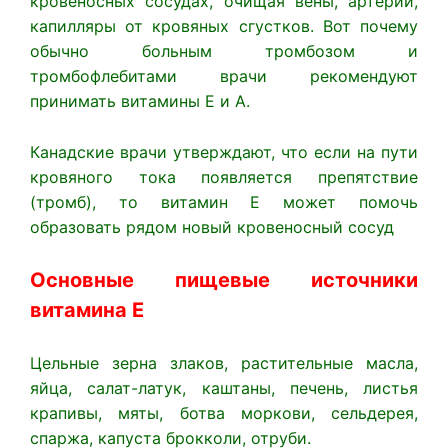
кровеносных сосудах, очищая вены, артерии,
капилляры от кровяных сгустков. Вот почему
обычно больным тромбозом и
тромбофлебитами врачи рекомендуют
принимать витамины Е и А.
Канадские врачи утверждают, что если на пути
кровяного тока появляется препятствие
(тромб), то витамин Е может помочь
образовать рядом новый кровеносный сосуд
Основные пищевые источники
витамина Е
Цельные зерна злаков, растительные масла,
яйца, салат-латук, каштаны, печень, листья
крапивы, мяты, ботва моркови, сельдерея,
спаржа, капуста брокколи, отруби.