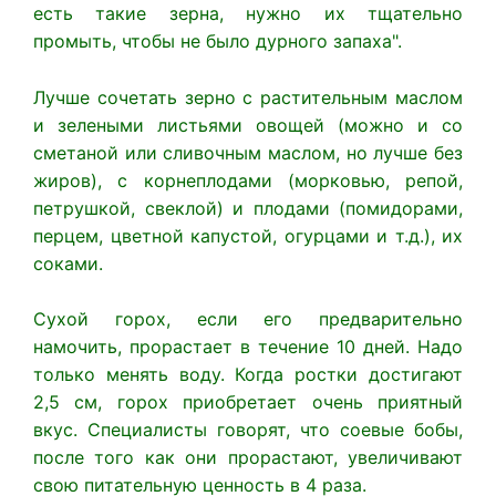
есть такие зерна, нужно их тщательно
промыть, чтобы не было дурного запаха".
Лучше сочетать зерно с растительным маслом
и зелеными листьями овощей (можно и со
сметаной или сливочным маслом, но лучше без
жиров), с корнеплодами (морковью, репой,
петрушкой, свеклой) и плодами (помидорами,
перцем, цветной капустой, огурцами и т.д.), их
соками.
Сухой горох, если его предварительно
намочить, прорастает в течение 10 дней. Надо
только менять воду. Когда ростки достигают
2,5 см, горох приобретает очень приятный
вкус. Специалисты говорят, что соевые бобы,
после того как они прорастают, увеличивают
свою питательную ценность в 4 раза.