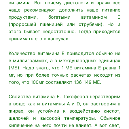
витамина. Вот почему диетологи и врачи все
чаще рекомендуют дополнить наше питание
продуктами, богатыми витамином Е
(проросшей пшеницей или отрубями). Но и
этого бывает недостаточно. Тогда приходится
принимать его в капсулах.
Количество витамина Е приводится обычно не
в миллиграммах, а в международных единицах
(МБ). Надо знать, что 1 ME витамина Е равна 1
мг, но при более точных расчетах исходят из
того, что 100мг составляют 136-149 ME.
Свойства витамина Е. Токоферол нерастворим
в воде; как и витамины А и D, он растворим в
жирах, он устойчив к воздействию кислот,
щелочей и высокой температуры. Обычное
кипячение на него почти не влияет. А вот свет,