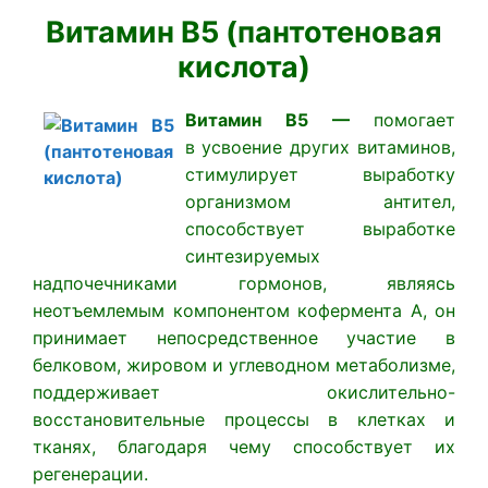
Витамин В5 (пантотеновая
кислота)
Витамин В5 —
помогает
в
усвоение других витаминов,
стимулирует выработку
организмом антител,
способствует выработке
синтезируемых
надпочечниками гормонов, являясь
неотъемлемым компонентом кофермента А, он
принимает непосредственное участие в
белковом, жировом и углеводном метаболизме,
поддерживает окислительно-
восстановительные процессы в клетках и
тканях, благодаря чему способствует их
регенерации.