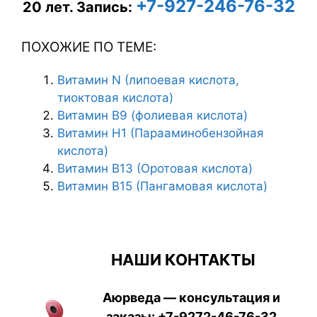
+7-927-246-76-32
20 лет.
Запись:
ПОХОЖИЕ ПО ТЕМЕ:
Витамин N (липоевая кислота,
тиоктовая кислота)
Витамин В9 (фолиевая кислота)
Витамин Н1 (Парааминобензойная
кислота)
Витамин B13 (Оротовая кислота)
Витамин В15 (Пангамовая кислота)
НАШИ КОНТАКТЫ
Аюрведа — консультация и
заказы:
+7-9272-46-76-32