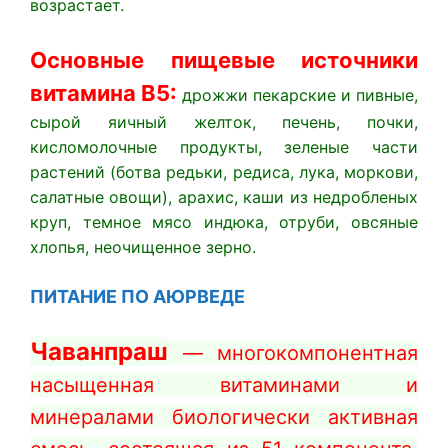
возрастает.
Основные пищевые источники
витамина B5:
дрожжи пекарские и пивные,
сырой яичный желток, печень, почки,
кисломолочные продукты, зеленые части
растений (ботва редьки, редиса, лука, моркови,
салатные овощи), арахис, каши из недробленых
круп, темное мясо индюка, отруби, овсяные
хлопья, неочищенное зерно.
ПИТАНИЕ ПО
АЮРВЕДЕ
Чаванпраш
— многокомпонентная
насыщенная витаминами и
минералами биологически активная