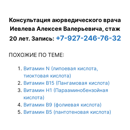
Консультация аюрведического врача
Иевлева Алексея Валерьевича, стаж
+7-927-246-76-32
20 лет.
Запись:
ПОХОЖИЕ ПО ТЕМЕ:
Витамин N (липоевая кислота,
тиоктовая кислота)
Витамин В15 (Пангамовая кислота)
Витамин Н1 (Парааминобензойная
кислота)
Витамин В9 (фолиевая кислота)
Витамин В5 (пантотеновая кислота)