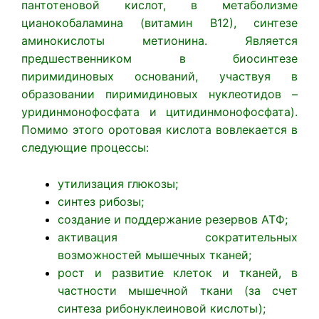
пантотеновой кислот, в метаболизме
цианокобаламина (витамин В12), синтезе
аминокислоты метионина. Является
предшественником в биосинтезе
пиримидиновых оснований, участвуя в
образовании пиримидиновых нуклеотидов –
уридинмонофосфата и цитидинмонофосфата).
Помимо этого оротовая кислота вовлекается в
следующие процессы:
утилизация глюкозы;
синтез рибозы;
создание и поддержание резервов АТФ;
активация сократительных
возможностей мышечных тканей;
рост и развитие клеток и тканей, в
частности мышечной ткани (за счет
синтеза рибонуклеиновой кислоты);