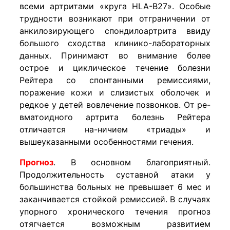
всеми артритами «круга HLA-B27». Особые
трудности возникают при отграничении от
анкилозирующего спондилоартрита ввиду
большого сходства клинико-лабораторных
данных. Принимают во внимание более
острое и циклическое течение болезни
Рейтера со спонтанными ремиссиями,
поражение кожи и слизистых оболочек и
редкое у детей вовлечение позвонков. От ре-
вматоидного артрита болезнь Рейтера
отличается на-ничием «триады» и
вышеуказанными особенностями гечения.
Прогноз
. В основном благоприятный.
Продолжительность суставной атаки у
большинства больных не превышает 6 мес и
заканчивается стойкой ремиссией. В случаях
упорного хронического течения прогноз
отягчается возможным развитием