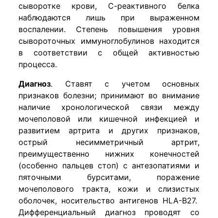
сыворотке крови, С-реактивного белка
наблюдаются лишь при выраженном
воспалении. Степень повышения уровня
сывороточных иммуноглобулинов находится
в соответствии с общей активностью
процесса.
Диагноз
. Ставят с учетом основных
признаков болезни; принимают во внимание
наличие хронологической связи между
мочеполовой или кишечной инфекцией и
развитием артрита и других признаков,
острый несимметричный артрит,
преимущественно нижних конечностей
(особенно пальцев стоп) с антезопатиями и
пяточными бурситами, поражение
мочеполового тракта, кожи и слизистых
оболочек, носительство антигенов HLA-B27.
Дифференциальный диагноз проводят со