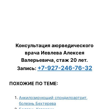
Консультация аюрведического
врача Иевлева Алексея
Валерьевича, стаж 20 лет.
+7-927-246-76-32
Запись:
ПОХОЖИЕ ПО ТЕМЕ:
Анкилозирующий спондилоартрит,
болезнь Бехтерева