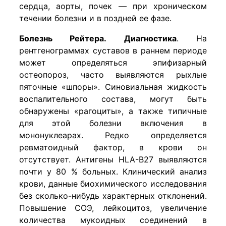
сердца, аорты, почек — при хроническом
течении болезни и в поздней ее фазе.
Болезнь Рейтера. Диагностика
. На
рентгенограммах суставов в раннем периоде
может определяться эпифизарный
остеопороз, часто выявляются рыхлые
пяточные «шпоры». Синовиальная жидкость
воспалительного состава, могут быть
обнаружены «рагоциты», а также типичные
для этой болезни включения в
мононуклеарах. Редко определяется
ревматоидный фактор, в крови он
отсутствует. Антигены HLA-B27 выявляются
почти у 80 % больных. Клинический анализ
крови, данные биохимического исследования
без сколько-нибудь характерных отклонений.
Повышение СОЭ, лейкоцитоз, увеличение
количества мукоидных соединений в