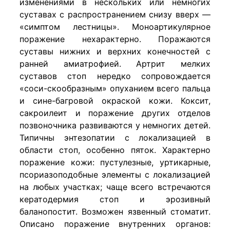
изменениями в нескольких или немногих
суставах с распространением снизу вверх —
«симптом лестницы». Моноартикулярное
поражение нехарактерно. Поражаются
суставы нижних и верхних конечностей с
ранней амиатрофией. Артрит мелких
суставов стоп нередко сопровождается
«соси-скообразным» опуханием всего пальца
и сине-багровой окраской кожи. Коксит,
сакроилеит и поражение других отделов
позвоночника развиваются у немногих детей.
Типичны энтезопатии с локализацией в
области стоп, особенно пяток. Характерно
поражение кожи: пустулезные, уртикарные,
псориазоподобные элементы с локализацией
на любых участках; чаще всего встречаются
кератодермия стоп и эрозивный
баланопостит. Возможен язвенный стоматит.
Описано поражение внутренних органов: