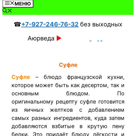
МЕНЮ
☎
+7-927-246-76-32
без выходных
Аюрведа
►
Суфле
Суфле
– блюдо французской кухни,
которое может быть как десертом, так и
основным блюдом. По
оригинальному рецепту суфле готовится
из яичных желтков с добавлением
самых разных ингредиентов, куда затем
добавляются взбитые в крутую пену
белки. Это придаёт блюду лёгкости и