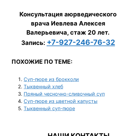
Консультация аюрведического
врача Иевлева Алексея
Валерьевича, стаж 20 лет.
+7-927-246-76-32
Запись:
ПОХОЖИЕ ПО ТЕМЕ:
Суп-пюре из брокколи
Тыквенный хлеб
Пряный чесночно-сливочный суп
Суп-пюре из цветной капусты
Тыквенный суп-пюре
НАШИ КОНТАКТЫ