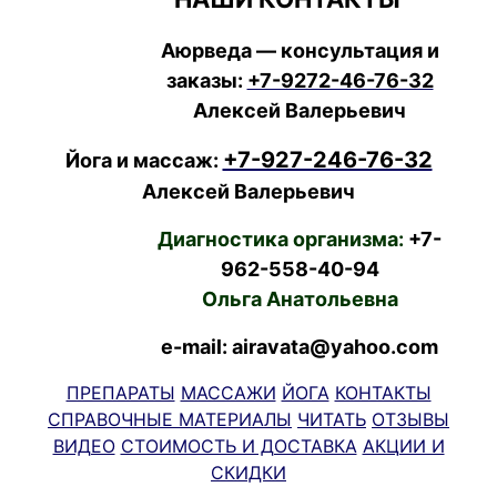
Аюрведа — консультация и
заказы:
+7-9272-46-76-32
Алексей Валерьевич
+7-927-246-76-32
Йога и массаж:
Алексей Валерьевич
Диагностика организма:
+7-
962-558-40-94
Ольга Анатольевна
e-mail: airavata@yahoo.com
ПРЕПАРАТЫ
МАССАЖИ
ЙОГА
КОНТАКТЫ
СПРАВОЧНЫЕ МАТЕРИАЛЫ
ЧИТАТЬ
ОТЗЫВЫ
ВИДЕО
СТОИМОСТЬ И ДОСТАВКА
АКЦИИ И
СКИДКИ