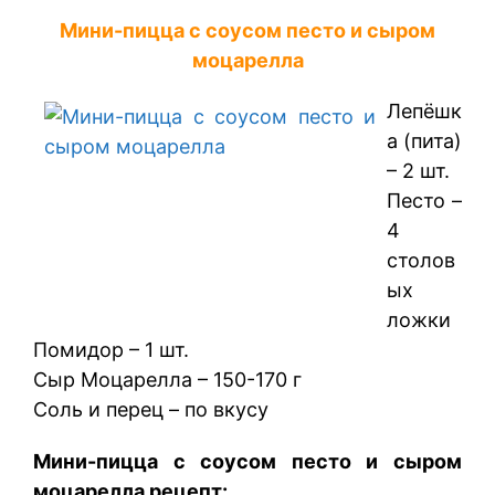
Мини-пицца с соусом песто и сыром
моцарелла
Лепёшк
а (пита)
– 2 шт.
Песто –
4
столов
ых
ложки
Помидор – 1 шт.
Сыр Моцарелла – 150-170 г
Соль и перец – по вкусу
Мини-пицца с соусом песто и сыром
моцарелла рецепт: