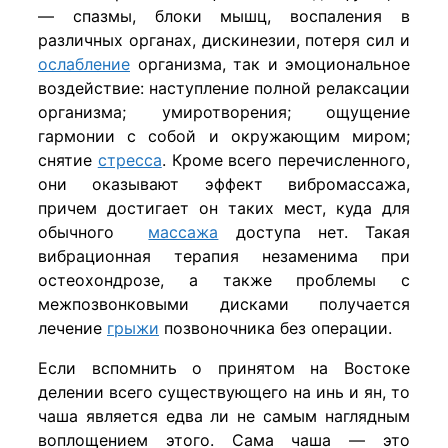
— спазмы, блоки мышц, воспаления в
различных органах, дискинезии, потеря сил и
ослабление
организма, так и эмоциональное
воздействие: наступление полной релаксации
организма; умиротворения; ощущение
гармонии с собой и окружающим миром;
снятие
стресса
. Кроме всего перечисленного,
они оказывают эффект вибромассажа,
причем достигает он таких мест, куда для
обычного
массажа
доступа нет. Такая
вибрационная терапия незаменима при
остеохондрозе, а также проблемы с
межпозвонковыми дисками получается
лечение
грыжи
позвоночника без операции.
Если вспомнить о принятом на Востоке
делении всего существующего на инь и ян, то
чаша является едва ли не самым наглядным
воплощением этого. Сама чаша — это