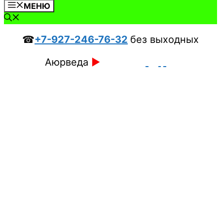
МЕНЮ
☎
+7-927-246-76-32
без выходных
Аюрведа
►