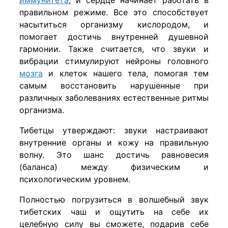
иммунитета
, и сердце начинает работать в
правильном режиме. Все это способствует
насытиться организму кислородом, и
помогает достичь внутренней душевной
гармонии. Также считается, что звуки и
вибрации стимулируют нейроны головного
мозга
и клеток нашего тела, помогая тем
самым восстановить нарушенные при
различных заболеваниях естественные ритмы
организма.
Тибетцы утверждают: звуки настраивают
внутренние органы и кожу на правильную
волну. Это шанс достичь равновесия
(баланса) между физическим и
психологическим уровнем.
Полностью погрузиться в волшебный звук
тибетских чаш и ощутить на себе их
целебную силу вы сможете, подарив себе