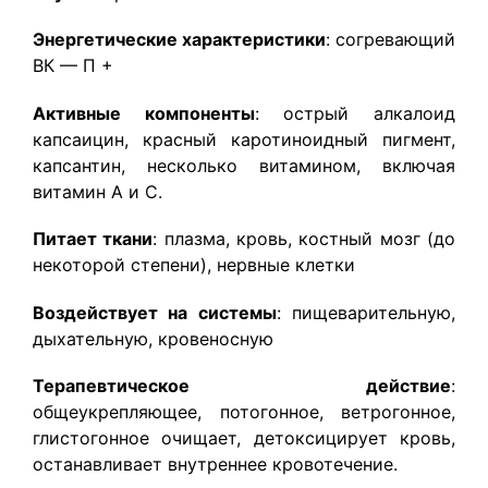
Энергетические характеристики
: согревающий
ВК — П +
Активные компоненты
: острый алкалоид
капсаицин, красный каротиноидный пигмент,
капсантин, несколько витамином, включая
витамин А и С.
Питает ткани
: плазма, кровь, костный мозг (до
некоторой степени), нервные клетки
Воздействует на системы
: пищеварительную,
дыхательную, кровеносную
Терапевтическое действие
:
общеукрепляющее, потогонное, ветрогонное,
глистогонное очищает, детоксицирует кровь,
останавливает внутреннее кровотечение.