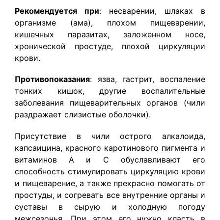
Рекомендуется при
: несварении, шлаках в
организме (ама), плохом пищеварении,
кишечных паразитах, заложенном носе,
хронической простуде, плохой циркуляции
крови.
Противопоказания
: язва, гастрит, воспаление
тонких кишок, другие воспалительные
заболевания пищеварительных органов (чили
раздражает слизистые оболочки).
Присутствие в чили острого алкалоида,
капсаицина, красного каротинового пигмента и
витаминов А и С обуславливают его
способность стимулировать циркуляцию крови
и пищеварение, а также прекрасно помогать от
простуды, и согревать все внутренние органы и
суставы в сырую и холодную погоду
межсезонья. При этом его нужно класть в