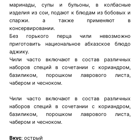
маринады, супы и бульоны, в колбасные
изделия из сои, подают к блюдам из бобовых и
спаржи. а также применяют в
консервировании.
Без горького перца чили невозможно
приготовить национальное абхазское блюдо
аджику.
Чили часто включают в состав различных
наборов специй в сочетании с кориандром,
базиликом, порошком лаврового листа,
чабером и чесноком.
Чили часто включают в состав различных
наборов специй в сочетании с кориандром,
базиликом, порошком лаврового листа,
чабером и чесноком.
Вкус
: острый