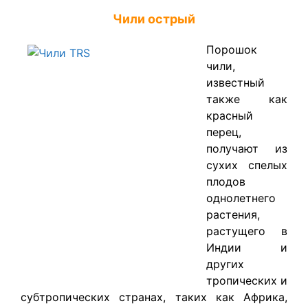
Чили острый
Порошок
чили,
известный
также как
красный
перец,
получают из
сухих спелых
плодов
однолетнего
растения,
растущего в
Индии и
других
тропических и
субтропических странах, таких как Африка,