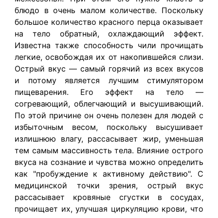
блюдо в очень малом количестве. Поскольку
большое количество красного перца оказывает
на тело обратный, охлаждающий эффект.
Известна также способность чили прочищать
легкие, освобождая их от накопившейся слизи.
Острый вкус — самый горячий из всех вкусов
и потому является лучшим стимулятором
пищеварения. Его эффект на тело —
согревающий, облегчающий и высушивающий.
По этой причине он очень полезен для людей с
избыточным весом, поскольку высушивает
излишнюю влагу, рассасывает жир, уменьшая
тем самым массивность тела. Влияние острого
вкуса на сознание и чувства можно определить
как "пробуждение к активному действию". С
медицинской точки зрения, острый вкус
рассасывает кровяные сгустки в сосудах,
прочищает их, улучшая циркуляцию крови, что