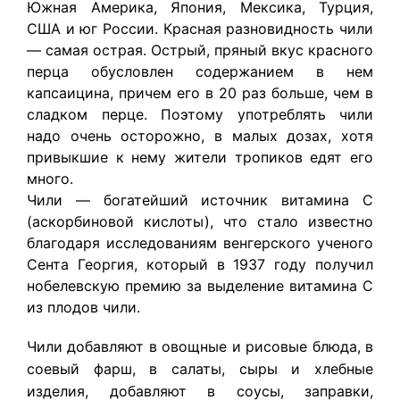
Южная Америка, Япония, Мексика, Турция,
США и юг России. Красная разновидность чили
— самая острая. Острый, пряный вкус красного
перца обусловлен содержанием в нем
капсаицина, причем его в 20 раз больше, чем в
сладком перце. Поэтому употреблять чили
надо очень осторожно, в малых дозах, хотя
привыкшие к нему жители тропиков едят его
много.
Чили — богатейший источник витамина С
(аскорбиновой кислоты), что стало известно
благодаря исследованиям венгерского ученого
Сента Георгия, который в 1937 году получил
нобелевскую премию за выделение витамина С
из плодов чили.
Чили добавляют в овощные и рисовые блюда, в
соевый фарш, в салаты, сыры и хлебные
изделия, добавляют в соусы, заправки,