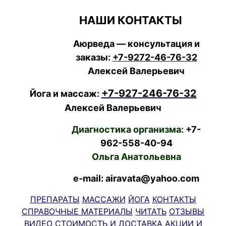
НАШИ КОНТАКТЫ
Аюрведа — консультация и
заказы:
+7-9272-46-76-32
Алексей Валерьевич
+7-927-246-76-32
Йога и массаж:
Алексей Валерьевич
Диагностика организма:
+7-
962-558-40-94
Ольга Анатольевна
e-mail: airavata@yahoo.com
ПРЕПАРАТЫ
МАССАЖИ
ЙОГА
КОНТАКТЫ
СПРАВОЧНЫЕ МАТЕРИАЛЫ
ЧИТАТЬ
ОТЗЫВЫ
ВИДЕО
СТОИМОСТЬ И ДОСТАВКА
АКЦИИ И