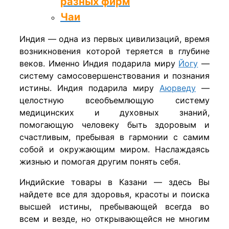
разных фирм
Чаи
​Индия — одна из первых цивилизаций, время
возникновения которой теряется в глубине
веков. Именно Индия подарила миру
Йогу
—
систему самосовершенствования и познания
истины. Индия подарила миру
Аюрведу
—
целостную всеобъемлющую систему
медицинских и духовных знаний,
помогающую человеку быть здоровым и
счастливым, пребывая в гармонии с самим
собой и окружающим миром. Наслаждаясь
жизнью и помогая другим понять себя.
Индийские товары в Казани — здесь Вы
найдете все для здоровья, красоты и поиска
высшей истины, пребывающей всегда во
всем и везде, но открывающейся не многим