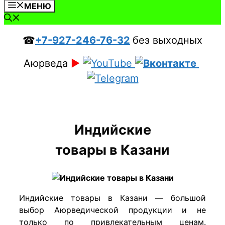
МЕНЮ
☎
+7-927-246-76-32
без выходных
Аюрведа
►
Индийские
товары в Казани
Индийские товары в Казани — большой
выбор Аюрведической продукции и не
только по привлекательным ценам.