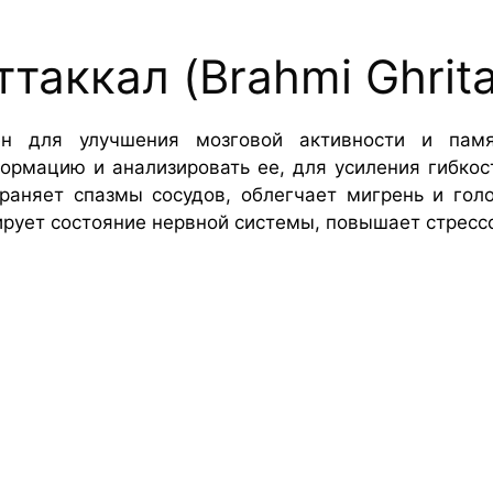
таккал (Brahmi Ghrita
ен для улучшения мозговой активности и памят
формацию и анализировать ее, для усиления гибкос
траняет спазмы сосудов, облегчает мигрень и го
ирует состояние нервной системы, повышает стресс