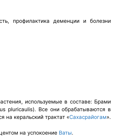
сть, профилактика деменции и болезни
астения, используемые в составе: Брами
s pluricaulis). Все они обрабатываются в
я на керальский трактат «
Сахасрайогам
».
кцентом на успокоение
Ваты
.