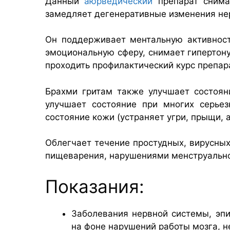
Данный
аюрведический
препарат снимае
замедляет дегенеративные изменения нер
Он поддерживает ментальную активност
эмоциональную сферу, снимает гипертону
проходить профилактический курс препар
Брахми гритам также улучшает состоян
улучшает состояние при многих серьез
состояние кожи (устраняет угри, прыщи, а
Облегчает течение простудных, вирусных
пищеварения, нарушениями менструально
Показания:
Заболевания нервной системы, эпи
на фоне нарушений работы мозга, н