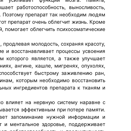
шает работоспособность, выносливость,
а. Поэтому препарат так необходим людям
тот препарат очень облегчит жизнь. Кроме
ей, помогает облегчить психосоматические
, продлевая молодость, сохраняя красоту,
ие и восстанавливает процессы усвоения
м которого является, а также улучшает
иях, ангине, кашле, мигренях, опухолях,
 способствует быстрому заживлению ран,
инам, которым необходимо восстановить
ьных ингредиентов препарата к тканям и
ьно влияет на нервную систему наравне с
зывается эффективным при потере памяти.
шает запоминание нужной информации и
ет и ментальное здоровье, поддерживает