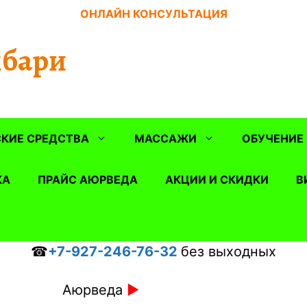
ОНЛАЙН КОНСУЛЬТАЦИЯ
бари
КИЕ СРЕДСТВА
МАССАЖИ
ОБУЧЕНИЕ
КА
ПРАЙС АЮРВЕДА
АКЦИИ И СКИДКИ
В
☎
+7-927-246-76-32
без выходных
Аюрведа
►