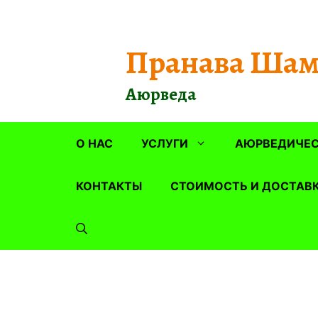
Перейти
к
содержимому
Пранава Шам
Аюрведа
О НАС
УСЛУГИ
АЮРВЕДИЧЕС
КОНТАКТЫ
СТОИМОСТЬ И ДОСТАВ