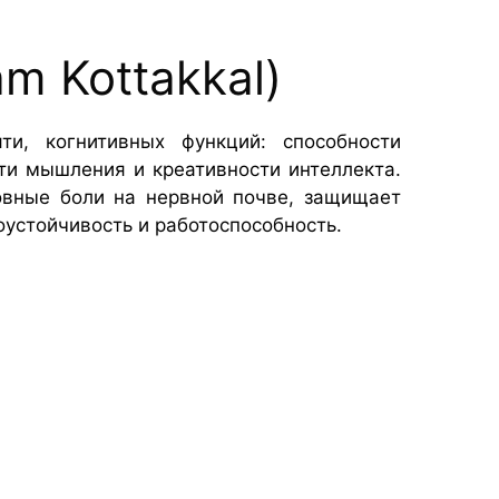
m Kottakkal)
и, когнитивных функций: способности
ти мышления и креативности интеллекта.
ловные боли на нервной почве, защищает
оустойчивость и работоспособность.