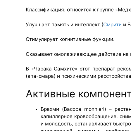
Классификация: относится к группе «Медх
Улучшает память и интеллект (
Смрити
и Б
Стимулирует когнитивные функции.
Оказывает омолаживающее действие на 
В «Чарака Самхите» этот препарат реко
(апа-смара) и психическими расстройства
Активные компонен
Брахми (Bacopa monnieri) – раст
капиллярное кровообращение, сним
и молодость, останавливает быстр
эндокринной системы, особенно