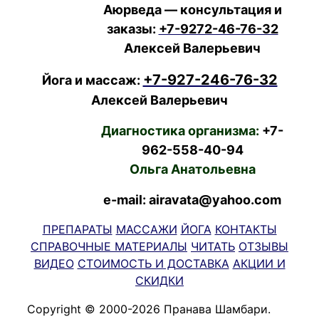
Аюрведа — консультация и
заказы:
+7-9272-46-76-32
Алексей Валерьевич
+7-927-246-76-32
Йога и массаж:
Алексей Валерьевич
Диагностика организма:
+7-
962-558-40-94
Ольга Анатольевна
e-mail: airavata@yahoo.com
ПРЕПАРАТЫ
МАССАЖИ
ЙОГА
КОНТАКТЫ
СПРАВОЧНЫЕ МАТЕРИАЛЫ
ЧИТАТЬ
ОТЗЫВЫ
ВИДЕО
СТОИМОСТЬ И ДОСТАВКА
АКЦИИ И
СКИДКИ
Copyright © 2000-2026 Пранава Шамбари.