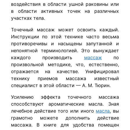
воздействия в области ушной раковины или
в области активных точек на различных
участках тела.
Точечный массаж может освоить каждый.
Инструкции по этой технике часто весьма
противоречивы и насыщены запутанной и
непонятной терминологией. Это вынуждает
каждого производить
массаж
по
произвольной методике, что, естественно,
отражается на качестве. Унифицировал
технику приемов массажа известный
специалист в этой области — А. М. Тюрин.
Усилению эффекта точечного массажа
способствуют ароматические масла. Зная
лечебное действие того или иного
масла
, вы
грамотно можете дополнить действие
массажа. В книге для удобства помещен