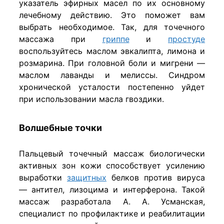
указатель эфирных масел по их основному
лечебному действию. Это поможет вам
выбрать необходимое. Так, для точечного
массажа при
гриппе
и
простуде
воспользуйтесь маслом эвкалипта, лимона и
розмарина. При головной боли и мигрени —
маслом лаванды и мелиссы. Синдром
хронической усталости постепенно уйдет
при использовании масла гвоздики.
Волшебные точки
Пальцевый точечный массаж биологически
активных зон кожи способствует усилению
выработки
защитных
белков против вируса
— антител, лизоцима и интерферона. Такой
массаж разработала А. А. Усманская,
специалист по профилактике и реабилитации