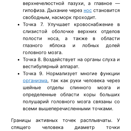
верхнечелюстной пазухи, а главное —
гипофиза. Дыхание через
нос
становится
свободным, насморк проходит.
Точка 7. Улучшает кровоснабжение в
слизистой оболочке верхних отделов
полости носа, а также в области
глазного яблока и лобных долей
головного мозга.
Точка 8. Воздействует на органы слуха и
вестибулярный аппарат.
Точка 9. Нормализует многие функции
организма
, так как руки человека через
шейные отделы спинного мозга и
определенные области коры больших
полушарий головного мозга связаны со
всеми вышеперечисленными точками.
Границы активных точек расплывчаты. У
спящего человека диаметр точки