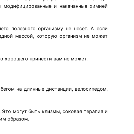
ки модифицированные и накачанные химией
го полезного организму не несет. А если
редной массой, которую организм не может
его хорошего принести вам не может.
 бегом на длинные дистанции, велосипедом,
. Это
могут
быть
клизмы
,
соковая
терапия
и
им
образом
.