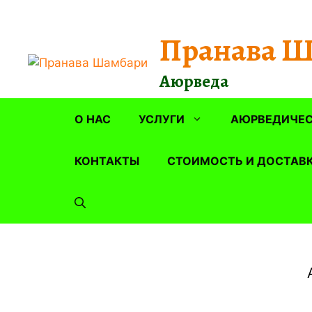
Перейти
к
Пранава 
содержимому
Аюрведа
О НАС
УСЛУГИ
АЮРВЕДИЧЕС
КОНТАКТЫ
СТОИМОСТЬ И ДОСТАВ