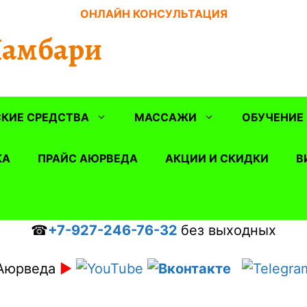
ОНЛАЙН КОНСУЛЬТАЦИЯ
Шамбари
КИЕ СРЕДСТВА
МАССАЖИ
ОБУЧЕНИЕ
КА
ПРАЙС АЮРВЕДА
АКЦИИ И СКИДКИ
В
☎
+7-927-246-76-32
без выходных
Аюрведа
►