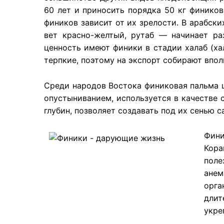
60 лет и приносить порядка 50 кг фиников
фиников зависит от их зрелости. В арабск
вет красно-желтый, рутаб — начинает ра
ценность имеют финики в стадии халаб (ха
терпкие, поэтому на экспорт собирают впол
Среди народов Востока финиковая пальма ц
опустыниванием, используется в качестве 
глубин, позволяет создавать под их сенью с
​Фин
Кора
поле
анем
орга
длит
укре