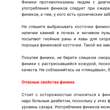
Финики противопоказаны людям с диагн
употребления фиников следует при ожире
фиников, а тем, у кого есть хронические за
Не спешите выбрасывать косточки фиников
наличии камней в почках и мочевом пуз
посыпают гнойные раны и язвы для скор
порошка финиковой косточки. Такой же зав
Покупая финики, не берите слишком сморщ
финики с растрескавшейся кожурой, поско
качеств. Не соблазняйтесь на «глянцевые», 
Опасные свойства финика
Стоит с осторожностью относиться к фин
надо больным диабетом, поскольку у этих 
уровень сахара. Употребление фиников може