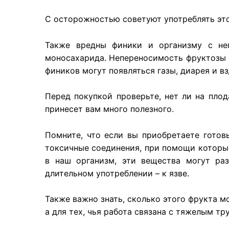
С осторожностью советуют употреблять это
Также вредны финики и организму с не
моносахарида. Непереносимость фруктозы о
фиников могут появляться газы, диарея и в
Перед покупкой проверьте, нет ли на плод
принесет вам много полезного.
Помните, что если вы приобретаете гото
токсичные соединения, при помощи которых
в наш организм, эти вещества могут ра
длительном употреблении – к язве.
Также важно знать, сколько этого фрукта м
а для тех, чья работа связана с тяжелым т