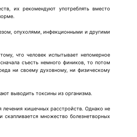
ств, их рекомендуют употреблять вместо
норме.
езом, опухолями, инфекционными и другими
тому, что человек испытывает непомерное
 сначала съесть немного фиников, то потом
реда ни своему духовному, ни физическому
ают выводить токсины из организма.
я лечения кишечных расстройств. Однако не
ти скапливается множество болезнетворных