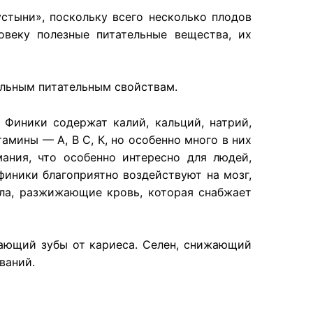
стыни», поскольку всего несколько плодов
овеку полезные питательные вещества, их
льным питательным свойствам.
 Финики содержат калий, кальций, натрий,
амины — А, В С, К, но особенно много в них
ания, что особенно интересно для людей,
иники благоприятно воздействуют на мозг,
сла, разжижающие кровь, которая снабжает
ающий зубы от кариеса. Селен, снижающий
ваний.