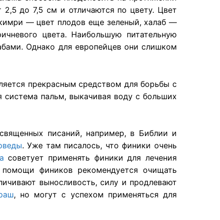
2,5 до 7,5 см и отличаются по цвету. Цвет
 кимри — цвет плодов еще зеленый, халаб —
ричневого цвета. Наибольшую питательную
рабами. Однако для европейцев они слишком
вляется прекрасным средством для борьбы с
я система пальм, выкачивая воду с больших
 священных писаний, например, в Библии и
рведы
. Уже там писалось, что финики очень
а
советует применять финики для лечения
ри помощи фиников рекомендуется очищать
еличивают выносливость, силу и продлевают
раш
, но могут с успехом применяться для