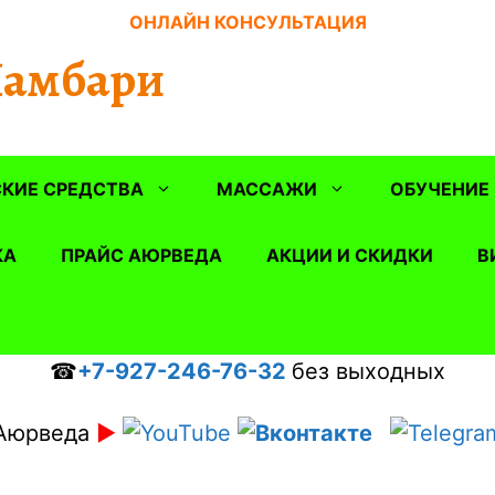
ОНЛАЙН КОНСУЛЬТАЦИЯ
Шамбари
КИЕ СРЕДСТВА
МАССАЖИ
ОБУЧЕНИЕ
КА
ПРАЙС АЮРВЕДА
АКЦИИ И СКИДКИ
В
☎
+7-927-246-76-32
без выходных
Аюрведа
►