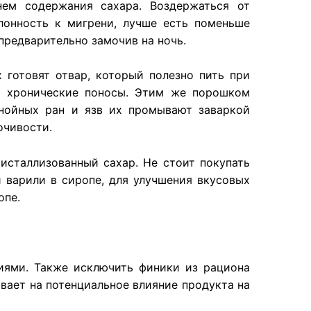
ем содержания сахара. Воздержаться от
лонность к мигрени, лучше есть поменьше
 предварительно замочив на ночь.
 готовят отвар, который полезно пить при
т хронические поносы. Этим же порошком
нойных ран и язв их промывают заваркой
очивости.
исталлизованный сахар. Не стоит покупать
 варили в сиропе, для улучшения вкусовых
опе.
иями. Также исключить финики из рациона
вает на потенциальное влияние продукта на