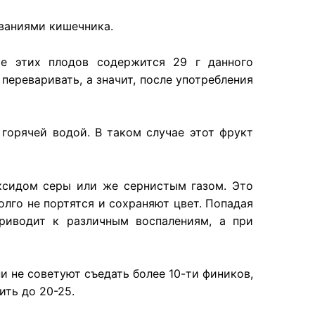
еваниями кишечника.
е этих плодов содержится 29 г данного
ереваривать, а значит, после употребления
 горячей водой. В таком случае этот фрукт
ксидом серы или же сернистым газом. Это
лго не портятся и сохраняют цвет. Попадая
риводит к различным воспалениям, а при
и не советуют съедать более 10-ти фиников,
ить до 20-25.