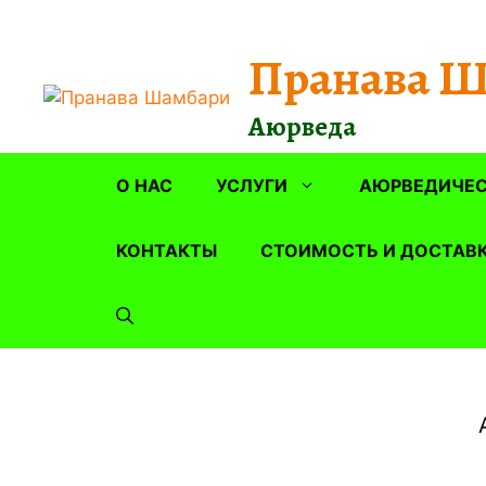
Перейти
к
Пранава 
содержимому
Аюрведа
О НАС
УСЛУГИ
АЮРВЕДИЧЕС
КОНТАКТЫ
СТОИМОСТЬ И ДОСТАВ