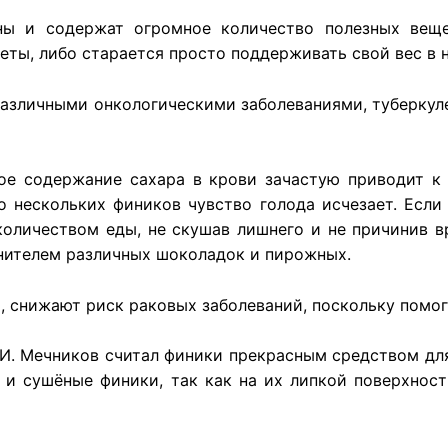
ны и содержат огромное количество полезных веще
еты, либо старается просто поддерживать свой вес в 
различными онкологическими заболеваниями, туберкул
ое содержание сахара в крови зачастую приводит к 
го нескольких фиников чувство голода исчезает. Если
оличеством еды, не скушав лишнего и не причинив в
нителем различных шоколадок и пирожных.
 снижают риск раковых заболеваний, поскольку помог
.И. Мечников считал финики прекрасным средством дл
 и сушёные финики, так как на их липкой поверхнос