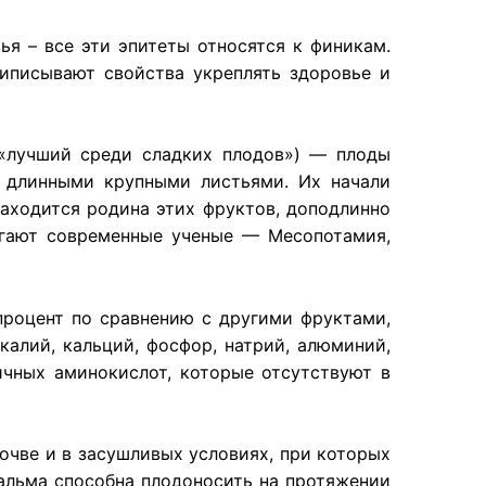
ья – все эти эпитеты относятся к финикам.
риписывают свойства укреплять здоровье и
— «лучший среди сладких плодов») — плоды
с длинными крупными листьями. Их начали
находится родина этих фруктов, доподлинно
агают современные ученые — Месопотамия,
роцент по сравнению с другими фруктами,
 калий, кальций, фосфор, натрий, алюминий,
личных аминокислот, которые отсутствуют в
чве и в засушливых условиях, при которых
альма способна плодоносить на протяжении