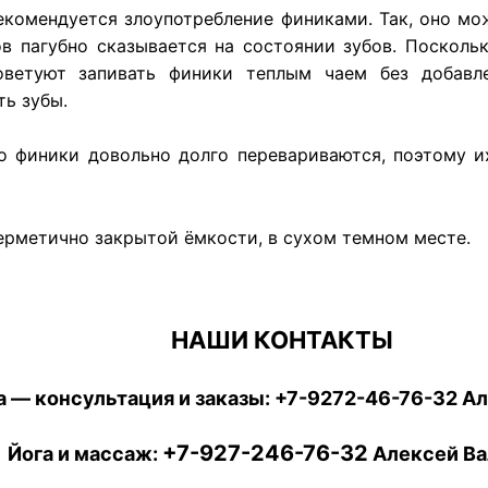
рекомендуется злоупотребление финиками. Так, оно мо
в пагубно сказывается на состоянии зубов. Поскольк
оветуют запивать финики теплым чаем без добавл
ь зубы.
о финики довольно долго перевариваются, поэтому их
герметично закрытой ёмкости, в сухом темном месте.
НАШИ КОНТАКТЫ
 — консультация и заказы:
+7-9272-46-76-32
Ал
+7-927-246-76-32
Йога и массаж:
Алексей Ва