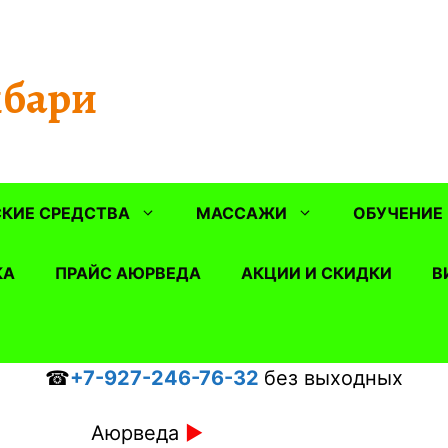
бари
КИЕ СРЕДСТВА
МАССАЖИ
ОБУЧЕНИЕ
КА
ПРАЙС АЮРВЕДА
АКЦИИ И СКИДКИ
В
☎
+7-927-246-76-32
без выходных
Аюрведа
►