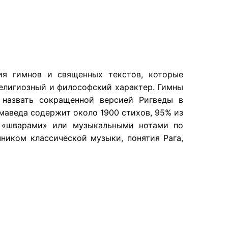
ия гимнов и священных текстов, которые
религиозный и философский характер. Гимны
назвать сокращенной версией Ригведы в
маведа содержит около 1900 стихов, 95% из
 «шварами» или музыкальными нотами по
ником классической музыки, понятия Рага,