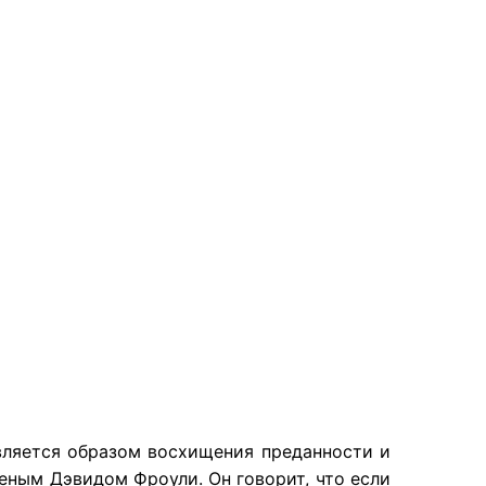
вляется образом восхищения преданности и
еным Дэвидом Фроули. Он говорит, что если