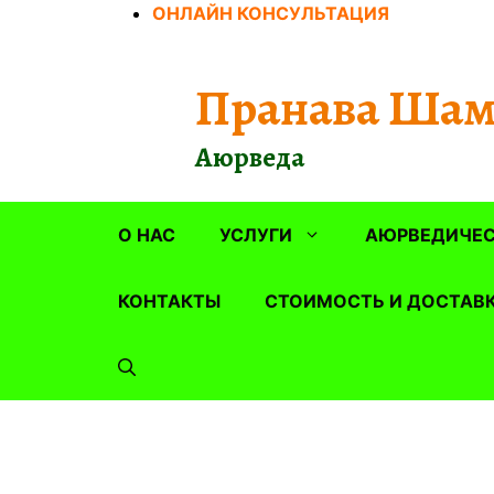
Перейти
ОНЛАЙН КОНСУЛЬТАЦИЯ
к
содержимому
Пранава Шам
Аюрведа
О НАС
УСЛУГИ
АЮРВЕДИЧЕС
КОНТАКТЫ
СТОИМОСТЬ И ДОСТАВ