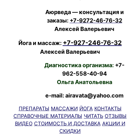
Аюрведа — консультация и
заказы:
+7-9272-46-76-32
Алексей Валерьевич
+7-927-246-76-32
Йога и массаж:
Алексей Валерьевич
Диагностика организма:
+7-
962-558-40-94
Ольга Анатольевна
e-mail: airavata@yahoo.com
ПРЕПАРАТЫ
МАССАЖИ
ЙОГА
КОНТАКТЫ
СПРАВОЧНЫЕ МАТЕРИАЛЫ
ЧИТАТЬ
ОТЗЫВЫ
ВИДЕО
СТОИМОСТЬ И ДОСТАВКА
АКЦИИ И
СКИДКИ