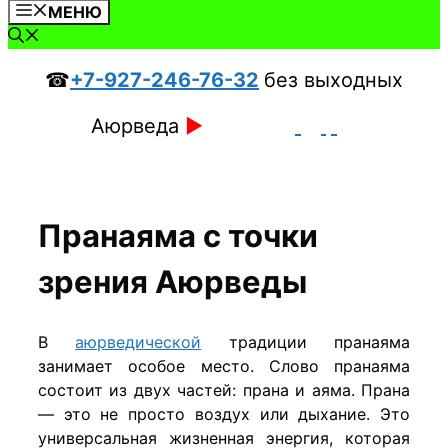
МЕНЮ
☎
+7-927-246-76-32
без выходных
Аюрведа
►
Пранаяма с точки
зрения Аюрведы
В
аюрведической
традиции пранаяма
занимает особое место. Слово пранаяма
состоит из двух частей: прана и аяма. Прана
— это не просто воздух или дыхание. Это
универсальная жизненная энергия, которая