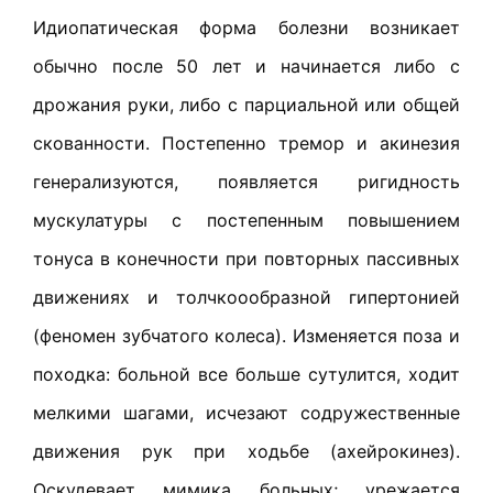
Идиопатическая форма болезни возникает
обычно после 50 лет и начинается либо с
дрожания руки, либо с парциальной или общей
скованности. Постепенно тремор и акинезия
генерализуются, появляется ригидность
мускулатуры с постепенным повышением
тонуса в конечности при повторных пассивных
движениях и толчкоообразной гипертонией
(феномен зубчатого колеса). Изменяется поза и
походка: больной все больше сутулится, ходит
мелкими шагами, исчезают содружественные
движения рук при ходьбе (ахейрокинез).
Оскудевает мимика больных; урежается