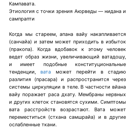
Кампавата.
Этиология с точки зрения Аюрведы — нидана и
сампрапти
Когда мы стареем, апана вайу накапливается
(санчайа) и затем может приходить в избыток
(пракопа). Когда вдобавок к этому человек
ведет образ жизни, увеличивающий ватадошу,
и имеет подобные конституциональные
тенденции,
вата
может перейти в стадию
разлития (прасара) и распространится через
системы циркуляции в теле. В частности вйана
вайу поражает раса дхату. Мембраны нервных
и других клеток становятся сухими. Симптомы
вата расстройств возрастают. Вата может
переместиться (стхана самшрайа) и в другие
ослабленные ткани.