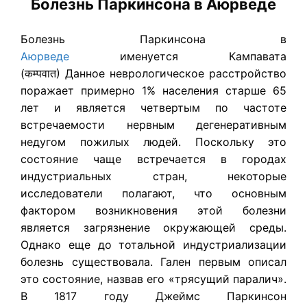
Болезнь Паркинсона в Аюрведе
Болезнь Паркинсона в
Аюрведе
именуется Кампавата
(कम्पवात) Данное неврологическое расстройство
поражает примерно 1% населения старше 65
лет и является четвертым по частоте
встречаемости нервным дегенеративным
недугом пожилых людей. Поскольку это
состояние чаще встречается в городах
индустриальных стран, некоторые
исследователи полагают, что основным
фактором возникновения этой болезни
является загрязнение окружающей среды.
Однако еще до тотальной индустриализации
болезнь существовала. Гален первым описал
это состояние, назвав его «трясущий паралич».
В 1817 году Джеймс Паркинсон