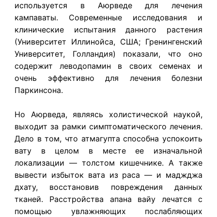
используется в Аюрведе для лечения
кампаваты. Современные исследования и
клинические испытания данного растения
(Университет Иллинойса, США; Гренингенский
Университет, Голландия) показали, что оно
содержит леводопамин в своих семенах и
очень эффективно для лечения болезни
Паркинсона.
Но Аюрведа, являясь холистической наукой,
выходит за рамки симптоматического лечения.
Дело в том, что атмагупта способна успокоить
вату в целом в месте ее изначальной
локализации — толстом кишечнике. А также
вывести избыток вата из раса — и маджджа
дхату, восстановив повреждения данных
тканей. Расстройства апана вайу лечатся с
помощью увлажняющих послабляющих