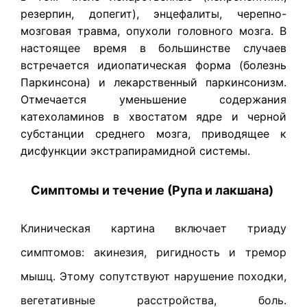
резерпин, допегит), энцефалиты, черепно-
мозговая травма, опухоли головного мозга. В
настоящее время в большинстве случаев
встречается идиопатическая форма (болезнь
Паркинсона) и лекарственный паркинсонизм.
Отмечается уменьшение содержания
катехоламинов в хвостатом ядре и черной
субстанции среднего мозга, приводящее к
дисфункции экстрапирамидной системы.
Симптомы и течение (Рупа и лакшана)
Клиническая картина включает триаду
симптомов: акинезия, ригидность и тремор
мышц. Этому сопутствуют нарушение походки,
вегетативные расстройства, боль.