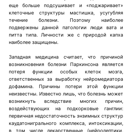
еще больше подсушивает и «поджаривает»
клеточные структуры мастишка, усугубляя
течение болезни. Поэтому наиболее
подвержены данной патологии люди вата и
питта типа. Личности же с природой капха
наиболее защищены.
Западная медицина считает, что причиной
возникновения болезни Паркинсона является
потеря функции особых клеток мозга,
ответственных за выработку нейромедиатора
дофамина. Причины потери этой функции
неизвестны. Известно лишь, что болезнь может
возникнуть вследствие многих причин,
воздействующих на подкорковые ганглии:
первичная недостаточность энзимных структур
каудатонигрального комплекса, интоксикации,
в том числе лекарственные (нейролептики,