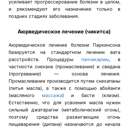
усиливает прогрессирование болезни в целом,
и рекомендуют его назначение только в
поздних стадиях заболевания.
Аюрведическое лечение (чикитса)
Аюрведическое лечение болезни Паркинсона
базируется на стандартном лечении вата
расстройств. Процедуры
панчакармы
, в
частности снехана (промасливание) и сведана
(прогревание) — основа лечения.
Промасливание производится путем снехапаны
(питья масла), а также с помощью абхйанги
(масляного
массажа
) и басти (клизм).
Естественно, что для усвоения масла нужен
сильный джатарагни (метаболический огонь),
поэтому средства разжигающие огонь
пищеварения (дипана) назначаются до начала