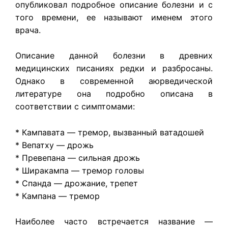
опубликовал подробное описание болезни и с
того времени, ее называют именем этого
врача.
Описание данной болезни в древних
медицинских писаниях редки и разбросаны.
Однако в современной аюрведической
литературе она подробно описана в
соответствии с симптомами:
* Кампавата — тремор, вызванный ватадошей
* Вепатху — дрожь
* Превепана — сильная дрожь
* Ширакампа — тремор головы
* Спанда — дрожание, трепет
* Кампана — тремор
Наиболее часто встречается название —