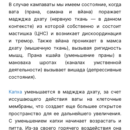
В случае кампаваты мы имеем состояние, когда
вата (прана, самана и вйана) поражает
маджджа дхату (нервную ткань — в данном
контексте) из которой собственно и состоит
мастишка (ЦНС) и возникает дискоординация
и тремор. Также вйана проникает в мамса
дхату (мышечную ткань), вызывая ригидность
мышц. Прана кшайа (уменьшение праны) в
мановаха шротах (каналах умственной
деятельности) вызывает вишада (депрессивные
состояния).
Капха
уменьшается в маджджа дхату, за счет
иссушающего действия ваты на клеточные
мембраны, что создает еще большее открытое
пространство для ее дальнейшего увеличения.
С уменьшением капхи начинает возрастать и
питта. Из-за своего горячего воздействия она