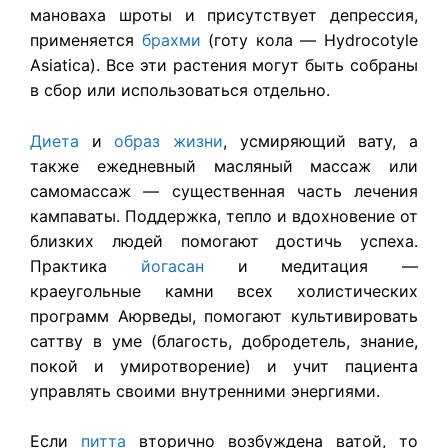
мановаха шроты и присутствует депрессия,
применяется
брахми
(готу кола — Hydrocotyle
Asiatica). Все эти растения могут быть собраны
в сбор или использоваться отдельно.
Диета
и
образ жизни
, усмиряющий вату, а
также ежедневный масляный массаж или
самомассаж — существенная часть лечения
кампаваты. Поддержка, тепло и вдохновение от
близких людей помогают достичь успеха.
Практика
йогасан
и медитация —
краеугольные камни всех холистических
программ Аюрведы, помогают культивировать
саттву в уме (благость, добродетель, знание,
покой и умиротворение) и учит пациента
управлять своими внутренними энергиями.
Если
питта
вторично возбуждена ватой, то