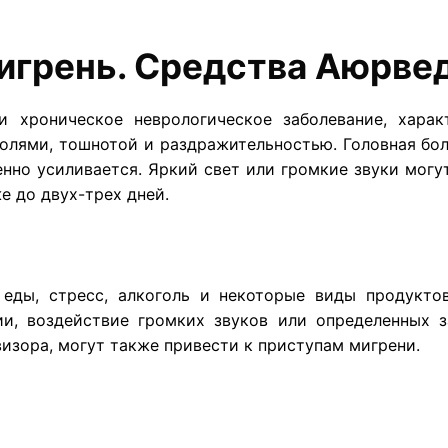
игрень. Средства Аюрве
 хроническое неврологическое заболевание, хара
лями, тошнотой и раздражительностью. Головная боль
пенно усиливается. Яркий свет или громкие звуки могу
е до двух-трех дней.
 еды, стресс, алкоголь и некоторые виды продукт
и, воздействие громких звуков или определенных з
зора, могут также привести к приступам мигрени.