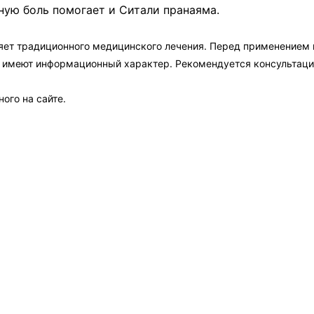
вную боль помогает и Ситали пранаяма.
яет традиционного медицинского лечения. Перед применением
а имеют информационный характер. Рекомендуется консультаци
ого на сайте.