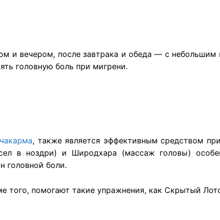
тром и вечером, после завтрака и обеда — с небольшим
ять головную боль при мигрени.
чакарма
, также является эффективным средством при
сел в ноздри) и Широдхара (массаж головы) особе
н головной боли.
ме того, помогают такие упражнения, как Скрытый Лот