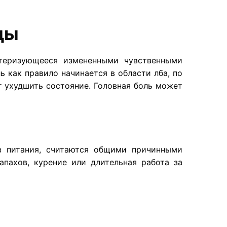
ды
ктеризующееся измененными чувственными
 как правило начинается в области лба, по
т ухудшить состояние. Головная боль может
ов питания, считаются общими причинными
апахов, курение или длительная работа за