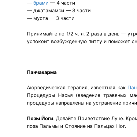
—
брами
— 4 части
— джатамамси — 3 части
— муста — 3 части
Принимайте по 1/2 ч. л. 2 раза в день — у
успокоит возбужденную питту и поможет сн
Панчакарма
Аюрведическая терапия, известная как
Пан
Процедуры Насья (введение травяных ма
процедуры направлены на устранение причи
Позы Йоги
. Делайте Приветствие Луне. Кро
поза Пальмы и Стояние на Пальцах Ног.