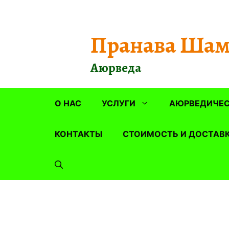
Перейти
к
содержимому
Пранава Шам
Аюрведа
О НАС
УСЛУГИ
АЮРВЕДИЧЕС
КОНТАКТЫ
СТОИМОСТЬ И ДОСТАВ