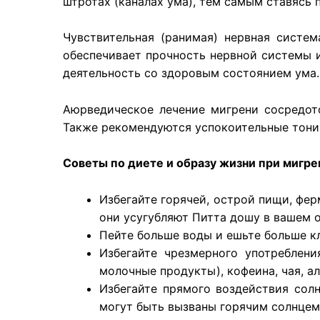
штротах (каналах ума), тем самым ставясь 
Чувствительная (ранимая) нервная систе
обеспечивает прочность нервной системы и
деятельность со здоровым состоянием ума
Аюрведическое лечение мигрени сосредот
Также рекомендуются успокоительные тоник
Советы по диете и образу жизни при мигре
Избегайте горячей, острой пищи, фер
они усугубляют Питта дошу в вашем 
Пейте больше воды и ешьте больше кл
Избегайте чрезмерного употреблен
молочные продукты), кофеина, чая, а
Избегайте прямого воздействия сол
могут быть вызваны горячим солнцем