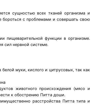
ется сущностью всех тканей организма и
те бороться с проблемами и совершать свою
ии пищеварительной функции в организме.
я сил нервной системе.
 белой муки, кислого и цитрусовых, так как
рна
одуктов животного происхождения (мясо и
вести к обострению Питта доши.
реимущественно расстройства Питта типа и