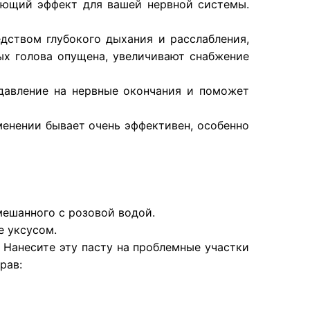
ающий эффект для вашей нервной системы.
дством глубокого дыхания и расслабления,
ых голова опущена, увеличивают снабжение
давление на нервные окончания и поможет
енении бывает очень эффективен, особенно
мешанного с розовой водой.
е уксусом.
Нанесите эту пасту на проблемные участки
рав: