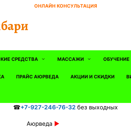
ОНЛАЙН КОНСУЛЬТАЦИЯ
бари
КИЕ СРЕДСТВА
МАССАЖИ
ОБУЧЕНИЕ
КА
ПРАЙС АЮРВЕДА
АКЦИИ И СКИДКИ
В
☎
+7-927-246-76-32
без выходных
Аюрведа
►