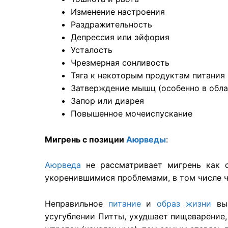
Изменение настроения
Раздражительность
Депрессия или эйфория
Усталость
Чрезмерная сонливость
Тяга к некоторым продуктам питания
Затверждение мышц (особенно в обла
Запор или диарея
Повышенное мочеиспускание
Мигрень с позиции
Аюрведы
:
Аюрведа
не рассматривает мигрень как сл
укоренившимися проблемами, в том числе 
Неправильное
питание
и
образ жизни
выз
усугублении Питты, ухудшает пищеварение,