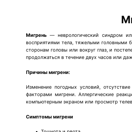
М
Мигрень
— неврологический синдром или
восприятиями тела, тяжелыми головными бо
сторонам головы или вокруг глаз, и посте
продолжаться в течение двух часов или даж
Причины мигрени:
Изменение погодных условий, отсутствие
факторами мигрени. Аллергические реакци
компьютерным экраном или просмотр телеви
Симптомы мигрени
Тошнота и рвота