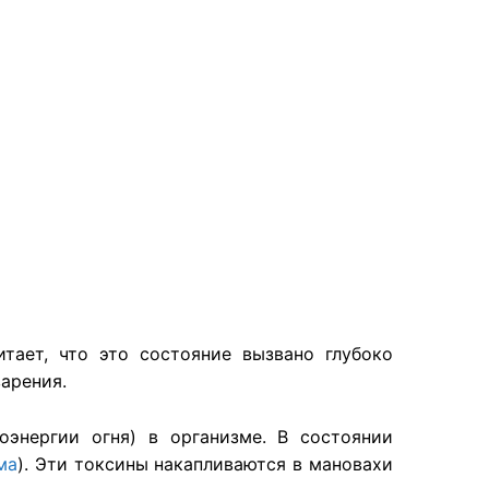
тает, что это состояние вызвано глубоко
арения.
энергии огня) в организме. В состоянии
ма
). Эти токсины накапливаются в мановахи