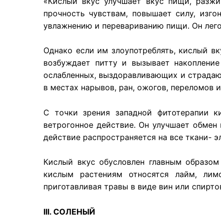
«Кислый вкус улучшает вкус пищи, разжи
прочность чувствам, повышает силу, изго
увлажнению и перевариванию пищи. Он легок
Однако если им злоупотреблять, кислый вк
возбуждает питту и вызывает накоплени
ослабленных, выздоравливающих и страдаю
в местах нарывов, ран, ожогов, переломов 
С точки зрения западной фитотерапии к
ветрогонное действие. Он улучшает обмен 
действие распространяется на все ткани- э
Кислый вкус обусловлен главным образом
кислым растениям относятся лайм, лим
приготавливая травы в виде вин или спирто
III. СОЛЕНЫЙ