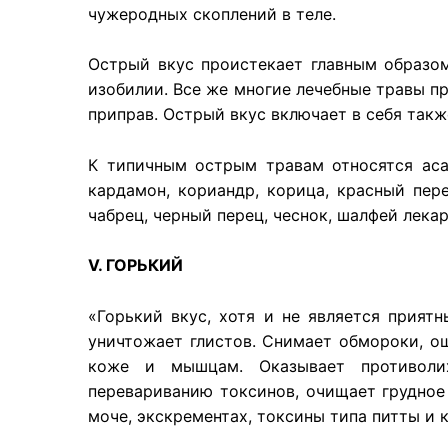
чужеродных скоплений в теле.
Острый вкус проистекает главным образом
изобилии. Все же многие лечебные травы пр
приправ. Острый вкус включает в себя такж
К типичным острым травам относятся асафе
кардамон, кориандр, корица, красный пере
чабрец, черный перец, чеснок, шалфей лекар
V. ГОРЬКИЙ
«Горький вкус, хотя и не является приятн
уничтожает глистов. Снимает обмороки, о
коже и мышцам. Оказывает противолих
перевариванию токсинов, очищает грудное 
моче, экскрементах, токсины типа питты и к