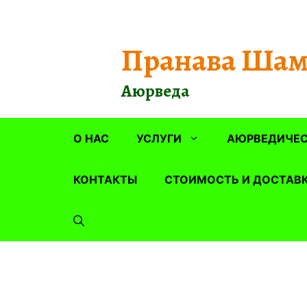
Перейти
к
содержимому
Пранава Шам
Аюрведа
О НАС
УСЛУГИ
АЮРВЕДИЧЕС
КОНТАКТЫ
СТОИМОСТЬ И ДОСТАВ