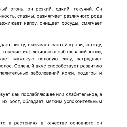
ый огонь, он резкий, едкий, текучий. Он
нность, спазмы, размягчает различного рода
азжижает капху, очищает сосуды, смягчает
дает питту, вызывает застой крови, жажду,
 течение инфекционных заболеваний кожи,
жает мужскую половую силу, затрудняет
волос. Соленый вкус способствует развитию
палительных заболеваний кожи, подагры и
вует как послабляющее или слабительное, а
т их рост, обладает мягким успокоительным
то в растениях в качестве основного он