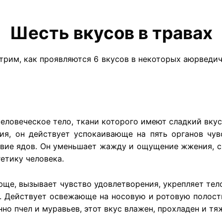
Шесть вкусов в травах
трим, как проявляются 6 вкусов в некоторых аюрведич
человеческое тело, ткани которого имеют сладкий вкус
ия, он действует успокаивающе на пять органов чув
вие ядов. Он уменьшает жажду и ощущение жжения, сп
гетику человека.
ще, вызывает чувство удовлетворения, укрепляет тело
. Действует освежающе на носовую и ротовую полости,
о пчел и муравьев, этот вкус влажен, прохладен и тя