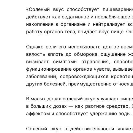
«Соленый вкус способствует пищеварению
действует как седативное и послабляющее с
накопления в организме и нейтрализует в
работу органов тела, придает вкус пище. О
Однако если его использовать долгое врем
вялость вплоть до обморока, ощущение ж
вызывает симптомы отравления, способ
функционирование органов чувств, вызывае
заболеваний, сопровождающихся кровотеч
других болезней, преимущественно относящ
В малых дозах соленый вкус улучшает пище
в больших дозах — как рвотное средство. 
эффектом и способствует удержанию воды.
Соленый вкус в действительности являе