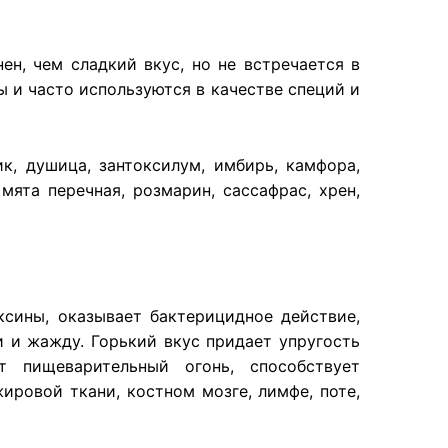
н, чем сладкий вкус, но не встречается в
ы и часто используются в качестве специй и
ик, душица, зантоксилум, имбирь, камфора,
мята перечная, розмарин, сассафрас, хрен,
оксины, оказывает бактерицидное действие,
 и жажду. Горький вкус придает упругость
 пищеварительный огонь, способствует
ировой ткани, костном мозге, лимфе, поте,