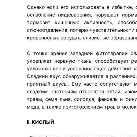
Однако если его использовать в избытке, 
ослабление пищеварения, нарушает норма
тормозит кишечную активность, способ
слюноотделение, потерю чувствительности и
кровеносных сосудах, слизистые образовани
С точки зрения западной фитотерапии сл
укрепляет нервную ткань, способствует р
увлажняющее и успокаивающее действие на
Сладкий вкус обнаруживается в растениях,
приятный вкусы. Ему часто сопутствуют м
сладким растениям относятся алтей, изюм
травы, семя льна, солодка, фенхель и фи
меда, а также приготовлением трав в молок
II. КИСЛЫЙ