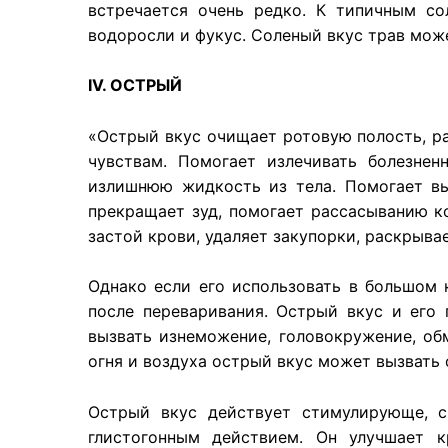
встречается очень редко. К типичным со
водоросли и фукус. Соленый вкус трав мож
IV. ОСТРЫЙ
«Острый вкус очищает ротовую полость, ра
чувствам. Помогает излечивать болезне
излишнюю жидкость из тела. Помогает вы
прекращает зуд, помогает рассасыванию ко
застой крови, удаляет закупорки, раскрывае
Однако если его использовать в большом 
после переваривания. Острый вкус и его
вызвать изнеможение, головокружение, об
огня и воздуха острый вкус может вызвать
Острый вкус действует стимулирующе, с
глистогонным действием. Он улучшает 