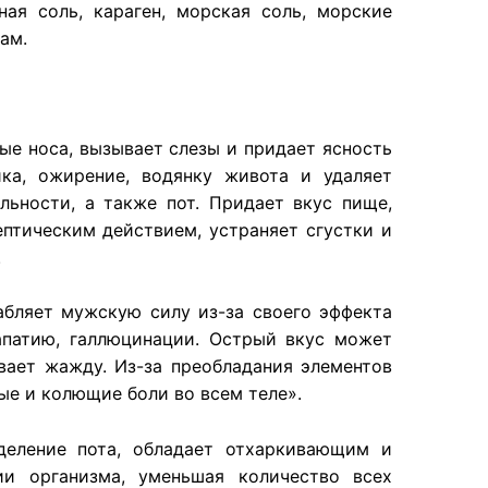
ая соль, караген, морская соль, морские
ам.
ые носа, вызывает слезы и придает ясность
ка, ожирение, водянку живота и удаляет
ьности, а также пот. Придает вкус пище,
ептическим действием, устраняет сгустки и
.
абляет мужскую силу из-за своего эффекта
апатию, галлюцинации. Острый вкус может
вает жажду. Из-за преобладания элементов
ые и колющие боли во всем теле».
деление пота, обладает отхаркивающим и
и организма, уменьшая количество всех