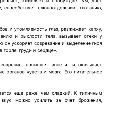
репляет, оживляет и пробуждает ум, дает
, способствует слюноотделению, глотанию,
бов и утомляемость глаз, разжижает капху,
ению и рыхлости тела, вызывает отеки у
 он ускоряет созревание и выделение гноя
 горле, груди и сердце».
еварение, повышает аппетит и оказывает
е органов чувств и мозга. Его питательное
ается еще реже, чем сладкий. К типичным
 вкус можно усилить за счет брожения,