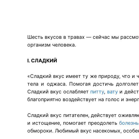
Шесть вкусов в травах — сейчас мы рассмо
организм человека.
I. СЛАДКИЙ
«Сладкий вкус имеет ту же природу, что и 
тела и оджаса. Помогая достичь долголет
Сладкий вкус ослабляет
питту
,
вату
и дейст
благоприятно воздействует на голос и энер
Сладкий вкус питателен, действует оживляю
и истощение, помогает преодолеть
болезнь
обмороки. Любимый вкус насекомых, особенн