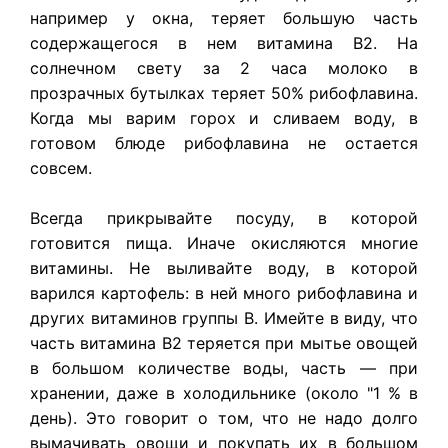
например у окна, теряет большую часть
содержащегося в нем витамина В2. На
солнечном свету за 2 часа молоко в
прозрачных бутылках теряет 50% рибофлавина.
Когда мы варим горох и сливаем воду, в
готовом блюде рибофлавина не остается
совсем.
Всегда прикрывайте посуду, в которой
готовится пища. Иначе окисляются многие
витамины. Не выливайте воду, в которой
варился картофель: в ней много рибофлавина и
других витаминов группы В. Имейте в виду, что
часть витамина В2 теряется при мытье овощей
в большом количестве воды, часть — при
хранении, даже в холодильнике (около "1 % в
день). Это говорит о том, что не надо долго
вымачивать овощи и покупать их в большом