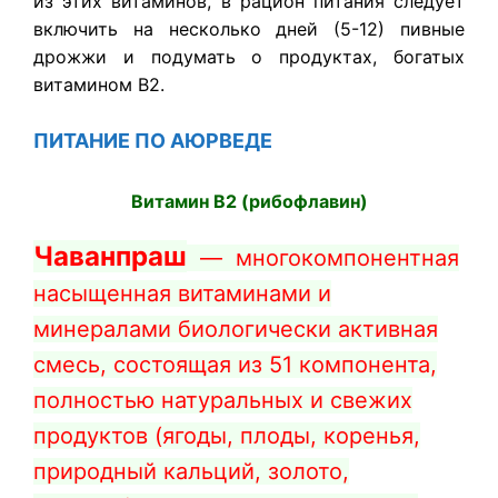
из этих витаминов, в рацион питания следует
включить на несколько дней (5-12) пивные
дрожжи и подумать о продуктах, богатых
витамином В2.
ПИТАНИЕ ПО
АЮРВЕДЕ
Витамин В2 (рибофлавин)
Чаванпраш
— многокомпонентная
насыщенная витаминами и
минералами биологически активная
смесь, состоящая из 51 компонента,
полностью натуральных и свежих
продуктов (ягоды, плоды, коренья,
природный кальций, золото,