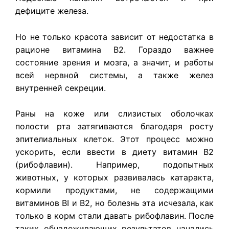
дефиците железа.
Но не только красота зависит от недостатка в
рационе витамина В2. Гораздо важнее
состояние зрения и мозга, а значит, и работы
всей нервной системы, а также желез
внутренней секреции.
Раны на коже или слизистых оболочках
полости рта затягиваются благодаря росту
эпителиальных клеток. Этот процесс можно
ускорить, если ввести в диету витамин В2
(рибофлавин). Например, подопытных
животных, у которых развивалась катаракта,
кормили продуктами, не содержащими
витаминов BI и В2, но болезнь эта исчезала, как
только в корм стали давать рибофлавин. После
таких обнадеживающих результатов начались