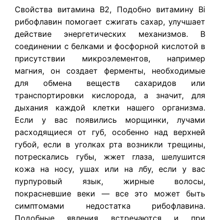
Свойства витамина В2, Подобно витамину Bi
рибофлавин помогает сжигать сахар, улучшает
действие энергетических механизмов. В
соединении с белками и фосфорной кислотой в
присутствии микроэлементов, например
магния, он создает ферменты, необходимые
для обмена веществ сахаридов или
транспортировки кислорода, а значит, для
дыхания каждой клетки нашего организма.
Если у вас появились морщинки, лучами
расходящиеся от губ, особенно над верхней
губой, если в уголках рта возникли трещины,
потрескались губы, жжет глаза, шелушится
кожа на носу, ушах или на лбу, если у вас
пурпуровый язык, жирные волосы,
покрасневшие веки — все это может быть
симптомами недостатка рибофлавина.
Подобные явления встречаются и при