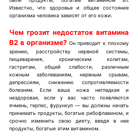
были продукты, богатые витамином B1.
Известно, что здоровье и общее состояние
организма человека зависят от его кожи.
Чем грозит недостаток витамина
В2 в организме?
Он приводит к плохому
зрению, расстройству нервной системы,
пищеварения, хроническим колитам,
гастритам, общей слабости, различным
кожным заболеваниям, нервным срывам,
депрессиям, снижению сопротивляемости
болезням. Если ваша кожа негладкая и
нездоровая, если у вас часто появляются
ячмень, герпес, фурункул — вы должны начать
принимать продукты, богатые рибофлавином, и
срочно изменить свою диету, введя в нее
продукты, богатые этим витамином.