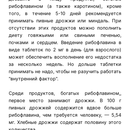
рибофлавином (а также каротином), кроме
того, в течение 5-10 дней рекомендуется
принимать пивные дрожжи или миндаль. При
отсутствии этих продуктов можно пополнить
диету говяжьими или свиными печенью,
почками и сердцем. Введение рибофлавина в
виде таблеток по 2 мг в день (для взрослого)
может обеспечить восполнение его недостатка
за несколько недель. Но дольше таблетки
принимать не надо, чтобы не разучить работать
"внутренний фактор".
Среди продуктов, богатых рибофлавином,,
первое место занимают дрожжи. В 100 г
пивных дрожжей содержится вдвое больше
рибофлавина, чем требуется человеку, — 5,54
мг. Хлебные дрожжи содержат половину этого
количества.